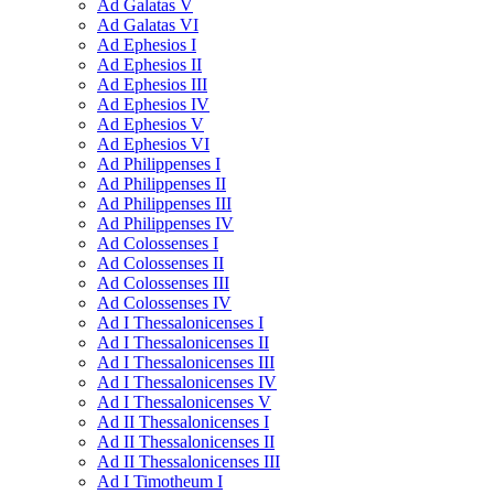
Ad Galatas V
Ad Galatas VI
Ad Ephesios I
Ad Ephesios II
Ad Ephesios III
Ad Ephesios IV
Ad Ephesios V
Ad Ephesios VI
Ad Philippenses I
Ad Philippenses II
Ad Philippenses III
Ad Philippenses IV
Ad Colossenses I
Ad Colossenses II
Ad Colossenses III
Ad Colossenses IV
Ad I Thessalonicenses I
Ad I Thessalonicenses II
Ad I Thessalonicenses III
Ad I Thessalonicenses IV
Ad I Thessalonicenses V
Ad II Thessalonicenses I
Ad II Thessalonicenses II
Ad II Thessalonicenses III
Ad I Timotheum I