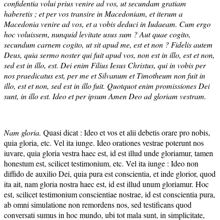
confidentia volui prius venire ad vos, ut secundam gratiam
haberetis ; et per vos transire in Macedoniam, et iterum a
Macedonia venire ad vos, et a vobis deduci in Iudaeam. Cum ergo
hoc voluissem, nunquid levitate usus sum ? Aut quae cogito,
secundum carnem cogito, ut sit apud me, est et non ? Fidelis autem
Deus, quia sermo noster qui fuit apud vos, non est in illo, est et non,
sed est in illo, est. Dei enim Filius Iesus Christus, qui in vobis per
nos praedicatus est, per me et Silvanum et Timotheum non fuit in
illo, est et non, sed est in illo fuit.
Quotquot enim promissiones Dei
sunt, in illo est. Ideo et per ipsum Amen Deo ad gloriam vestram.
Nam gloria.
Quasi dicat : Ideo et vos et alii debetis orare pro nobis,
quia gloria, etc. Vel ita iunge. Ideo orationes vestrae poterunt nos
iuvare, quia gloria vestra haec est, id est illud unde gloriamur, tamen
honestum est, scilicet testimonium, etc. Vel ita iunge : Ideo non
diffido de auxilio Dei, quia pura est conscientia, et inde glorior, quod
ita ait, nam gloria nostra haec est, id est illud unum gloriamur. Hoc
est, scilicet testimonium conscientiae nostrae, id est conscientia pura,
ab omni simulatione non remordens nos, sed testificans quod
conversati sumus in hoc mundo, ubi tot mala sunt, in simplicitate,