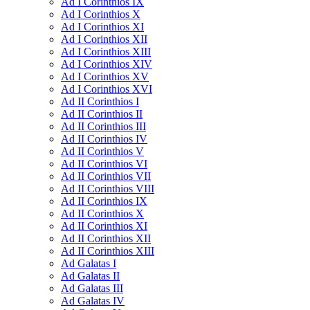
Ad I Corinthios IX
Ad I Corinthios X
Ad I Corinthios XI
Ad I Corinthios XII
Ad I Corinthios XIII
Ad I Corinthios XIV
Ad I Corinthios XV
Ad I Corinthios XVI
Ad II Corinthios I
Ad II Corinthios II
Ad II Corinthios III
Ad II Corinthios IV
Ad II Corinthios V
Ad II Corinthios VI
Ad II Corinthios VII
Ad II Corinthios VIII
Ad II Corinthios IX
Ad II Corinthios X
Ad II Corinthios XI
Ad II Corinthios XII
Ad II Corinthios XIII
Ad Galatas I
Ad Galatas II
Ad Galatas III
Ad Galatas IV