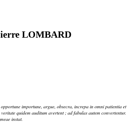
Pierre LOMBARD
a opportune importune, argue, obsecra, increpa in omni patientia et
 veritate quidem auditum avertent ; ad fabulas autem convertentur.
 meae instat.