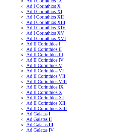
Ad I Corinthios IX
Ad I Corinthios X
Ad I Corinthios XI
Ad I Corinthios XII
Ad I Corinthios XIII
Ad I Corinthios XIV
Ad I Corinthios XV
Ad I Corinthios XVI
Ad II Corinthios I
Ad II Corinthios II
Ad II Corinthios III
Ad II Corinthios IV
Ad II Corinthios V
Ad II Corinthios VI
Ad II Corinthios VII
Ad II Corinthios VIII
Ad II Corinthios IX
Ad II Corinthios X
Ad II Corinthios XI
Ad II Corinthios XII
Ad II Corinthios XIII
Ad Galatas I
Ad Galatas II
Ad Galatas III
Ad Galatas IV