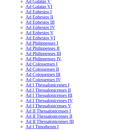
Ad Galatas V
Ad Galatas VI
Ad Ephesios I
Ad Ephesios II
Ad Ephesios III
Ad Ephesios IV
Ad Ephesios V
Ad Ephesios VI
Ad Philippenses I
Ad Philippenses II
Ad Philippenses III
Ad Philippenses IV
Ad Colossenses I
Ad Colossenses II
Ad Colossenses III
Ad Colossenses IV
Ad I Thessalonicenses I
Ad I Thessalonicenses II
Ad I Thessalonicenses III
Ad I Thessalonicenses IV
Ad I Thessalonicenses V
Ad II Thessalonicenses I
Ad II Thessalonicenses II
Ad II Thessalonicenses III
Ad I Timotheum I