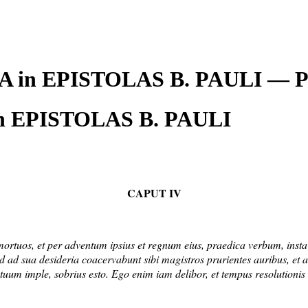
SA in EPISTOLAS B. PAULI — 
n EPISTOLAS B. PAULI
CAPUT IV
t mortuos, et per adventum ipsius et regnum eius, praedica verbum, inst
ad sua desideria coacervabunt sibi magistros prurientes auribus, et a
 tuum imple, sobrius esto. Ego enim iam delibor, et tempus resolutionis