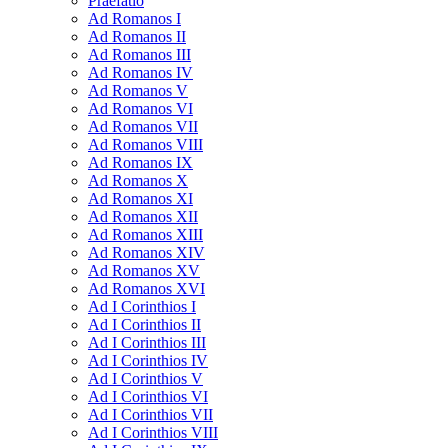
Praefatio
Ad Romanos I
Ad Romanos II
Ad Romanos III
Ad Romanos IV
Ad Romanos V
Ad Romanos VI
Ad Romanos VII
Ad Romanos VIII
Ad Romanos IX
Ad Romanos X
Ad Romanos XI
Ad Romanos XII
Ad Romanos XIII
Ad Romanos XIV
Ad Romanos XV
Ad Romanos XVI
Ad I Corinthios I
Ad I Corinthios II
Ad I Corinthios III
Ad I Corinthios IV
Ad I Corinthios V
Ad I Corinthios VI
Ad I Corinthios VII
Ad I Corinthios VIII