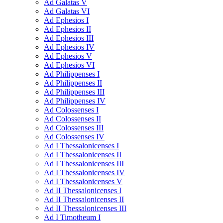
Ad Galatas V
Ad Galatas VI
Ad Ephesios I
Ad Ephesios II
Ad Ephesios III
Ad Ephesios IV
Ad Ephesios V
Ad Ephesios VI
Ad Philippenses I
Ad Philippenses II
Ad Philippenses III
Ad Philippenses IV
Ad Colossenses I
Ad Colossenses II
Ad Colossenses III
Ad Colossenses IV
Ad I Thessalonicenses I
Ad I Thessalonicenses II
Ad I Thessalonicenses III
Ad I Thessalonicenses IV
Ad I Thessalonicenses V
Ad II Thessalonicenses I
Ad II Thessalonicenses II
Ad II Thessalonicenses III
Ad I Timotheum I