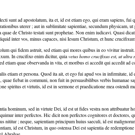
electi sunt ad apostolatum, ita et, id est etiam ego, qui eram sapiens, fu
 rationibus uterer ; aut in sublimitate sapientiae, secundum physicam, ut
a quae de Christo testati sunt prophetae. Non enim iudicavi. Quasi dica
iquid inter vos, minus capaces, nisi Iesum Christum, et hunc crucifixum, 
um qui fidem astruit, sed etiam qui mores quibus in eo vivitur instrui
fixum. In crucifixo enim dicitur, quia
vetus homo crucifixus est, ut ultr
d etiam quae observanda in vita, et moribus ei accedit qui accedit ad 
s etiam et persona. Quod ita ait, et ego fui apud vos in infirmitate, id es
a, quae fiebat in communi, non fuit in persuasibilibus verbis humanae sa
 spiritus et virtutis, id est in sermone et praedicatione mea ostendi me
pientia hominum, sed in virtute Dei, id est ut fides vestra non attribuatu
loquimur inter perfectos. Hic dicit non perfectos cognitores et doctores
us nititur ; neque, sapientiam principum huius saeculi, id est malignor
ientiam, id est Christum, in quo ostensa Dei est sapientia de redemptio
vel Abrahae.