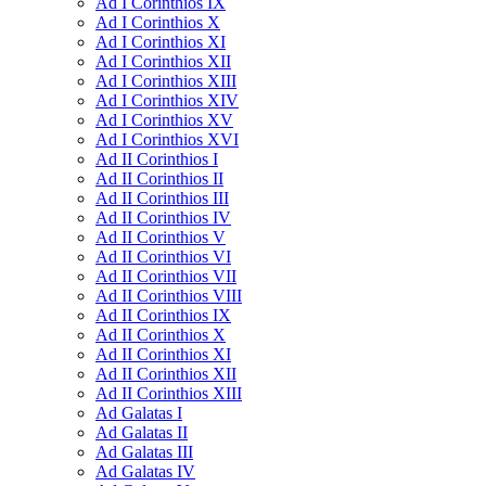
Ad I Corinthios IX
Ad I Corinthios X
Ad I Corinthios XI
Ad I Corinthios XII
Ad I Corinthios XIII
Ad I Corinthios XIV
Ad I Corinthios XV
Ad I Corinthios XVI
Ad II Corinthios I
Ad II Corinthios II
Ad II Corinthios III
Ad II Corinthios IV
Ad II Corinthios V
Ad II Corinthios VI
Ad II Corinthios VII
Ad II Corinthios VIII
Ad II Corinthios IX
Ad II Corinthios X
Ad II Corinthios XI
Ad II Corinthios XII
Ad II Corinthios XIII
Ad Galatas I
Ad Galatas II
Ad Galatas III
Ad Galatas IV