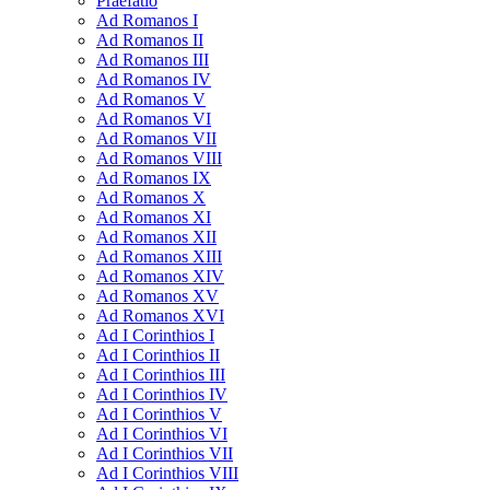
Praefatio
Ad Romanos I
Ad Romanos II
Ad Romanos III
Ad Romanos IV
Ad Romanos V
Ad Romanos VI
Ad Romanos VII
Ad Romanos VIII
Ad Romanos IX
Ad Romanos X
Ad Romanos XI
Ad Romanos XII
Ad Romanos XIII
Ad Romanos XIV
Ad Romanos XV
Ad Romanos XVI
Ad I Corinthios I
Ad I Corinthios II
Ad I Corinthios III
Ad I Corinthios IV
Ad I Corinthios V
Ad I Corinthios VI
Ad I Corinthios VII
Ad I Corinthios VIII