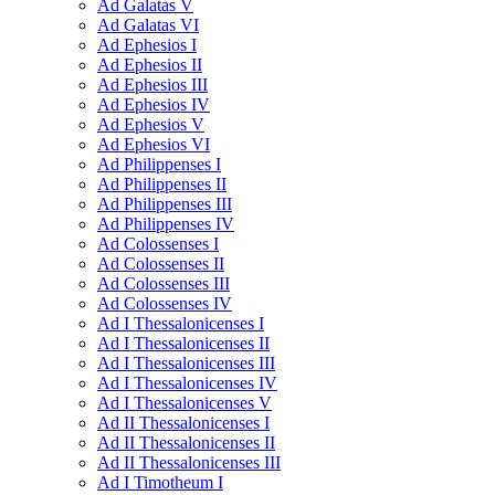
Ad Galatas V
Ad Galatas VI
Ad Ephesios I
Ad Ephesios II
Ad Ephesios III
Ad Ephesios IV
Ad Ephesios V
Ad Ephesios VI
Ad Philippenses I
Ad Philippenses II
Ad Philippenses III
Ad Philippenses IV
Ad Colossenses I
Ad Colossenses II
Ad Colossenses III
Ad Colossenses IV
Ad I Thessalonicenses I
Ad I Thessalonicenses II
Ad I Thessalonicenses III
Ad I Thessalonicenses IV
Ad I Thessalonicenses V
Ad II Thessalonicenses I
Ad II Thessalonicenses II
Ad II Thessalonicenses III
Ad I Timotheum I