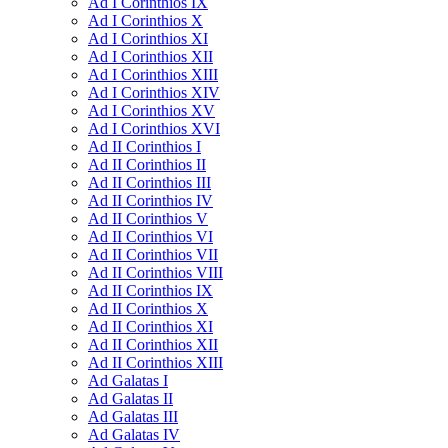
Ad I Corinthios IX
Ad I Corinthios X
Ad I Corinthios XI
Ad I Corinthios XII
Ad I Corinthios XIII
Ad I Corinthios XIV
Ad I Corinthios XV
Ad I Corinthios XVI
Ad II Corinthios I
Ad II Corinthios II
Ad II Corinthios III
Ad II Corinthios IV
Ad II Corinthios V
Ad II Corinthios VI
Ad II Corinthios VII
Ad II Corinthios VIII
Ad II Corinthios IX
Ad II Corinthios X
Ad II Corinthios XI
Ad II Corinthios XII
Ad II Corinthios XIII
Ad Galatas I
Ad Galatas II
Ad Galatas III
Ad Galatas IV