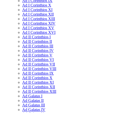
Ad I Corinthios IX
Ad I Corinthios X
Ad I Corinthios XI
Ad I Corinthios XII
Ad I Corinthios XIII
Ad I Corinthios XIV
Ad I Corinthios XV
Ad I Corinthios XVI
Ad II Corinthios I
Ad II Corinthios II
Ad II Corinthios III
Ad II Corinthios IV
Ad II Corinthios V
Ad II Corinthios VI
Ad II Corinthios VII
Ad II Corinthios VIII
Ad II Corinthios IX
Ad II Corinthios X
Ad II Corinthios XI
Ad II Corinthios XII
Ad II Corinthios XIII
Ad Galatas I
Ad Galatas II
Ad Galatas III
Ad Galatas IV