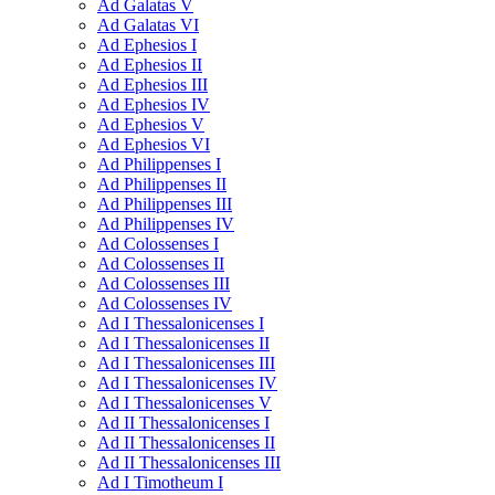
Ad Galatas V
Ad Galatas VI
Ad Ephesios I
Ad Ephesios II
Ad Ephesios III
Ad Ephesios IV
Ad Ephesios V
Ad Ephesios VI
Ad Philippenses I
Ad Philippenses II
Ad Philippenses III
Ad Philippenses IV
Ad Colossenses I
Ad Colossenses II
Ad Colossenses III
Ad Colossenses IV
Ad I Thessalonicenses I
Ad I Thessalonicenses II
Ad I Thessalonicenses III
Ad I Thessalonicenses IV
Ad I Thessalonicenses V
Ad II Thessalonicenses I
Ad II Thessalonicenses II
Ad II Thessalonicenses III
Ad I Timotheum I