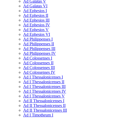
Ad Galatas V
Ad Galatas VI
Ad Ephesios I
Ad Ephesios II
Ad Ephesios III
Ad Ephesios IV
Ad Ephesios V
Ad Ephesios VI
Ad Philippenses I
Ad Philippenses II
Ad Philippenses III
Ad Philippenses IV
Ad Colossenses I
Ad Colossenses II
Ad Colossenses III
Ad Colossenses IV
Ad I Thessalonicenses I
Ad I Thessalonicenses II
Ad I Thessalonicenses III
Ad I Thessalonicenses IV
Ad I Thessalonicenses V
Ad II Thessalonicenses I
Ad II Thessalonicenses II
Ad II Thessalonicenses III
Ad I Timotheum I