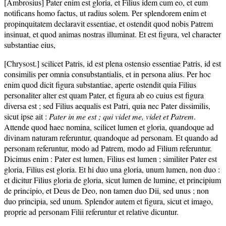
[Ambrosius] Pater enim est gloria, et Filius idem cum eo, et eum
notificans homo factus, ut radius solem. Per splendorem enim et
propinquitatem declaravit essentiae, et ostendit quod nobis Patrem
insinuat, et quod animas nostras illuminat. Et est figura, vel character
substantiae eius,
[Chrysost.] scilicet Patris, id est plena ostensio essentiae Patris, id est
consimilis per omnia consubstantialis, et in persona alius. Per hoc
enim quod dicit figura substantiae, aperte ostendit quia Filius
personaliter alter est quam Pater, et figura ab eo cuius est figura
diversa est ; sed Filius aequalis est Patri, quia nec Pater dissimilis,
sicut ipse ait :
Pater in me est ; qui videt me, videt et Patrem
.
Attende quod haec nomina, scilicet lumen et gloria, quandoque ad
divinam naturam referuntur, quandoque ad personam. Et quando ad
personam referuntur, modo ad Patrem, modo ad Filium referuntur.
Dicimus enim : Pater est lumen, Filius est lumen ; similiter Pater est
gloria, Filius est gloria. Et hi duo una gloria, unum lumen, non duo :
et dicitur Filius gloria de gloria, sicut lumen de lumine, et principium
de principio, et Deus de Deo, non tamen duo Dii, sed unus ; non
duo principia, sed unum. Splendor autem et figura, sicut et imago,
proprie ad personam Filii referuntur et relative dicuntur.