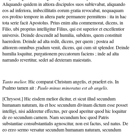
Aliquando quidem in altiora discipulos suos sublevabat, aliquando
eos ad inferiora, imbecillitatis eorum gratia revocabat, nequaquam
eos prolixo tempore in altera parte permanere permittens : ita in hac
tota serie facit Apostolus. Prius enim alta commemorat, dicens, in
Filio, ubi proprius intelligitur Filius, qui est superior et excellentior
universis. Deinde descendit ad humilia, subdens, quem constituit
haeredem. Deinde ad alta redit, dicens, per quem ; postea ad
altiorem omnibus gradum venit, dicens, qui cum sit splendor. Deinde
humilia loquitur, purgationem peccatorum faciens ; inde ad alta
narrando revertitur, sedet ad dexteram maiestatis.
Tanto melior.
Hic comparat Christum angelis, et praefert eis. In
Psalmo tamen ait :
Paulo minus minoratus est ab angelis
.
[Chrysost.] Hic eisdem melior dicitur, et sicut illud secundum
humanam naturam, ita et hoc secundum divinam dictum esse posset
intelligi, nisi adderetur effectus, per quod aperitur quod hic loquitur
de eo secundum carnem. Nam secundum hoc quod Patris
substantiae consubstantialis agnoscitur, non est factus, sed natus. De
eo ergo sermo versatur secundum humanam naturam, secundum