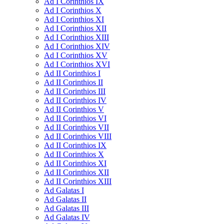
Ad I Corinthios IX
Ad I Corinthios X
Ad I Corinthios XI
Ad I Corinthios XII
Ad I Corinthios XIII
Ad I Corinthios XIV
Ad I Corinthios XV
Ad I Corinthios XVI
Ad II Corinthios I
Ad II Corinthios II
Ad II Corinthios III
Ad II Corinthios IV
Ad II Corinthios V
Ad II Corinthios VI
Ad II Corinthios VII
Ad II Corinthios VIII
Ad II Corinthios IX
Ad II Corinthios X
Ad II Corinthios XI
Ad II Corinthios XII
Ad II Corinthios XIII
Ad Galatas I
Ad Galatas II
Ad Galatas III
Ad Galatas IV