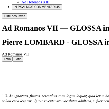
Ad Hebraeos XIII
IN PSALMOS COMMENTARIUS
Liste des livres
Ad Romanos VII — GLOSSA i
Pierre LOMBARD - GLOSSA i
Ad Romanos VII
Latin
Latin
1-3.
An ignoratis, fratres, scientibus enim legem loquor, quia lex in h
soluta est a lege viri. Igitur vivente viro vocabitur adultera, si fuerit c