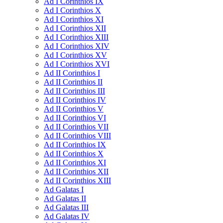
Ad I Corinthios IX
Ad I Corinthios X
Ad I Corinthios XI
Ad I Corinthios XII
Ad I Corinthios XIII
Ad I Corinthios XIV
Ad I Corinthios XV
Ad I Corinthios XVI
Ad II Corinthios I
Ad II Corinthios II
Ad II Corinthios III
Ad II Corinthios IV
Ad II Corinthios V
Ad II Corinthios VI
Ad II Corinthios VII
Ad II Corinthios VIII
Ad II Corinthios IX
Ad II Corinthios X
Ad II Corinthios XI
Ad II Corinthios XII
Ad II Corinthios XIII
Ad Galatas I
Ad Galatas II
Ad Galatas III
Ad Galatas IV