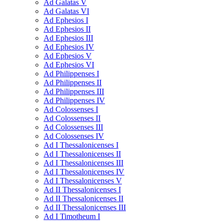
Ad Galatas V
Ad Galatas VI
Ad Ephesios I
Ad Ephesios II
Ad Ephesios III
Ad Ephesios IV
Ad Ephesios V
Ad Ephesios VI
Ad Philippenses I
Ad Philippenses II
Ad Philippenses III
Ad Philippenses IV
Ad Colossenses I
Ad Colossenses II
Ad Colossenses III
Ad Colossenses IV
Ad I Thessalonicenses I
Ad I Thessalonicenses II
Ad I Thessalonicenses III
Ad I Thessalonicenses IV
Ad I Thessalonicenses V
Ad II Thessalonicenses I
Ad II Thessalonicenses II
Ad II Thessalonicenses III
Ad I Timotheum I