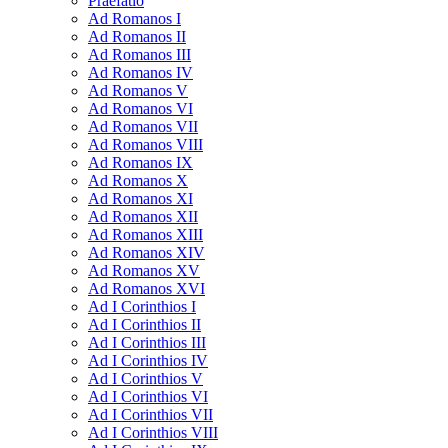
Praefatio
Ad Romanos I
Ad Romanos II
Ad Romanos III
Ad Romanos IV
Ad Romanos V
Ad Romanos VI
Ad Romanos VII
Ad Romanos VIII
Ad Romanos IX
Ad Romanos X
Ad Romanos XI
Ad Romanos XII
Ad Romanos XIII
Ad Romanos XIV
Ad Romanos XV
Ad Romanos XVI
Ad I Corinthios I
Ad I Corinthios II
Ad I Corinthios III
Ad I Corinthios IV
Ad I Corinthios V
Ad I Corinthios VI
Ad I Corinthios VII
Ad I Corinthios VIII