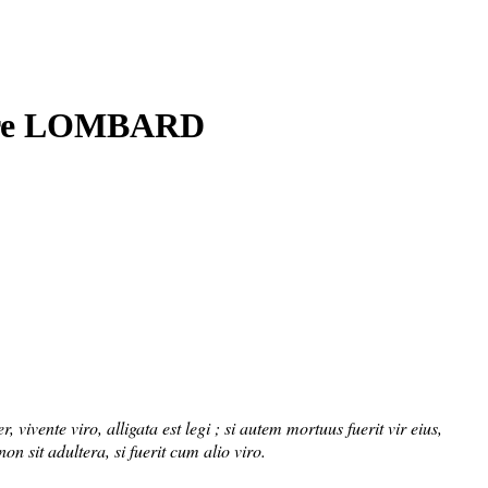
rre LOMBARD
ivente viro, alligata est legi ; si autem mortuus fuerit vir eius,
 non sit adultera, si fuerit cum alio viro.