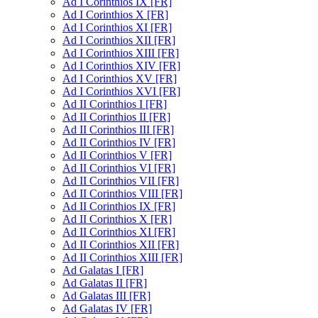
Ad I Corinthios IX [FR]
Ad I Corinthios X [FR]
Ad I Corinthios XI [FR]
Ad I Corinthios XII [FR]
Ad I Corinthios XIII [FR]
Ad I Corinthios XIV [FR]
Ad I Corinthios XV [FR]
Ad I Corinthios XVI [FR]
Ad II Corinthios I [FR]
Ad II Corinthios II [FR]
Ad II Corinthios III [FR]
Ad II Corinthios IV [FR]
Ad II Corinthios V [FR]
Ad II Corinthios VI [FR]
Ad II Corinthios VII [FR]
Ad II Corinthios VIII [FR]
Ad II Corinthios IX [FR]
Ad II Corinthios X [FR]
Ad II Corinthios XI [FR]
Ad II Corinthios XII [FR]
Ad II Corinthios XIII [FR]
Ad Galatas I [FR]
Ad Galatas II [FR]
Ad Galatas III [FR]
Ad Galatas IV [FR]