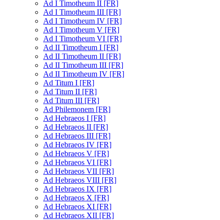
Ad I Timotheum II [FR]
Ad I Timotheum III [FR]
Ad I Timotheum IV [FR]
Ad I Timotheum V [FR]
Ad I Timotheum VI [FR]
Ad II Timotheum I [FR]
Ad II Timotheum II [FR]
Ad II Timotheum III [FR]
Ad II Timotheum IV [FR]
Ad Titum I [FR]
Ad Titum II [FR]
Ad Titum III [FR]
Ad Philemonem [FR]
Ad Hebraeos I [FR]
Ad Hebraeos II [FR]
Ad Hebraeos III [FR]
Ad Hebraeos IV [FR]
Ad Hebraeos V [FR]
Ad Hebraeos VI [FR]
Ad Hebraeos VII [FR]
Ad Hebraeos VIII [FR]
Ad Hebraeos IX [FR]
Ad Hebraeos X [FR]
Ad Hebraeos XI [FR]
Ad Hebraeos XII [FR]