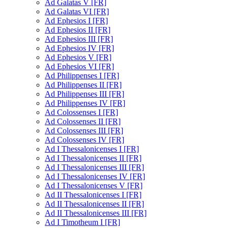
Ad Galatas V [FR]
Ad Galatas VI [FR]
Ad Ephesios I [FR]
Ad Ephesios II [FR]
Ad Ephesios III [FR]
Ad Ephesios IV [FR]
Ad Ephesios V [FR]
Ad Ephesios VI [FR]
Ad Philippenses I [FR]
Ad Philippenses II [FR]
Ad Philippenses III [FR]
Ad Philippenses IV [FR]
Ad Colossenses I [FR]
Ad Colossenses II [FR]
Ad Colossenses III [FR]
Ad Colossenses IV [FR]
Ad I Thessalonicenses I [FR]
Ad I Thessalonicenses II [FR]
Ad I Thessalonicenses III [FR]
Ad I Thessalonicenses IV [FR]
Ad I Thessalonicenses V [FR]
Ad II Thessalonicenses I [FR]
Ad II Thessalonicenses II [FR]
Ad II Thessalonicenses III [FR]
Ad I Timotheum I [FR]