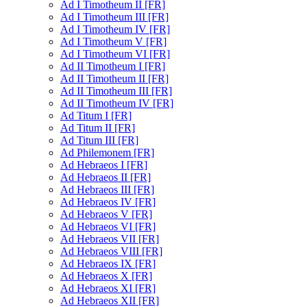
Ad I Timotheum II [FR]
Ad I Timotheum III [FR]
Ad I Timotheum IV [FR]
Ad I Timotheum V [FR]
Ad I Timotheum VI [FR]
Ad II Timotheum I [FR]
Ad II Timotheum II [FR]
Ad II Timotheum III [FR]
Ad II Timotheum IV [FR]
Ad Titum I [FR]
Ad Titum II [FR]
Ad Titum III [FR]
Ad Philemonem [FR]
Ad Hebraeos I [FR]
Ad Hebraeos II [FR]
Ad Hebraeos III [FR]
Ad Hebraeos IV [FR]
Ad Hebraeos V [FR]
Ad Hebraeos VI [FR]
Ad Hebraeos VII [FR]
Ad Hebraeos VIII [FR]
Ad Hebraeos IX [FR]
Ad Hebraeos X [FR]
Ad Hebraeos XI [FR]
Ad Hebraeos XII [FR]