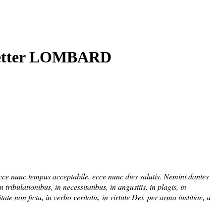
Petter LOMBARD
Ecce nunc tempus acceptabile, ecce nunc dies salutis. Nemini dantes
ribulationibus, in necessitatibus, in angustiis, in plagis, in
itate non ficta, in verbo veritatis, in virtute Dei, per arma iustitiae, a