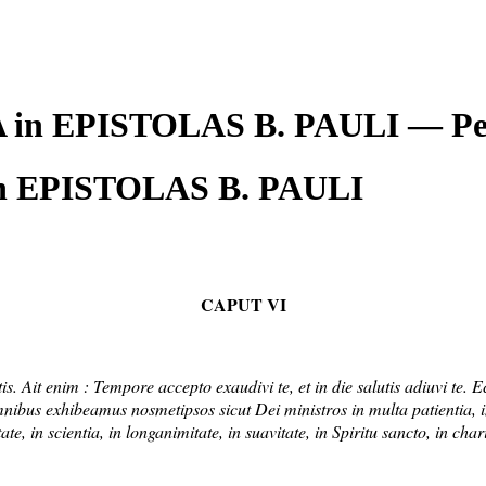
SA in EPISTOLAS B. PAULI — 
n EPISTOLAS B. PAULI
CAPUT VI
 Ait enim : Tempore accepto exaudivi te, et in die salutis adiuvi te. 
nibus exhibeamus nosmetipsos sicut Dei ministros in multa patientia, in t
itate, in scientia, in longanimitate, in suavitate, in Spiritu sancto, in char