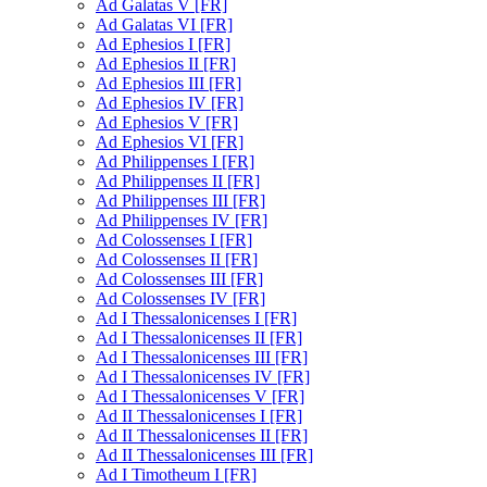
Ad Galatas V [FR]
Ad Galatas VI [FR]
Ad Ephesios I [FR]
Ad Ephesios II [FR]
Ad Ephesios III [FR]
Ad Ephesios IV [FR]
Ad Ephesios V [FR]
Ad Ephesios VI [FR]
Ad Philippenses I [FR]
Ad Philippenses II [FR]
Ad Philippenses III [FR]
Ad Philippenses IV [FR]
Ad Colossenses I [FR]
Ad Colossenses II [FR]
Ad Colossenses III [FR]
Ad Colossenses IV [FR]
Ad I Thessalonicenses I [FR]
Ad I Thessalonicenses II [FR]
Ad I Thessalonicenses III [FR]
Ad I Thessalonicenses IV [FR]
Ad I Thessalonicenses V [FR]
Ad II Thessalonicenses I [FR]
Ad II Thessalonicenses II [FR]
Ad II Thessalonicenses III [FR]
Ad I Timotheum I [FR]