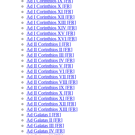
Ad I Corinthios IX [FR]
Ad I Corinthios X [FR]
Ad I Corinthios XI [FR]
Ad I Corinthios XII [FR]
Ad I Corinthios XIII [FR]
Ad I Corinthios XIV [FR]
Ad I Corinthios XV [FR]
Ad I Corinthios XVI [FR]
Ad II Corinthios I [FR]
Ad II Corinthios II [FR]
Ad II Corinthios III [FR]
Ad II Corinthios IV [FR]
Ad II Corinthios V [FR]
Ad II Corinthios VI [FR]
Ad II Corinthios VII [FR]
Ad II Corinthios VIII [FR]
Ad II Corinthios IX [FR]
Ad II Corinthios X [FR]
Ad II Corinthios XI [FR]
Ad II Corinthios XII [FR]
Ad II Corinthios XIII [FR]
Ad Galatas I [FR]
Ad Galatas II [FR]
Ad Galatas III [FR]
Ad Galatas IV [FR]