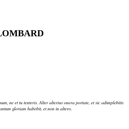
r LOMBARD
sum, ne et tu tenteris. Alter alterius onera portate, et sic adimplebitis
tantum gloriam habebit, et non in altero.