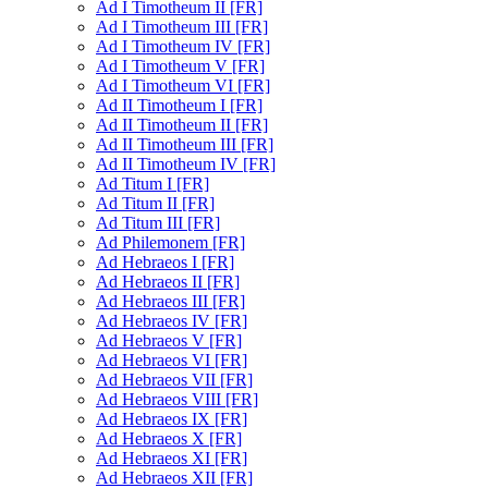
Ad I Timotheum II [FR]
Ad I Timotheum III [FR]
Ad I Timotheum IV [FR]
Ad I Timotheum V [FR]
Ad I Timotheum VI [FR]
Ad II Timotheum I [FR]
Ad II Timotheum II [FR]
Ad II Timotheum III [FR]
Ad II Timotheum IV [FR]
Ad Titum I [FR]
Ad Titum II [FR]
Ad Titum III [FR]
Ad Philemonem [FR]
Ad Hebraeos I [FR]
Ad Hebraeos II [FR]
Ad Hebraeos III [FR]
Ad Hebraeos IV [FR]
Ad Hebraeos V [FR]
Ad Hebraeos VI [FR]
Ad Hebraeos VII [FR]
Ad Hebraeos VIII [FR]
Ad Hebraeos IX [FR]
Ad Hebraeos X [FR]
Ad Hebraeos XI [FR]
Ad Hebraeos XII [FR]