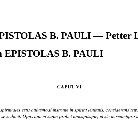
 EPISTOLAS B. PAULI — Pette
n EPISTOLAS B. PAULI
CAPUT VI
pirituales estis huiusmodi instruite in spiritu lenitatis, considerans teip
pse se seducit. Opus autem suum probet unusquisque, et sic in semetipso 