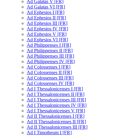
Ad Galatas V [FR]
Ad Galatas VI [FR]
Ad Ephesios I [FR]
Ad Ephesios II [FR]
Ad Ephesios III [FR]
Ad Ephesios IV [FR]
Ad Ephesios V [FR]
Ad Ephesios VI [FR]
Ad Philippenses I [FR]
Ad Philippenses II [FR]
Ad Philippenses III [FR]
Ad Philippenses IV [FR]
Ad Colossenses I [FR]
Ad Colossenses II [FR]
Ad Colossenses III [FR]
Ad Colossenses IV [FR]
Ad I Thessalonicenses I [FR]
Ad I Thessalonicenses II [FR]
Ad I Thessalonicenses III [FR]
Ad I Thessalonicenses IV [FR]
Ad I Thessalonicenses V [FR]
Ad II Thessalonicenses I [FR]
Ad II Thessalonicenses II [FR]
Ad II Thessalonicenses III [FR]
Ad I Timotheum I [FR]