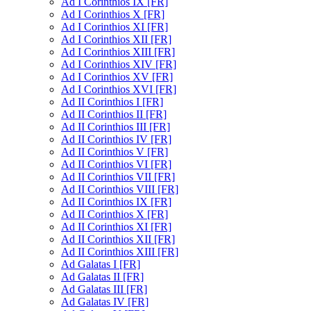
Ad I Corinthios IX [FR]
Ad I Corinthios X [FR]
Ad I Corinthios XI [FR]
Ad I Corinthios XII [FR]
Ad I Corinthios XIII [FR]
Ad I Corinthios XIV [FR]
Ad I Corinthios XV [FR]
Ad I Corinthios XVI [FR]
Ad II Corinthios I [FR]
Ad II Corinthios II [FR]
Ad II Corinthios III [FR]
Ad II Corinthios IV [FR]
Ad II Corinthios V [FR]
Ad II Corinthios VI [FR]
Ad II Corinthios VII [FR]
Ad II Corinthios VIII [FR]
Ad II Corinthios IX [FR]
Ad II Corinthios X [FR]
Ad II Corinthios XI [FR]
Ad II Corinthios XII [FR]
Ad II Corinthios XIII [FR]
Ad Galatas I [FR]
Ad Galatas II [FR]
Ad Galatas III [FR]
Ad Galatas IV [FR]