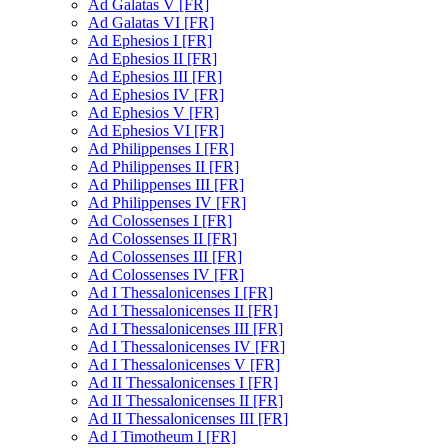
Ad Galatas V [FR]
Ad Galatas VI [FR]
Ad Ephesios I [FR]
Ad Ephesios II [FR]
Ad Ephesios III [FR]
Ad Ephesios IV [FR]
Ad Ephesios V [FR]
Ad Ephesios VI [FR]
Ad Philippenses I [FR]
Ad Philippenses II [FR]
Ad Philippenses III [FR]
Ad Philippenses IV [FR]
Ad Colossenses I [FR]
Ad Colossenses II [FR]
Ad Colossenses III [FR]
Ad Colossenses IV [FR]
Ad I Thessalonicenses I [FR]
Ad I Thessalonicenses II [FR]
Ad I Thessalonicenses III [FR]
Ad I Thessalonicenses IV [FR]
Ad I Thessalonicenses V [FR]
Ad II Thessalonicenses I [FR]
Ad II Thessalonicenses II [FR]
Ad II Thessalonicenses III [FR]
Ad I Timotheum I [FR]