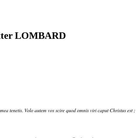
etter LOMBARD
 mea tenetis. Volo autem vos scire quod omnis viri caput Christus est ;