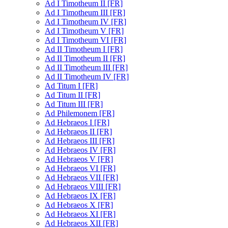
Ad I Timotheum II [FR]
Ad I Timotheum III [FR]
Ad I Timotheum IV [FR]
Ad I Timotheum V [FR]
Ad I Timotheum VI [FR]
Ad II Timotheum I [FR]
Ad II Timotheum II [FR]
Ad II Timotheum III [FR]
Ad II Timotheum IV [FR]
Ad Titum I [FR]
Ad Titum II [FR]
Ad Titum III [FR]
Ad Philemonem [FR]
Ad Hebraeos I [FR]
Ad Hebraeos II [FR]
Ad Hebraeos III [FR]
Ad Hebraeos IV [FR]
Ad Hebraeos V [FR]
Ad Hebraeos VI [FR]
Ad Hebraeos VII [FR]
Ad Hebraeos VIII [FR]
Ad Hebraeos IX [FR]
Ad Hebraeos X [FR]
Ad Hebraeos XI [FR]
Ad Hebraeos XII [FR]