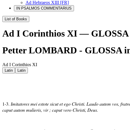
Ad Hebraeos XIII [FR]
IN PSALMOS COMMENTARIUS
List of Books
Ad I Corinthios XI — GLOSS
Petter LOMBARD - GLOSSA i
Ad I Corinthios XI
Latin
Latin
1-3.
Imitatores mei estote sicut et ego Christi. Laudo autem vos, frat
caput autem mulieris, vir ; caput vero Christi, Deus.