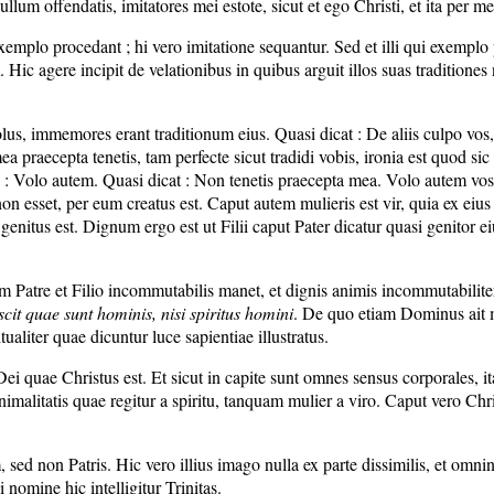
ullum offendatis, imitatores mei estote, sicut et ego Christi, et ita per m
exemplo procedant ; hi vero imitatione sequantur. Sed et illi qui exem
Hic agere incipit de velationibus in quibus arguit illos suas traditiones n
, immemores erant traditionum eius. Quasi dicat : De aliis culpo vos, se
a praecepta tenetis, tam perfecte sicut tradidi vobis, ironia est quod sic
ns : Volo autem. Quasi dicat : Non tenetis praecepta mea. Volo autem vos 
n esset, per eum creatus est. Caput autem mulieris est vir, quia ex eius c
genitus est. Dignum ergo est ut Filii caput Pater dicatur quasi genitor e
i cum Patre et Filio incommutabilis manet, et dignis animis incommutabili
cit quae sunt hominis, nisi spiritus homini
. De quo etiam Dominus ait 
ritualiter quae dicuntur luce sapientiae illustratus.
Dei quae Christus est. Et sicut in capite sunt omnes sensus corporales, it
animalitatis quae regitur a spiritu, tanquam mulier a viro. Caput vero Chris
m, sed non Patris. Hic vero illius imago nulla ex parte dissimilis, et omn
 nomine hic intelligitur Trinitas.