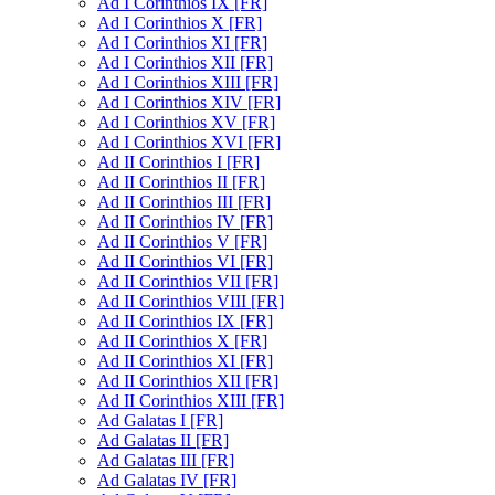
Ad I Corinthios IX [FR]
Ad I Corinthios X [FR]
Ad I Corinthios XI [FR]
Ad I Corinthios XII [FR]
Ad I Corinthios XIII [FR]
Ad I Corinthios XIV [FR]
Ad I Corinthios XV [FR]
Ad I Corinthios XVI [FR]
Ad II Corinthios I [FR]
Ad II Corinthios II [FR]
Ad II Corinthios III [FR]
Ad II Corinthios IV [FR]
Ad II Corinthios V [FR]
Ad II Corinthios VI [FR]
Ad II Corinthios VII [FR]
Ad II Corinthios VIII [FR]
Ad II Corinthios IX [FR]
Ad II Corinthios X [FR]
Ad II Corinthios XI [FR]
Ad II Corinthios XII [FR]
Ad II Corinthios XIII [FR]
Ad Galatas I [FR]
Ad Galatas II [FR]
Ad Galatas III [FR]
Ad Galatas IV [FR]