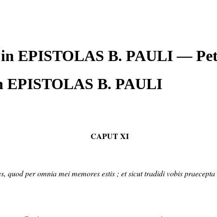
A in EPISTOLAS B. PAULI — P
n EPISTOLAS B. PAULI
CAPUT XI
res, quod per omnia mei memores estis ; et sicut tradidi vobis praecepta