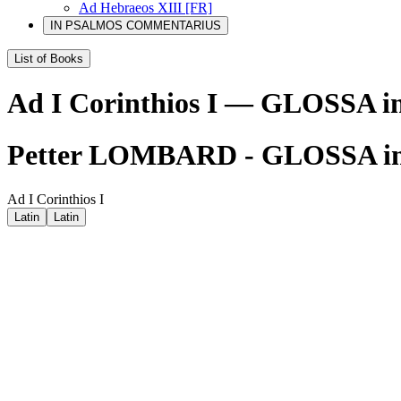
Ad Hebraeos XIII [FR]
IN PSALMOS COMMENTARIUS
List of Books
Ad I Corinthios I — GLOSSA
Petter LOMBARD - GLOSSA i
Ad I Corinthios I
Latin
Latin