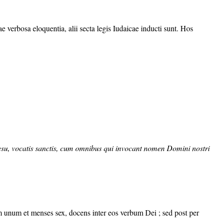
ae verbosa eloquentia, alii secta legis Iudaicae inducti sunt. Hos
 Iesu, vocatis sanctis, cum omnibus qui invocant nomen Domini nostri
 unum et menses sex, docens inter eos verbum Dei ; sed post per