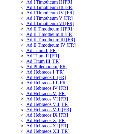
Ad I Timotheum II [FR]
Ad I Timotheum III [FR]
Ad I Timotheum IV [FR]
Ad I Timotheum V [FR]
Ad I Timotheum VI [FR]
Ad II Timotheum I [FR]
Ad II Timotheum II [FR]
Ad II Timotheum III [FR]
Ad II Timotheum IV [FR]
Ad Titum I [FR]
Ad Titum II [FR]
Ad Titum III [FR]
Ad Philemonem [FR]
Ad Hebraeos I [FR]
Ad Hebraeos II [FR]
Ad Hebraeos III [FR]
Ad Hebraeos IV [FR]
Ad Hebraeos V [FR]
Ad Hebraeos VI [FR]
Ad Hebraeos VII [FR]
Ad Hebraeos VIII [FR]
Ad Hebraeos IX [FR]
Ad Hebraeos X [FR]
Ad Hebraeos XI [FR]
Ad Hebraeos XII [FR]