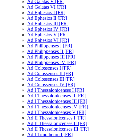
Ad Galatas V [FR]
Ad Galatas VI [FR]
Ad Ephesios I [FR]
Ad Ephesios II [FR]
Ad Ephesios III [FR]
Ad Ephesios IV [FR]
Ad Ephesios V [FR]
Ad Ephesios VI [FR]
Ad Philippenses I [FR]
Ad Philippenses II [FR]
Ad Philippenses III [FR]
Ad Philippenses IV [FR]
Ad Colossenses I [FR]
Ad Colossenses II [FR]
Ad Colossenses III [FR]
Ad Colossenses IV [FR]
Ad I Thessalonicenses I [FR]
Ad I Thessalonicenses II [FR]
Ad I Thessalonicenses III [FR]
Ad I Thessalonicenses IV [FR]
Ad I Thessalonicenses V [FR]
Ad II Thessalonicenses I [FR]
Ad II Thessalonicenses II [FR]
Ad II Thessalonicenses III [FR]
Ad I Timotheum I [FR]