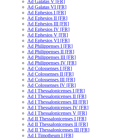
Ad Galatas V [FR]
Ad Galatas VI [FR]
Ad Ephesios I [FR]
Ad Ephesios II [FR]
Ad Ephesios III [FR]
Ad Ephesios IV [FR]
Ad Ephesios V [FR]
Ad Ephesios VI [FR]
Ad Philippenses I [FR]
Ad Philippenses II [FR]
Ad Philippenses III [FR]
Ad Philippenses IV [FR]
Ad Colossenses I [FR]
Ad Colossenses II [FR]
Ad Colossenses III [FR]
Ad Colossenses IV [FR]
Ad I Thessalonicenses I [FR]
Ad I Thessalonicenses II [FR]
Ad I Thessalonicenses III [FR]
Ad I Thessalonicenses IV [FR]
Ad I Thessalonicenses V [FR]
Ad II Thessalonicenses I [FR]
Ad II Thessalonicenses II [FR]
Ad II Thessalonicenses III [FR]
Ad I Timotheum I [FR]