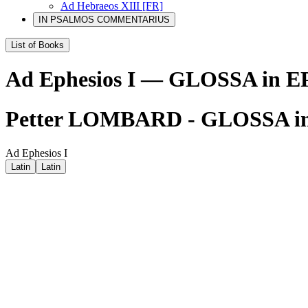
Ad Hebraeos XIII [FR]
IN PSALMOS COMMENTARIUS
List of Books
Ad Ephesios I — GLOSSA in
Petter LOMBARD - GLOSSA i
Ad Ephesios I
Latin
Latin