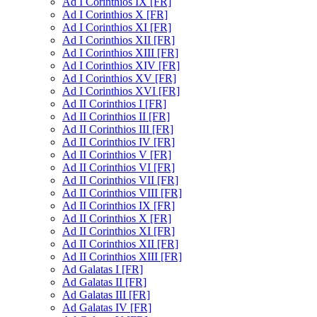
Ad I Corinthios IX [FR]
Ad I Corinthios X [FR]
Ad I Corinthios XI [FR]
Ad I Corinthios XII [FR]
Ad I Corinthios XIII [FR]
Ad I Corinthios XIV [FR]
Ad I Corinthios XV [FR]
Ad I Corinthios XVI [FR]
Ad II Corinthios I [FR]
Ad II Corinthios II [FR]
Ad II Corinthios III [FR]
Ad II Corinthios IV [FR]
Ad II Corinthios V [FR]
Ad II Corinthios VI [FR]
Ad II Corinthios VII [FR]
Ad II Corinthios VIII [FR]
Ad II Corinthios IX [FR]
Ad II Corinthios X [FR]
Ad II Corinthios XI [FR]
Ad II Corinthios XII [FR]
Ad II Corinthios XIII [FR]
Ad Galatas I [FR]
Ad Galatas II [FR]
Ad Galatas III [FR]
Ad Galatas IV [FR]