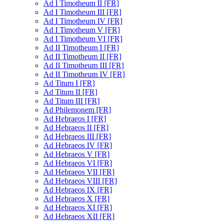
Ad I Timotheum II [FR]
Ad I Timotheum III [FR]
Ad I Timotheum IV [FR]
Ad I Timotheum V [FR]
Ad I Timotheum VI [FR]
Ad II Timotheum I [FR]
Ad II Timotheum II [FR]
Ad II Timotheum III [FR]
Ad II Timotheum IV [FR]
Ad Titum I [FR]
Ad Titum II [FR]
Ad Titum III [FR]
Ad Philemonem [FR]
Ad Hebraeos I [FR]
Ad Hebraeos II [FR]
Ad Hebraeos III [FR]
Ad Hebraeos IV [FR]
Ad Hebraeos V [FR]
Ad Hebraeos VI [FR]
Ad Hebraeos VII [FR]
Ad Hebraeos VIII [FR]
Ad Hebraeos IX [FR]
Ad Hebraeos X [FR]
Ad Hebraeos XI [FR]
Ad Hebraeos XII [FR]