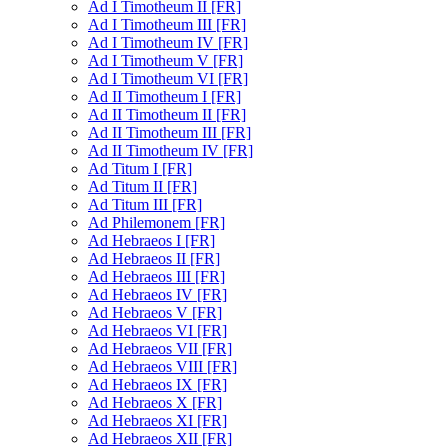
Ad I Timotheum II [FR]
Ad I Timotheum III [FR]
Ad I Timotheum IV [FR]
Ad I Timotheum V [FR]
Ad I Timotheum VI [FR]
Ad II Timotheum I [FR]
Ad II Timotheum II [FR]
Ad II Timotheum III [FR]
Ad II Timotheum IV [FR]
Ad Titum I [FR]
Ad Titum II [FR]
Ad Titum III [FR]
Ad Philemonem [FR]
Ad Hebraeos I [FR]
Ad Hebraeos II [FR]
Ad Hebraeos III [FR]
Ad Hebraeos IV [FR]
Ad Hebraeos V [FR]
Ad Hebraeos VI [FR]
Ad Hebraeos VII [FR]
Ad Hebraeos VIII [FR]
Ad Hebraeos IX [FR]
Ad Hebraeos X [FR]
Ad Hebraeos XI [FR]
Ad Hebraeos XII [FR]