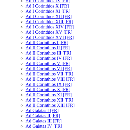
Ad I Corinthios IX [FR]
Ad I Corinthios X [FR]
Ad I Corinthios XI [FR]
Ad I Corinthios XII [FR]
Ad I Corinthios XIII [FR]
Ad I Corinthios XIV [FR]
Ad I Corinthios XV [FR]
Ad I Corinthios XVI [FR]
Ad II Corinthios I [FR]
Ad II Corinthios II [FR]
Ad II Corinthios III [FR]
Ad II Corinthios IV [FR]
Ad II Corinthios V [FR]
Ad II Corinthios VI [FR]
Ad II Corinthios VII [FR]
Ad II Corinthios VIII [FR]
Ad II Corinthios IX [FR]
Ad II Corinthios X [FR]
Ad II Corinthios XI [FR]
Ad II Corinthios XII [FR]
Ad II Corinthios XIII [FR]
Ad Galatas I [FR]
Ad Galatas II [FR]
Ad Galatas III [FR]
Ad Galatas IV [FR]