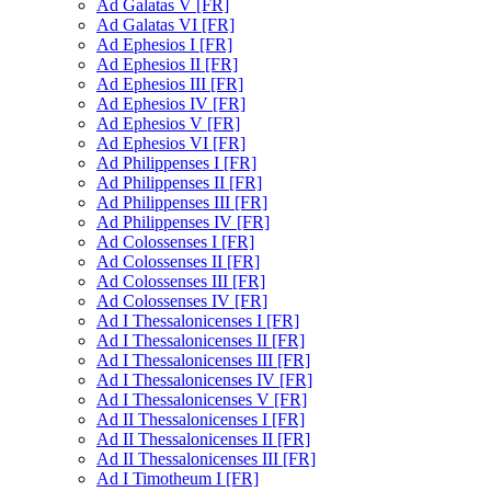
Ad Galatas V [FR]
Ad Galatas VI [FR]
Ad Ephesios I [FR]
Ad Ephesios II [FR]
Ad Ephesios III [FR]
Ad Ephesios IV [FR]
Ad Ephesios V [FR]
Ad Ephesios VI [FR]
Ad Philippenses I [FR]
Ad Philippenses II [FR]
Ad Philippenses III [FR]
Ad Philippenses IV [FR]
Ad Colossenses I [FR]
Ad Colossenses II [FR]
Ad Colossenses III [FR]
Ad Colossenses IV [FR]
Ad I Thessalonicenses I [FR]
Ad I Thessalonicenses II [FR]
Ad I Thessalonicenses III [FR]
Ad I Thessalonicenses IV [FR]
Ad I Thessalonicenses V [FR]
Ad II Thessalonicenses I [FR]
Ad II Thessalonicenses II [FR]
Ad II Thessalonicenses III [FR]
Ad I Timotheum I [FR]