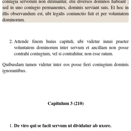
coniugia servorum non dirimantur, etsi diversos dominos habeant ;
sed in uno coniugio permanentes, dominis serviant suis. Et hoc in
illis observandum est, ubi legalis coniunctio fuit et per voluntatem
dominorum.
Attende finem huius capituli, ubi videtur innui praeter
voluntatem dominorum inter servum et ancillam non posse
contrahi coniugium, vel si contrahitur, non esse ratum.
Quibusdam tamen videtur inter eos posse fieri coniugium dominis
ignorantibus.
Capitulum 3 (210)
De viro qui se facit servum ut dividatur ab uxore.