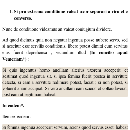
Si pro extrema conditione valeat uxor separari a viro et e
converso.
Nunc de conditione videamus an valeat coniugium dividere.
Ad quod dicimus quia non negatur ingenua posse nubere servo, sed
si nescitur esse servilis conditionis, libere potest dimitti cum servitus
(In concilio apud
eius fuerit deprehensa ; secundum illud
Vemeriam*)
:
Si quis ingenuus homo ancillam alterius uxorem acceperit, et
aestimat quod ingenua sit, si ipsa femina fuerit postea in servitute
detecta, si eam a servitute redimere potest, faciat ; si non potest, si
voluerit aliam accipiat. Si vero ancillam eam scierat et collaudaverat,
post eam ut legitimam habeat.
In eodem*.
Item ex eodem :
Si femina ingenua acceperit servum, sciens quod servus esset, habeat