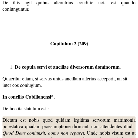
De illis agit quibus alterutrius conditio nota est quando
coniunguntur.
Capitulum 2 (209)
De copula servi et ancillae diversorum dominorum.
Quaeritur etiam, si servus unius ancillam alterius acceperit, an sit
inter eos coniugium.
In concilio Cabillonensi*.
De hoc ita statutum est :
Dictum est nobis quod quidam legitima servorum matrimonia
potestativa quadam praesumptione dirimant, non attendentes illud :
Quod Deus coniunxit, homo non separet.
Unde nobis visum est ut