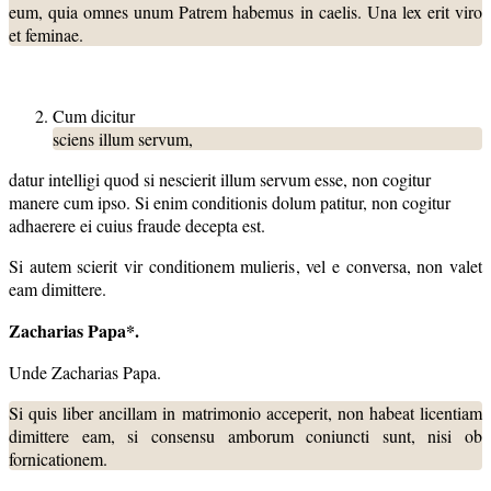
eum, quia omnes unum Patrem habemus in caelis. Una lex erit viro
et feminae.
Cum dicitur
sciens illum servum,
datur intelligi quod si nescierit illum servum esse, non cogitur
manere cum ipso. Si enim conditionis dolum patitur, non cogitur
adhaerere ei cuius fraude decepta est.
Si autem scierit vir conditionem mulieris, vel e conversa, non valet
eam dimittere.
Zacharias Papa*.
Unde Zacharias Papa.
Si quis liber ancillam in matrimonio acceperit, non habeat licentiam
dimittere eam, si consensu amborum coniuncti sunt, nisi ob
fornicationem.