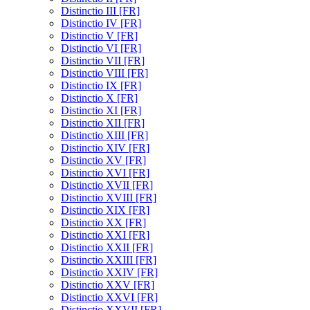
Distinctio III [FR]
Distinctio IV [FR]
Distinctio V [FR]
Distinctio VI [FR]
Distinctio VII [FR]
Distinctio VIII [FR]
Distinctio IX [FR]
Distinctio X [FR]
Distinctio XI [FR]
Distinctio XII [FR]
Distinctio XIII [FR]
Distinctio XIV [FR]
Distinctio XV [FR]
Distinctio XVI [FR]
Distinctio XVII [FR]
Distinctio XVIII [FR]
Distinctio XIX [FR]
Distinctio XX [FR]
Distinctio XXI [FR]
Distinctio XXII [FR]
Distinctio XXIII [FR]
Distinctio XXIV [FR]
Distinctio XXV [FR]
Distinctio XXVI [FR]
Distinctio XXVII [FR]