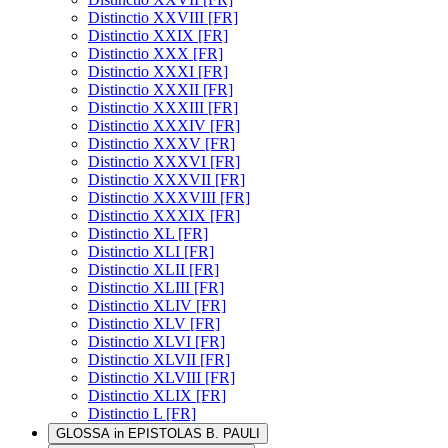
Distinctio XXVIII [FR]
Distinctio XXIX [FR]
Distinctio XXX [FR]
Distinctio XXXI [FR]
Distinctio XXXII [FR]
Distinctio XXXIII [FR]
Distinctio XXXIV [FR]
Distinctio XXXV [FR]
Distinctio XXXVI [FR]
Distinctio XXXVII [FR]
Distinctio XXXVIII [FR]
Distinctio XXXIX [FR]
Distinctio XL [FR]
Distinctio XLI [FR]
Distinctio XLII [FR]
Distinctio XLIII [FR]
Distinctio XLIV [FR]
Distinctio XLV [FR]
Distinctio XLVI [FR]
Distinctio XLVII [FR]
Distinctio XLVIII [FR]
Distinctio XLIX [FR]
Distinctio L [FR]
GLOSSA in EPISTOLAS B. PAULI