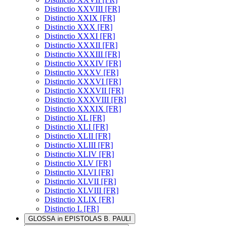
Distinctio XXVIII [FR]
Distinctio XXIX [FR]
Distinctio XXX [FR]
Distinctio XXXI [FR]
Distinctio XXXII [FR]
Distinctio XXXIII [FR]
Distinctio XXXIV [FR]
Distinctio XXXV [FR]
Distinctio XXXVI [FR]
Distinctio XXXVII [FR]
Distinctio XXXVIII [FR]
Distinctio XXXIX [FR]
Distinctio XL [FR]
Distinctio XLI [FR]
Distinctio XLII [FR]
Distinctio XLIII [FR]
Distinctio XLIV [FR]
Distinctio XLV [FR]
Distinctio XLVI [FR]
Distinctio XLVII [FR]
Distinctio XLVIII [FR]
Distinctio XLIX [FR]
Distinctio L [FR]
GLOSSA in EPISTOLAS B. PAULI