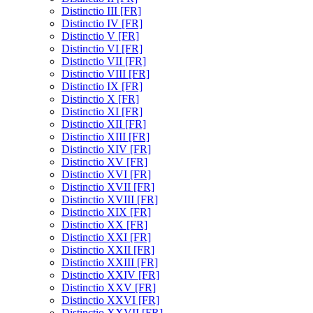
Distinctio III [FR]
Distinctio IV [FR]
Distinctio V [FR]
Distinctio VI [FR]
Distinctio VII [FR]
Distinctio VIII [FR]
Distinctio IX [FR]
Distinctio X [FR]
Distinctio XI [FR]
Distinctio XII [FR]
Distinctio XIII [FR]
Distinctio XIV [FR]
Distinctio XV [FR]
Distinctio XVI [FR]
Distinctio XVII [FR]
Distinctio XVIII [FR]
Distinctio XIX [FR]
Distinctio XX [FR]
Distinctio XXI [FR]
Distinctio XXII [FR]
Distinctio XXIII [FR]
Distinctio XXIV [FR]
Distinctio XXV [FR]
Distinctio XXVI [FR]
Distinctio XXVII [FR]