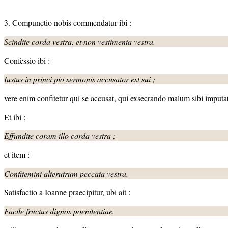
3. Compunctio nobis commendatur ibi :
Scindite corda vestra, et non vestimenta vestra.
Confessio ibi :
Iustus in princi pio sermonis accusator
est sui ;
vere enim confitetur qui se accusat, qui exsecrando malum sibi imputat
Et ibi :
Effundite
coram illo corda vestra ;
et item :
Confitemini
alterutrum peccata vestra.
Satisfactio a Ioanne praecipitur, ubi ait :
Facile fructus dignos poenitentiae,