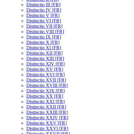
Distinctio III [FR]
Distinctio IV [FR]
Distinctio V [FR]
Distinctio VI [FR]
Distinctio VII [FR]
Distinctio VIII [FR]
Distinctio IX [FR]
Distinctio X [FR]
Distinctio XI [FR]
Distinctio XII [FR]
Distinctio XIII [FR]
Distinctio XIV [FR]
Distinctio XV [FR]
Distinctio XVI [FR]
Distinctio XVII [FR]
Distinctio XVIII [FR]
Distinctio XIX [FR]
Distinctio XX [FR]
Distinctio XXI [FR]
Distinctio XXII [FR]
Distinctio XXIII [FR]
Distinctio XXIV [FR]
Distinctio XXV [FR]
Distinctio XXVI [FR]
Distinctio XXVII [FR]