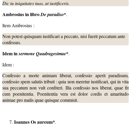
Dic tu iniquitates tuas, ut iustificeris.
Ambrosius in libro
*
De paradiso
.
Item Ambrosius :
Non potest quisquam iustificari a peccato, nisi fuerit peccatum ante
confessus.
Idem in
*
sermone Quadragesimae
.
Idem :
Confessio a morte animam liberat, confessio aperit paradisum,
confessio spem salutis tribuit : quia non meretur iustificari, qui in vita
sua peccatum non vult confiteri. Illa confessio nos liberat, quae fit
cum poenitentia. Poenitentia vera est dolor cordis et amaritudo
animae pro malis quae quisque commisit.
Ioannes Os aureum*
.