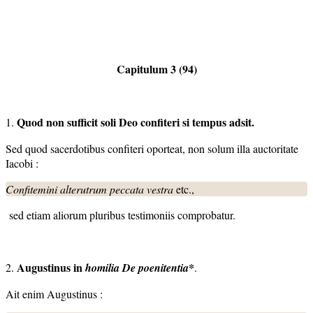
Capitulum 3 (94)
Quod non sufficit soli Deo confiteri si tempus adsit.
1.
Sed quod sacerdotibus confiteri oporteat, non solum illa auctoritate
Iacobi :
Confitemini alterutrum peccata vestra
etc.,
sed etiam aliorum pluribus testimoniis comprobatur.
Augustinus in
*
2.
homilia De poenitentia
.
Ait enim Augustinus :