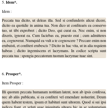
Idem*.
5.
Idem :
Peccata tua dicito, ut deleas illa. Sed si confunderis alicui dicere,
dicito ea quotidie in anima tua. Non dico ut confitearis ea conservo
tuo, ut tibi exprobret ; dicito Deo, qui curat ea. Nec enim, si non
dixeris, ignorat ea. Cum faciebas ea, praesto erat ; cum admitteres
ea, cognoverat. Numquid ea vult a te cognoscere ? Peccare enim non
erubuisti, et confiteri erubescis ? Dicito in hac vita, ut in alia requiem
habeas ; dicito ingemiscens et lacrymans. In codice scripta sunt
peccata tua : spongia peccatorum tuorum lacrymae tuae sint.
Prosper*.
6.
Item Prosper :
Illi quorum peccata humanam notitiam latent, non ab ipsis confessa,
nec ab aliis publicata, si ea confiteri vel emendare noluerint, Deum
quem habent testem, ipsum et habituri sunt ultorem. Quod si sui ipsi
iudices fiant, et veluti suae iniquitatis ultores hic in se voluntariam