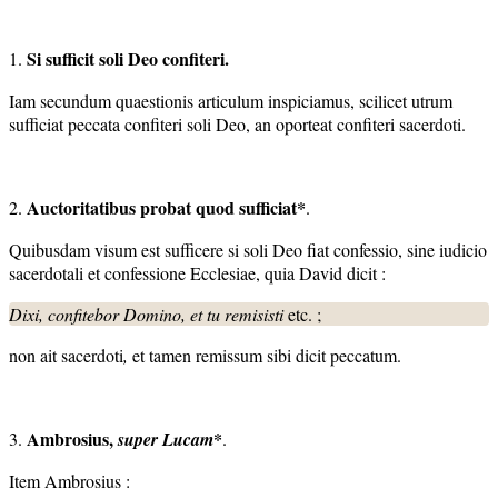
Si sufficit soli Deo confiteri.
1.
Iam secundum quaestionis articulum inspiciamus, scilicet utrum
sufficiat peccata confiteri soli Deo, an oporteat confiteri sacerdoti.
Auctoritatibus probat quod sufficiat*
2.
.
Quibusdam visum est sufficere si soli Deo fiat confessio, sine iudicio
sacerdotali et confessione Ecclesiae, quia David dicit :
Dixi, confitebor Domino, et tu remisisti
etc. ;
non ait
sacerdoti
,
et tamen remissum sibi dicit peccatum.
Ambrosius,
*
3.
super Lucam
.
Item Ambrosius :