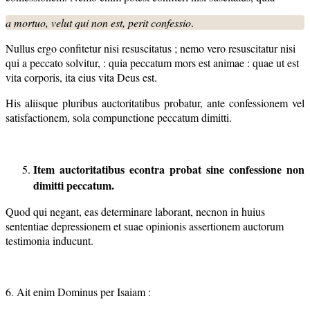
a mortuo, velut qui non est, perit confessio
.
Nullus ergo confitetur nisi resuscitatus ; nemo vero resuscitatur nisi
qui a peccato solvitur, : quia peccatum mors est animae : quae ut est
vita corporis, ita eius vita Deus est.
His aliisque pluribus auctoritatibus probatur, ante confessionem vel
satisfactionem, sola compunctione peccatum dimitti.
Item auctoritatibus econtra probat sine confessione non
dimitti peccatum.
Quod qui negant, eas determinare laborant, necnon in huius
sententiae depressionem et suae opinionis assertionem auctorum
testimonia inducunt.
6. Ait enim Dominus per Isaiam :