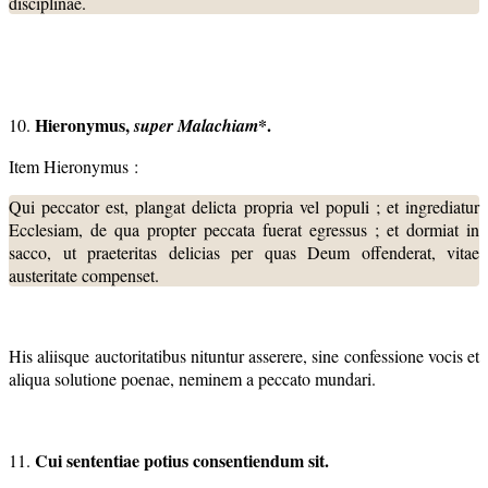
disciplinae.
Hieronymus,
*.
10.
super Malachiam
Item Hieronymus :
Qui peccator est, plangat delicta propria vel populi ; et ingrediatur
Ecclesiam, de qua propter peccata fuerat egressus ; et dormiat in
sacco, ut praeteritas delicias per quas Deum offenderat, vitae
austeritate compenset.
His aliisque auctoritatibus nituntur asserere, sine confessione vocis et
aliqua solutione poenae, neminem a peccato mundari.
Cui sententiae potius consentiendum sit.
11.