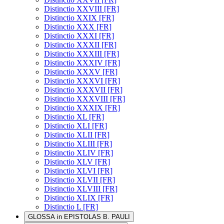
Distinctio XXVIII [FR]
Distinctio XXIX [FR]
Distinctio XXX [FR]
Distinctio XXXI [FR]
Distinctio XXXII [FR]
Distinctio XXXIII [FR]
Distinctio XXXIV [FR]
Distinctio XXXV [FR]
Distinctio XXXVI [FR]
Distinctio XXXVII [FR]
Distinctio XXXVIII [FR]
Distinctio XXXIX [FR]
Distinctio XL [FR]
Distinctio XLI [FR]
Distinctio XLII [FR]
Distinctio XLIII [FR]
Distinctio XLIV [FR]
Distinctio XLV [FR]
Distinctio XLVI [FR]
Distinctio XLVII [FR]
Distinctio XLVIII [FR]
Distinctio XLIX [FR]
Distinctio L [FR]
GLOSSA in EPISTOLAS B. PAULI