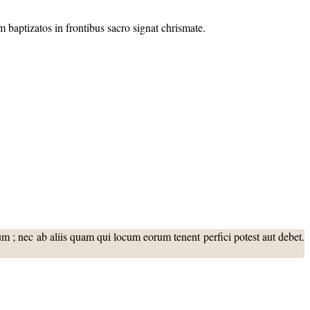
 baptizatos in frontibus sacro signat chrismate.
m ; nec ab aliis quam qui locum eorum tenent perfici potest aut debet.