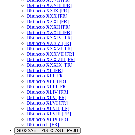
Distinctio XXVIII [FR]
Distinctio XXIX [FR]
Distinctio XXX [FR]
Distinctio XXXI [FR]
Distinctio XXXII [FR]
Distinctio XXXIII [FR]
Distinctio XXXIV [FR]
Distinctio XXXV [FR]
Distinctio XXXVI [FR]
Distinctio XXXVII [FR]
Distinctio XXXVIII [FR]
Distinctio XXXIX [FR]
Distinctio XL [FR]
Distinctio XLI [FR]
Distinctio XLII [FR]
Distinctio XLIII [FR]
Distinctio XLIV [FR]
Distinctio XLV [FR]
Distinctio XLVI [FR]
Distinctio XLVII [FR]
Distinctio XLVIII [FR]
Distinctio XLIX [FR]
Distinctio L [FR]
GLOSSA in EPISTOLAS B. PAULI