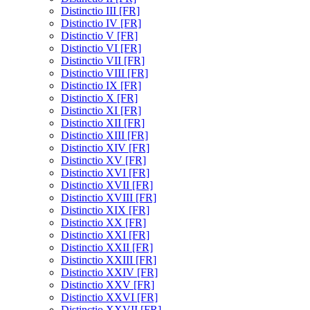
Distinctio III [FR]
Distinctio IV [FR]
Distinctio V [FR]
Distinctio VI [FR]
Distinctio VII [FR]
Distinctio VIII [FR]
Distinctio IX [FR]
Distinctio X [FR]
Distinctio XI [FR]
Distinctio XII [FR]
Distinctio XIII [FR]
Distinctio XIV [FR]
Distinctio XV [FR]
Distinctio XVI [FR]
Distinctio XVII [FR]
Distinctio XVIII [FR]
Distinctio XIX [FR]
Distinctio XX [FR]
Distinctio XXI [FR]
Distinctio XXII [FR]
Distinctio XXIII [FR]
Distinctio XXIV [FR]
Distinctio XXV [FR]
Distinctio XXVI [FR]
Distinctio XXVII [FR]