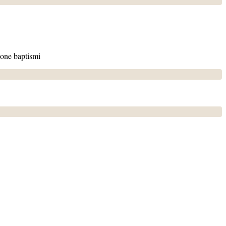
tione baptismi