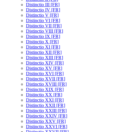
Distinctio III [FR]
Distinctio IV [FR]
Distinctio V [FR]
Distinctio VI [FR]
Distinctio VII [FR]
Distinctio VIII [FR]
Distinctio IX [FR]
Distinctio X [FR]
Distinctio XI [FR]
Distinctio XII [FR]
Distinctio XIII [FR]
Distinctio XIV [FR]
Distinctio XV [FR]
Distinctio XVI [FR]
Distinctio XVII [FR]
Distinctio XVIII [FR]
Distinctio XIX [FR]
Distinctio XX [FR]
Distinctio XXI [FR]
Distinctio XXII [FR]
Distinctio XXIII [FR]
Distinctio XXIV [FR]
Distinctio XXV [FR]
Distinctio XXVI [FR]
Distinctio XXVII [FR]