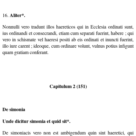
Aliter*.
16.
Nonnulli vero tradunt illos haereticos qui in Ecclesia ordinati sunt,
ius ordinandi et consecrandi, etiam cum separati fuerint, habere ; qui
vero in schismate vel haeresi positi ab eis ordinati et inuncti fuerint,
illo iure carent ; ideoque, cum ordinare volunt, vulnus potius infigunt
quam gratiam conferant.
Capitulum 2 (151)
De simonia
Unde dicitur simonia et quid sit*.
De simoniacis vero non est ambigendum quin sint haeretici, qui