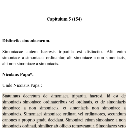
Capitulum 5 (154)
Distinctio simoniacorum.
Simoniacae autem haeresis tripartita est distinctio. Alii enim
simoniace a simoniacis ordinantur, alii simoniace a non simoniacis,
alii non simoniace a simoniacis.
Nicolaus
Papa*.
Unde Nicolaus Papa :
Statuimus decretum de simoniaca tripartita haeresi, id est de
simoniacis simoniace ordinatoribus vel ordinatis, et de simoniacis
simoniace a non simoniacis, et simoniacis non simoniace a
simoniacis. Simoniaci simoniace ordinati vel ordinatores, secundum
canones a proprio gradu decidant. Simoniaci etiam simoniace a non
simoniacis ordinati, similiter ab officio removeantur. Simoniacos vero