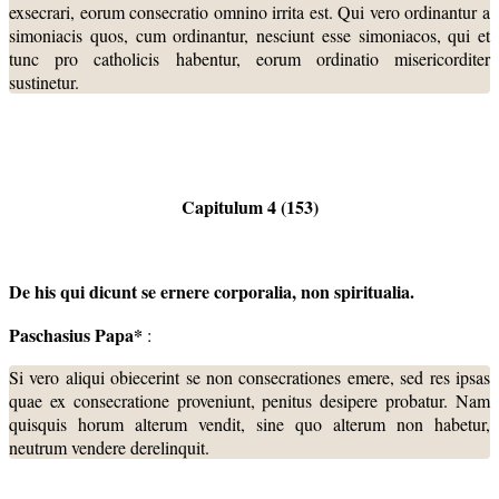
exsecrari, eorum consecratio omnino irrita est. Qui vero ordinantur a
simoniacis quos, cum ordinantur, nesciunt esse simoniacos, qui et
tunc pro catholicis habentur, eorum ordinatio misericorditer
sustinetur.
Capitulum 4 (153)
De his qui dicunt se ernere corporalia, non spiritualia.
Paschasius Papa*
:
Si vero aliqui obiecerint se non consecrationes emere, sed res ipsas
quae ex consecratione proveniunt, penitus desipere probatur. Nam
quisquis horum alterum vendit, sine quo alterum non habetur,
neutrum vendere derelinquit.