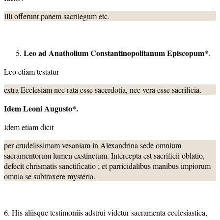
Illi offerunt panem sacrilegum etc.
Leo ad Anatholium Constantinopolitanum Episcopum*
.
Leo etiam testatur
extra Ecclesiam nec rata esse sacerdotia, nec vera esse sacrificia.
Idem Leoni Augusto*.
Idem etiam dicit
per crudelissimam vesaniam in Alexandrina sede omnium
sacramentorum lumen exstinctum. Intercepta est sacrificii oblatio,
defecit chrismatis sanctificatio ; et parricidalibus manibus impiorum
omnia se subtraxere mysteria.
6. His aliisque testimoniis adstrui videtur sacramenta ecclesiastica,