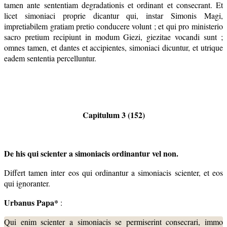
tamen ante sententiam degradationis et ordinant et consecrant. Et
licet simoniaci proprie dicantur qui, instar Simonis Magi,
impretiabilem gratiam pretio conducere volunt ; et qui pro ministerio
sacro pretium recipiunt in modum Giezi, giezitae vocandi sunt ;
omnes tamen, et dantes et accipientes, simoniaci dicuntur, et utrique
eadem sententia percelluntur.
Capitulum 3 (152)
De his qui scienter a simoniacis ordinantur vel non.
Differt tamen inter eos qui ordinantur a simoniacis scienter, et eos
qui ignoranter.
Urbanus Papa*
:
Qui enim scienter a simoniacis se permiserint consecrari, immo