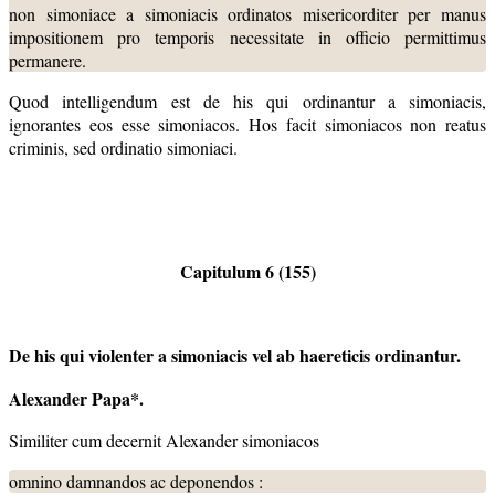
non simoniace a simoniacis ordinatos misericorditer per manus
impositionem pro temporis necessitate in officio permittimus
permanere.
Quod intelligendum est de his qui ordinantur a simoniacis,
ignorantes eos esse simoniacos. Hos facit simoniacos non reatus
criminis, sed ordinatio simoniaci.
Capitulum 6 (155)
De his qui violenter a simoniacis vel ab haereticis ordinantur.
Alexander Papa*.
Similiter cum decernit Alexander simoniacos
omnino damnandos ac deponendos :