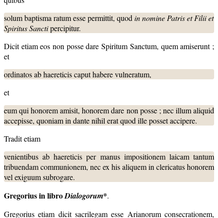
solum baptisma ratum esse permittit, quod
in nomine Patris et Filii et
Spiritus Sancti
percipitur.
Dicit etiam eos non posse dare Spiritum Sanctum, quem amiserunt ;
et
ordinatos ab haereticis caput habere vulneratum,
et
eum qui honorem amisit, honorem dare non posse ; nec illum aliquid
accepisse, quoniam in dante nihil erat quod ille posset accipere.
Tradit etiam
venientibus ab haereticis per manus impositionem laicam tantum
tribuendam communionem, nec ex his aliquem in clericatus honorem
vel exiguum subrogare.
Gregorius in libro
*
Dialogorum
.
Gregorius etiam dicit sacrilegam esse Arianorum consecrationem,