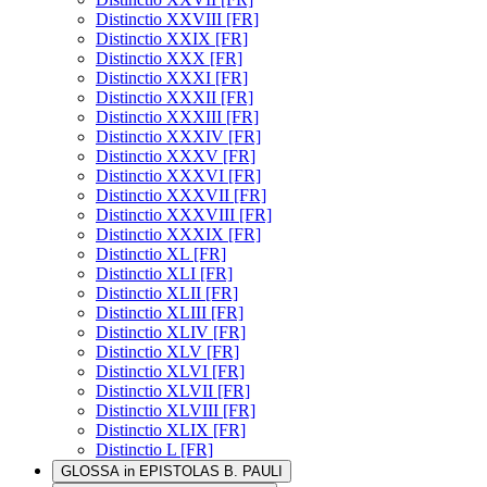
Distinctio XXVIII [FR]
Distinctio XXIX [FR]
Distinctio XXX [FR]
Distinctio XXXI [FR]
Distinctio XXXII [FR]
Distinctio XXXIII [FR]
Distinctio XXXIV [FR]
Distinctio XXXV [FR]
Distinctio XXXVI [FR]
Distinctio XXXVII [FR]
Distinctio XXXVIII [FR]
Distinctio XXXIX [FR]
Distinctio XL [FR]
Distinctio XLI [FR]
Distinctio XLII [FR]
Distinctio XLIII [FR]
Distinctio XLIV [FR]
Distinctio XLV [FR]
Distinctio XLVI [FR]
Distinctio XLVII [FR]
Distinctio XLVIII [FR]
Distinctio XLIX [FR]
Distinctio L [FR]
GLOSSA in EPISTOLAS B. PAULI