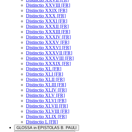
Distinctio XXVIII [FR]
Distinctio XXIX [FR]
Distinctio XXX [FR]
Distinctio XXXI [FR]
Distinctio XXXII [FR]
Distinctio XXXIII [FR]
Distinctio XXXIV [FR]
Distinctio XXXV [FR]
Distinctio XXXVI [FR]
Distinctio XXXVII [FR]
Distinctio XXXVIII [FR]
Distinctio XXXIX [FR]
Distinctio XL [FR]
Distinctio XLI [FR]
Distinctio XLII [FR]
Distinctio XLIII [FR]
Distinctio XLIV [FR]
Distinctio XLV [FR]
Distinctio XLVI [FR]
Distinctio XLVII [FR]
Distinctio XLVIII [FR]
Distinctio XLIX [FR]
Distinctio L [FR]
GLOSSA in EPISTOLAS B. PAULI