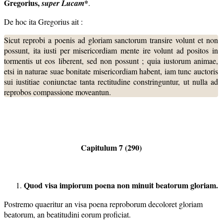
Gregorius,
*
super Lucam
.
De hoc ita Gregorius ait :
Sicut reprobi a poenis ad gloriam sanctorum transire volunt et non
possunt, ita iusti per misericordiam mente ire volunt ad positos in
tormentis ut eos liberent, sed non possunt ; quia iustorum animae,
etsi in naturae suae bonitate misericordiam habent, iam tunc auctoris
sui iustitiae coniunctae tanta rectitudine constringuntur, ut nulla ad
reprobos compassione moveantun.
Capitulum 7 (290)
Quod visa impiorum poena non minuit beatorum gloriam.
Postremo quaeritur an visa poena reproborum decoloret gloriam
beatorum, an beatitudini eorum proficiat.