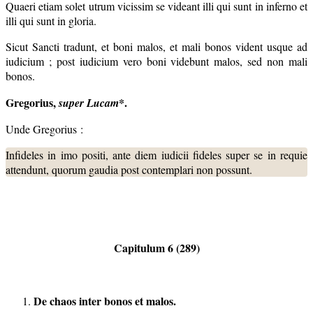
Quaeri etiam solet utrum vicissim se videant illi qui sunt in inferno et
illi qui sunt in gloria.
Sicut Sancti tradunt, et boni malos, et mali bonos vident usque ad
iudicium ; post iudicium vero boni videbunt malos, sed non mali
bonos.
Gregorius,
*.
super Lucam
Unde Gregorius :
Infideles in imo positi, ante diem iudicii fideles super se in requie
attendunt, quorum gaudia post contemplari non possunt.
Capitulum 6 (289)
De chaos inter bonos et malos.