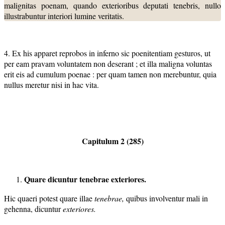
malignitas poenam, quando exterioribus deputati tenebris, nullo
illustrabuntur interiori lumine veritatis.
4. Ex his apparet reprobos in inferno sic poenitentiam gesturos, ut
per eam pravam voluntatem non deserant ; et illa maligna voluntas
erit eis ad cumulum poenae : per quam tamen non merebuntur, quia
nullus meretur nisi in hac vita.
Capitulum 2 (285)
Quare dicuntur tenebrae exteriores.
Hic quaeri potest quare illae
tenebrae,
quibus involventur mali in
gehenna, dicuntur
exteriores.