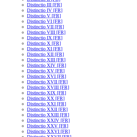
Distinctio III [FR]
Distinctio IV [FR]
Distinctio V [FR]
Distinctio VI [FR]
Distinctio VII [FR]
Distinctio VIII [FR]
Distinctio IX [FR]
Distinctio X [FR]
Distinctio XI [FR]
Distinctio XII [FR]
Distinctio XIII [FR]
Distinctio XIV [FR]
Distinctio XV [FR]
Distinctio XVI [FR]
Distinctio XVII [FR]
Distinctio XVIII [FR]
Distinctio XIX [FR]
Distinctio XX [FR]
Distinctio XXI [FR]
Distinctio XXII [FR]
Distinctio XXIII [FR]
Distinctio XXIV [FR]
Distinctio XXV [FR]
Distinctio XXVI [FR]
Distinctio XXVII [FR]