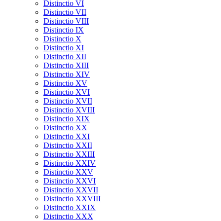
Distinctio VI
Distinctio VII
Distinctio VIII
Distinctio IX
Distinctio X
Distinctio XI
Distinctio XII
Distinctio XIII
Distinctio XIV
Distinctio XV
Distinctio XVI
Distinctio XVII
Distinctio XVIII
Distinctio XIX
Distinctio XX
Distinctio XXI
Distinctio XXII
Distinctio XXIII
Distinctio XXIV
Distinctio XXV
Distinctio XXVI
Distinctio XXVII
Distinctio XXVIII
Distinctio XXIX
Distinctio XXX