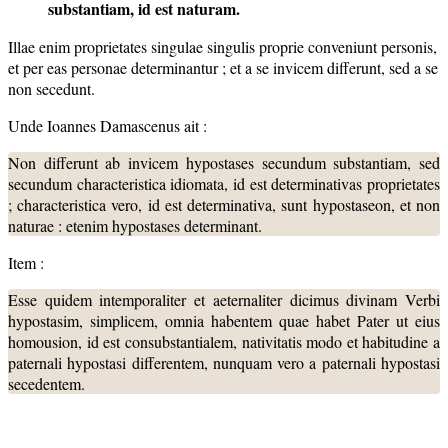
substantiam, id est naturam.
Illae enim proprietates singulae singulis proprie conveniunt personis,
et per eas personae determinantur ; et a se invicem differunt, sed a se
non secedunt.
Unde Ioannes Damascenus ait :
Non differunt ab invicem hypostases secundum substantiam, sed
secundum characteristica idiomata, id est determinativas proprietates
; characteristica vero, id est determinativa, sunt hypostaseon, et non
naturae : etenim hypostases determinant.
Item :
Esse quidem intemporaliter et aeternaliter dicimus divinam Verbi
hypostasim, simplicem, omnia habentem quae habet Pater ut eius
homousion, id est consubstantialem, nativitatis modo et habitudine a
paternali hypostasi differentem, nunquam vero a paternali hypostasi
secedentem.