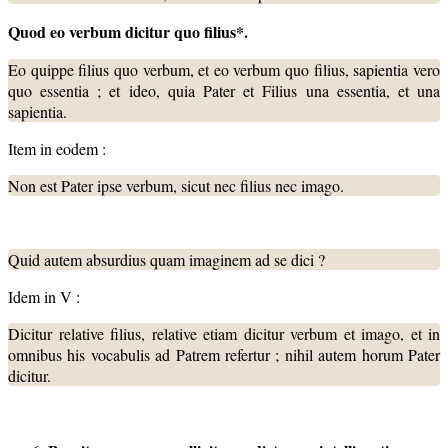
Quod eo verbum dicitur quo filius*.
Eo quippe filius quo verbum, et eo verbum quo filius, sapientia vero
quo essentia ; et ideo, quia Pater et Filius una essentia, et una
sapientia.
Item in eodem :
Non est Pater ipse verbum, sicut nec filius nec imago.
Quid autem absurdius quam imaginem ad se dici ?
Idem in V :
Dicitur relative filius, relative etiam dicitur verbum et imago, et in
omnibus his vocabulis ad Patrem refertur ; nihil autem horum Pater
dicitur.