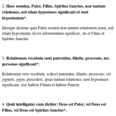
Haec nomina, Pater, Filius, Spiritus Sanctus, non tantum
2.
relationes,
sed etiam hypostases significant et sunt
hypostasium*.
Ideoque dicimus quia Patris nomen non tantum relationem notat, sed
etiam hypostasim, id est subsistentiam significat ; ita et Filius et
Spiritus Sanctus.
Relationum vocabula sunt paternitas, filiatio, processio, nec
3.
personas significant*.
Relationum vero vocabula, scilicet paternitas, filiatio, processio, vel
gignere, gigni, procedere, ipsas tantum relationes, non hypostases
significant, sive habere Filium et habere Patrem.
Quid intelligatur cum dicitur: Deus est Pater, vel Deus est
4.
Filius,
vel Deus est Spiritus Sanctus*.