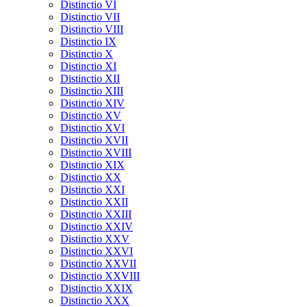
Distinctio VI
Distinctio VII
Distinctio VIII
Distinctio IX
Distinctio X
Distinctio XI
Distinctio XII
Distinctio XIII
Distinctio XIV
Distinctio XV
Distinctio XVI
Distinctio XVII
Distinctio XVIII
Distinctio XIX
Distinctio XX
Distinctio XXI
Distinctio XXII
Distinctio XXIII
Distinctio XXIV
Distinctio XXV
Distinctio XXVI
Distinctio XXVII
Distinctio XXVIII
Distinctio XXIX
Distinctio XXX