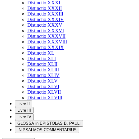
Distinctio XXXI
Distinctio XXXII
Distinctio XXXIII
Distinctio XXXIV
Distinctio XXXV
Distinctio XXXVI
Distinctio XXXVII
Distinctio XXXVIII
Distinctio XXXIX
Distinctio XL
Distinctio XLI
Distinctio XLII
Distinctio XLIII
Distinctio XLIV
Distinctio XLV
Distinctio XLVI
Distinctio XLVII
Distinctio XLVIII
Livre II
Livre III
Livre IV
GLOSSA in EPISTOLAS B. PAULI
IN PSALMOS COMMENTARIUS