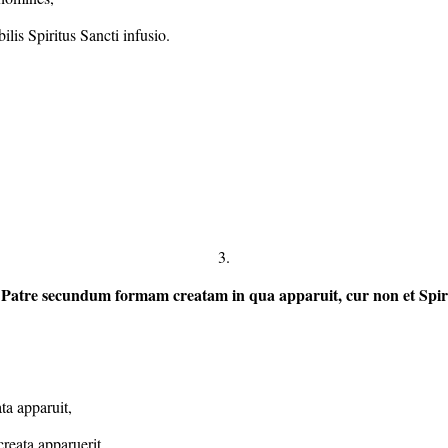
ilis Spiritus Sancti infusio.
3.
 Patre secundum formam creatam in qua apparuit, cur non et Spirit
ta apparuit,
creata apparuerit.