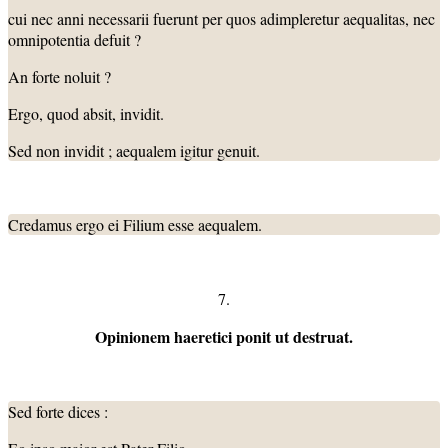
cui nec anni necessarii fuerunt per quos adimpleretur aequalitas, nec
omnipotentia defuit ?
An forte noluit ?
Ergo, quod absit, invidit.
Sed non invidit ; aequalem igitur genuit.
Credamus ergo ei Filium esse aequalem.
7.
Opinionem haeretici ponit ut destruat.
Sed forte dices :