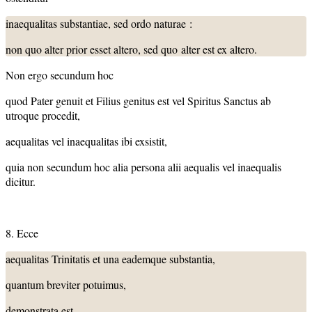
inaequalitas substantiae, sed ordo naturae :
non quo alter prior esset altero, sed quo alter est ex altero.
Non ergo secundum hoc
quod Pater genuit et Filius genitus est vel Spiritus Sanctus ab
utroque procedit,
aequalitas vel inaequalitas ibi exsistit,
quia non secundum hoc alia persona alii aequalis vel inaequalis
dicitur.
8. Ecce
aequalitas Trinitatis et una eademque substantia,
quantum breviter potuimus,
demonstrata est