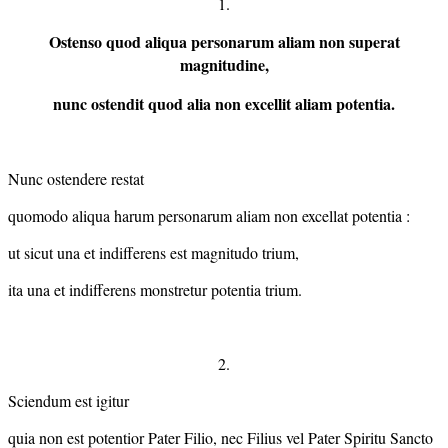
1.
Ostenso quod aliqua personarum aliam non superat
magnitudine,
nunc ostendit quod alia non excellit aliam potentia.
Nunc ostendere restat
quomodo aliqua harum personarum aliam non excellat potentia :
ut sicut una et indifferens est magnitudo trium,
ita una et indifferens monstretur potentia trium.
2.
Sciendum est igitur
quia non est potentior Pater Filio, nec Filius vel Pater Spiritu Sancto