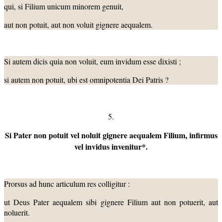
qui, si Filium unicum minorem genuit,
aut non potuit, aut non voluit gignere aequalem.
Si autem dicis quia non voluit, eum invidum esse dixisti ;
si autem non potuit, ubi est omnipotentia Dei Patris ?
5.
Si Pater non potuit vel noluit gignere aequalem Filium, infirmus
vel invidus invenitur*.
Prorsus ad hunc articulum res colligitur :
ut Deus Pater aequalem sibi gignere Filium aut non potuerit, aut
noluerit.