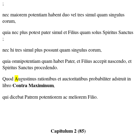
;
nec maiorem potentiam habent duo vel tres simul quam singulus
eorum,
quia nec plus potest pater simul et Filius quam solus Spiritus Sanctus
;
nec hi tres simul plus possunt quam singulus eorum,
quia omnipotentiam quam habet Pater, et Filius accepit nascendo, et
Spiritus Sanctus procedendo.
Quod
A
ugustinus rationibus et auctoritatibus probabiliter adstruit in
Contra Maximinum
libro
,
qui dicebat Patrem potentiorem ac meliorem Filio.
Capitulum 2 (85)