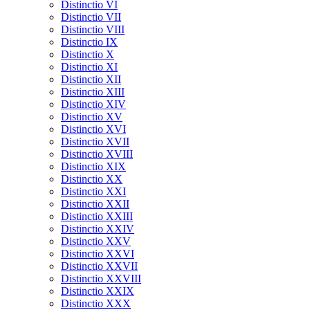
Distinctio VI
Distinctio VII
Distinctio VIII
Distinctio IX
Distinctio X
Distinctio XI
Distinctio XII
Distinctio XIII
Distinctio XIV
Distinctio XV
Distinctio XVI
Distinctio XVII
Distinctio XVIII
Distinctio XIX
Distinctio XX
Distinctio XXI
Distinctio XXII
Distinctio XXIII
Distinctio XXIV
Distinctio XXV
Distinctio XXVI
Distinctio XXVII
Distinctio XXVIII
Distinctio XXIX
Distinctio XXX