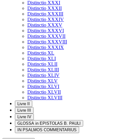
Distinctio XXXI
Distinctio XXXII
Distinctio XXXIII
Distinctio XXXIV
Distinctio XXXV
Distinctio XXXVI
Distinctio XXXVII
Distinctio XXXVIII
Distinctio XXXIX
Distinctio XL
Distinctio XLI
Distinctio XLII
Distinctio XLIII
Distinctio XLIV
Distinctio XLV
Distinctio XLVI
Distinctio XLVII
Distinctio XLVIII
Livre II
Livre III
Livre IV
GLOSSA in EPISTOLAS B. PAULI
IN PSALMOS COMMENTARIUS