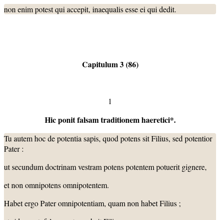
non enim potest qui accepit, inaequalis esse ei qui dedit.
Capitulum 3 (86)
1
Hic ponit falsam traditionem haeretici*.
Tu autem hoc de potentia sapis, quod potens sit Filius, sed potentior
Pater :
ut secundum doctrinam vestram potens potentem potuerit gignere,
et non omnipotens omnipotentem.
Habet ergo Pater omnipotentiam, quam non habet Filius ;