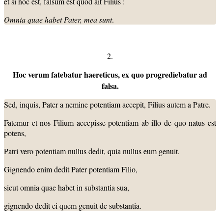
et si hoc est, falsum est quod ait Filius :
Omnia quae habet Pater, mea sunt
.
2.
Hoc verum fatebatur haereticus, ex quo progrediebatur ad
falsa.
Sed, inquis, Pater a nemine potentiam accepit, Filius autem a Patre.
Fatemur et nos Filium accepisse potentiam ab illo de quo natus est
potens,
Patri vero potentiam nullus dedit, quia nullus eum genuit.
Gignendo enim dedit Pater potentiam Filio,
sicut omnia quae habet in substantia sua,
gignendo dedit ei quem genuit de substantia.