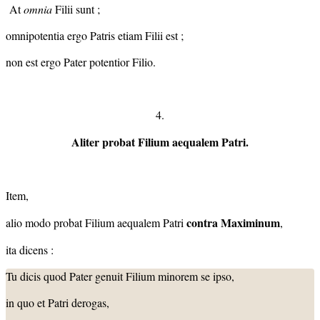
At
omnia
Filii sunt ;
omnipotentia ergo Patris etiam Filii est ;
non est ergo Pater potentior Filio.
4.
Aliter probat Filium aequalem Patri.
Item,
contra Maximinum
alio modo probat Filium aequalem Patri
,
ita dicens :
Tu dicis quod Pater genuit Filium minorem se ipso,
in quo et Patri derogas,