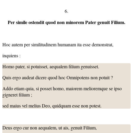
6.
Per simile ostendit quod non minorem Pater genuit Filium.
Hoc autem per similitudinem humanam ita esse demonstrat,
inquiens :
Homo pater, si potuisset, aequalem filium genuisset.
Quis ergo audeat dicere quod hoc Omnipotens non potuit ?
Addo etiam quia, si posset homo, maiorem melioremque se ipso
gigneret filium ;
sed maius vel melius Deo, quidquam esse non potest.
Deus ergo cur non aequalem, ut ais, genuit Filium,