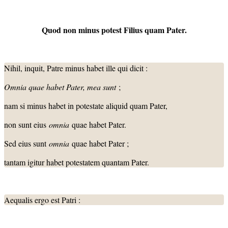
Quod non minus potest Filius quam Pater.
Nihil, inquit, Patre minus habet ille qui dicit :
Omnia quae habet Pater, mea sunt
;
nam si minus habet in potestate aliquid quam Pater,
non sunt eius
omnia
quae habet Pater.
Sed eius sunt
omnia
quae habet Pater ;
tantam igitur habet potestatem quantam Pater.
Aequalis ergo est Patri :