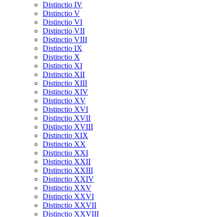
Distinctio IV
Distinctio V
Distinctio VI
Distinctio VII
Distinctio VIII
Distinctio IX
Distinctio X
Distinctio XI
Distinctio XII
Distinctio XIII
Distinctio XIV
Distinctio XV
Distinctio XVI
Distinctio XVII
Distinctio XVIII
Distinctio XIX
Distinctio XX
Distinctio XXI
Distinctio XXII
Distinctio XXIII
Distinctio XXIV
Distinctio XXV
Distinctio XXVI
Distinctio XXVII
Distinctio XXVIII