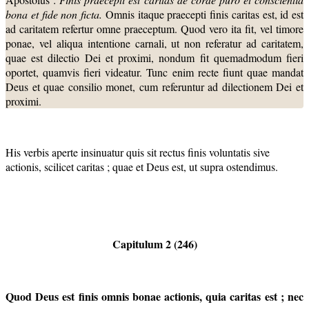
bona et fide non ficta.
Omnis itaque praecepti finis caritas est, id est
ad caritatem refertur omne praeceptum. Quod vero ita fit, vel timore
ponae, vel aliqua intentione carnali, ut non referatur ad caritatem,
quae est dilectio Dei et proximi, nondum fit quemadmodum fieri
oportet, quamvis fieri videatur. Tunc enim recte fiunt quae mandat
Deus et quae consilio monet, cum referuntur ad dilectionem Dei et
proximi.
His verbis aperte insinuatur quis sit rectus finis voluntatis sive
actionis, scilicet caritas ; quae et Deus est, ut supra ostendimus.
Capitulum 2 (246)
Quod Deus est finis omnis bonae actionis, quia caritas est ; nec