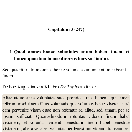
Capitulum 3 (247)
Quod omnes bonae voluntates unum habent finem, et
tamen quaedam bonae diversos fines sortiuntur.
Sed quaeritur utrum omnes bonae voluntates unum tantum habeant
finem.
De hoc Augustinus in XI libro
De Trinitate
ait ita :
Aliae atque aliae voluntates suos proprios fines habent, qui tamen
referuntur ad finem illius voluntatis qua volumus beate vivere, et ad
eam pervenire vitam quae non referatur ad aliud, sed amanti per se
ipsam sufficiat. Quemadmodum voluntas videndi finem habet
visionem, et voluntas videndi fenestram finem habet fenestrae
visionem ; altera vero est voluntas per fenestram videndi transeuntes,