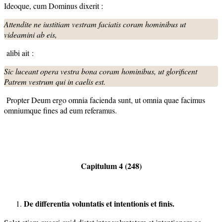
Ideoque, cum Dominus dixerit :
Attendite ne iustitiam vestram faciatis coram hominibus ut
videamini ab eis,
alibi ait :
Sic luceant opera vestra bona coram hominibus, ut glorificent
Patrem vestrum qui in caelis est.
Propter Deum ergo omnia facienda sunt, ut omnia quae facimus
omniumque fines ad eum referamus.
Capitulum 4 (248)
De differentia voluntatis et intentionis et finis.