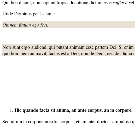
Qui hoc dicunt, non capiunt tropica locutione dictum esse
sufflavit
ve
Unde Dominus per Isaiam :
Omnem flatum ego feci.
Non sunt ergo audiendi qui putant animam esse partem Dei. Si enim ho
quo hominem animavit, factus est a Deo, non de Deo ; nec de aliqua ma
Hic quando facta sit anima, an ante corpus, an in corpore.
Sed utrum in corpore an extra corpus ; etiam inter doctos scrupulosa qu