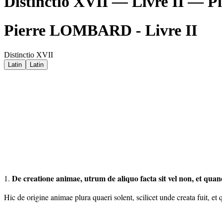
Distinctio XVII — Livre II —
Pierre LOMBARD - Livre II
Distinctio XVII
Latin
Latin
De creatione animae, utrum de aliquo facta sit vel non, et quan
1.
Hic de origine animae plura quaeri solent, scilicet unde creata fuit, et