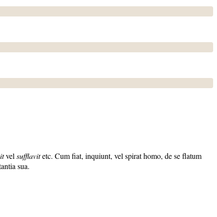
it
vel
sufflavit
etc. Cum fiat, inquiunt, vel spirat homo, de se flatum
tantia sua.