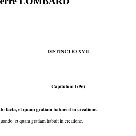
 Pierre LOMBARD
DISTINCTIO XVII
Capitulum l (96)
do facta, et quam gratiam habuerit in creatione.
 quando, et quam gratiam habuit in creatione.