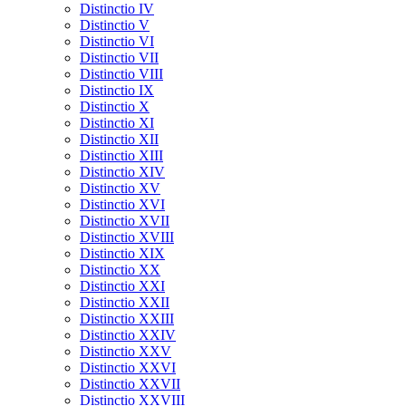
Distinctio IV
Distinctio V
Distinctio VI
Distinctio VII
Distinctio VIII
Distinctio IX
Distinctio X
Distinctio XI
Distinctio XII
Distinctio XIII
Distinctio XIV
Distinctio XV
Distinctio XVI
Distinctio XVII
Distinctio XVIII
Distinctio XIX
Distinctio XX
Distinctio XXI
Distinctio XXII
Distinctio XXIII
Distinctio XXIV
Distinctio XXV
Distinctio XXVI
Distinctio XXVII
Distinctio XXVIII