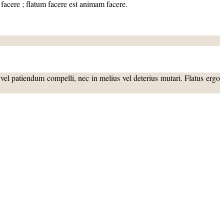
 facere ; flatum facere est animam facere.
el patiendum compelli, nec in melius vel deterius mutari. Flatus ergo