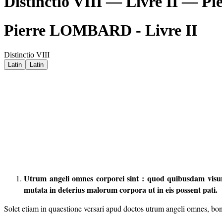
Distinctio VIII — Livre II —
Pierre LOMBARD - Livre II
Distinctio VIII
Latin
Latin
Utrum angeli omnes corporei sint : quod quibusdam visu
mutata in deterius malorum corpora ut in eis possent pati.
Solet etiam in quaestione versari apud doctos utrum angeli omnes, boni s