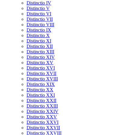
Distinctio IV
Distinctio V
Distinctio VI
Distinctio VII
Distinctio VIII
Distinctio IX
Distinctio X
Distinctio XI
Distinctio XII
Distinctio XIII
Distinctio XIV
Distinctio XV
Distinctio XVI
Distinctio XVII
Distinctio XVIII
Distinctio XIX
Distinctio XX
Distinctio XXI
Distinctio XXII
Distinctio XXIII
Distinctio XXIV
Distinctio XXV
Distinctio XXVI
Distinctio XXVII
Distinctio XXVIII