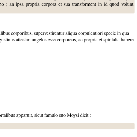
no ; an ipsa propria corpora et sua transforment in id quod volunt,
alibus corporibus, supervestirentur aliqua corpulentiori specie in qua
tinus attestari angelos esse corporeos, ac propria et spiritalia habere
alibus apparuit, sicut famulo suo Moysi dicit :