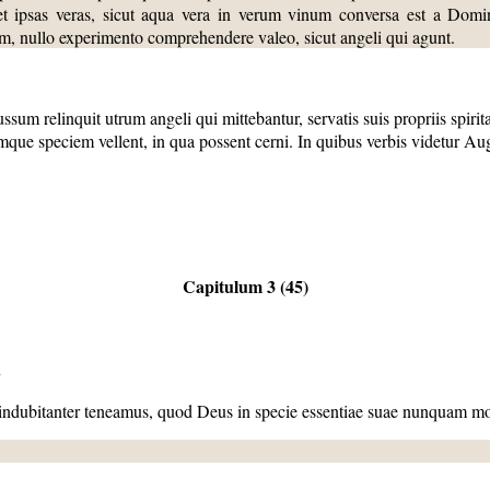
 et ipsas veras, sicut aqua vera in verum vinum conversa est a Domi
nullo experimento comprehendere valeo, sicut angeli qui agunt.
sum relinquit utrum angeli qui mittebantur, servatis suis propriis spirit
ue speciem vellent, in qua possent cerni. In quibus verbis videtur Augus
Capitulum 3 (45)
.
indubitanter teneamus, quod Deus in specie essentiae suae nunquam mort