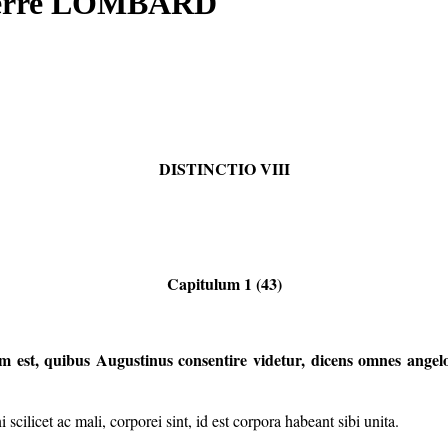
 Pierre LOMBARD
DISTINCTIO VIII
Capitulum 1 (43)
m est,
quibus Augustinus consentire videtur, dicens omnes angelo
cilicet ac mali, corporei sint, id est corpora habeant sibi unita.