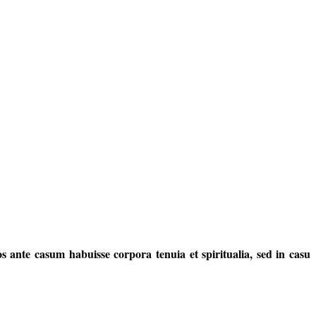
s ante casum habuisse corpora tenuia et spiritualia, sed in casu