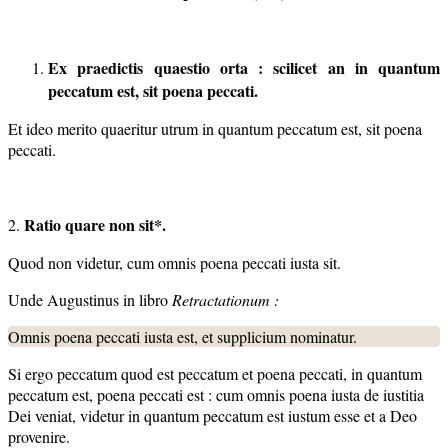
Ex praedictis quaestio orta : scilicet an in quantum
peccatum est, sit poena peccati.
Et ideo merito quaeritur utrum in quantum peccatum est, sit poena
peccati.
Ratio quare non sit*.
2.
Quod non videtur, cum omnis poena peccati iusta sit.
Unde Augustinus in libro
Retractationum :
Omnis poena peccati iusta est, et supplicium nominatur.
Si ergo peccatum quod est peccatum et poena peccati, in quantum
peccatum est, poena peccati est : cum omnis poena iusta de iustitia
Dei veniat, videtur in quantum peccatum est iustum esse et a Deo
provenire.