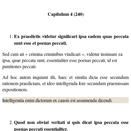
Capitulum 4 (240)
Ex praedictis videtur significari ipsa eadem quae peccata
sunt esse
et poenas peccati.
Sed cum ait « crimina criminibus vindicari », videtur insinuare ea
ipsa, quae peccata sunt, essentialiter esse poenas peccati, id est
punitiones peccati.
Ad hoc autem inquiunt illi, haec et similia dicta esse secundum
rationem praedictam, et ideo intelligenda fore secundum praemissam
expositionem.
Intelligentia enim dictorum ex causis est assumenda dicendi.
Quod non obviat veritati si quis dicat ipsa peccata esse
poenas peccati essentialiter.