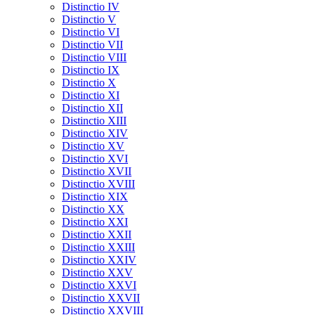
Distinctio IV
Distinctio V
Distinctio VI
Distinctio VII
Distinctio VIII
Distinctio IX
Distinctio X
Distinctio XI
Distinctio XII
Distinctio XIII
Distinctio XIV
Distinctio XV
Distinctio XVI
Distinctio XVII
Distinctio XVIII
Distinctio XIX
Distinctio XX
Distinctio XXI
Distinctio XXII
Distinctio XXIII
Distinctio XXIV
Distinctio XXV
Distinctio XXVI
Distinctio XXVII
Distinctio XXVIII