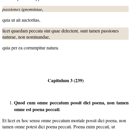
passiones ignominiae,
quia ut ait auctoritas,
licet quaedam peccata sint quae delectent, sunt tamen passiones
naturae, non nominandae,
quia per ea corrumpitur natura.
Capitulum 3 (239)
Quod cum omne peccatum possit dici poena, non tamen
omne est
poena peccati
.
Et licet ex hoc sensu omne peccatum mortale possit dici poena, non
tamen omne potest dici poena peccati. Poena enim peccati, ut