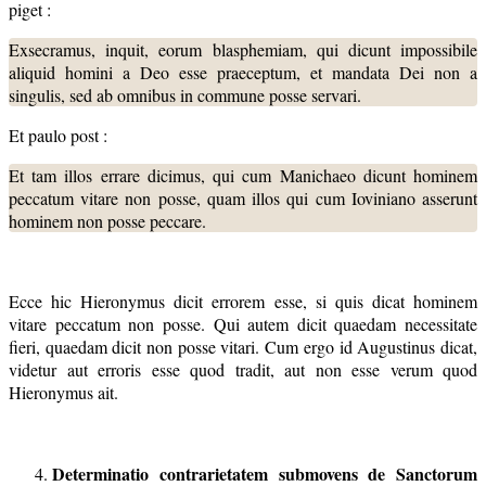
piget :
Exsecramus, inquit, eorum blasphemiam, qui dicunt impossibile
aliquid homini a Deo esse praeceptum, et mandata Dei non a
singulis, sed ab omnibus in commune posse servari.
Et paulo post :
Et tam illos errare dicimus, qui cum Manichaeo dicunt hominem
peccatum vitare non posse, quam illos qui cum Ioviniano asserunt
hominem non posse peccare.
Ecce hic Hieronymus dicit errorem esse, si quis dicat hominem
vitare peccatum non posse. Qui autem dicit quaedam necessitate
fieri, quaedam dicit non posse vitari. Cum ergo id Augustinus dicat,
videtur aut erroris esse quod tradit, aut non esse verum quod
Hieronymus ait.
Determinatio contrarietatem submovens de Sanctorum