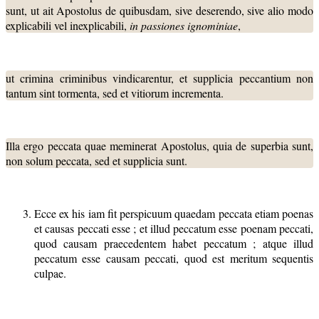
sunt, ut ait Apostolus de quibusdam, sive deserendo, sive alio modo
explicabili vel inexplicabili,
in passiones ignominiae
,
ut crimina criminibus vindicarentur, et supplicia peccantium non
tantum sint tormenta, sed et vitiorum incrementa.
Illa ergo peccata quae meminerat Apostolus, quia de superbia sunt,
non solum peccata, sed et supplicia sunt.
Ecce ex his iam fit perspicuum quaedam peccata etiam poenas
et causas peccati esse ; et illud peccatum esse poenam peccati,
quod causam praecedentem habet peccatum ; atque illud
peccatum esse causam peccati, quod est meritum sequentis
culpae.