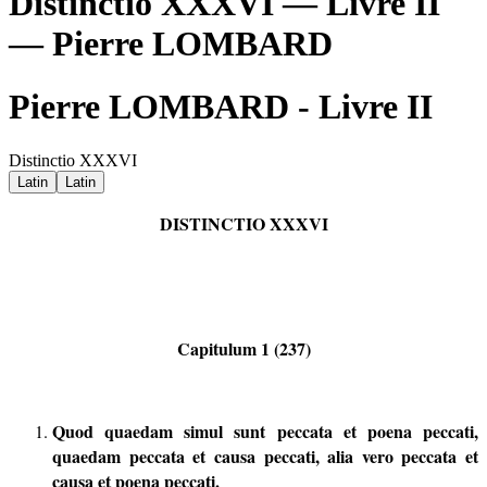
Distinctio XXXVI — Livre II
— Pierre LOMBARD
Pierre LOMBARD - Livre II
Distinctio XXXVI
Latin
Latin
DISTINCTIO XXXVI
Capitulum 1 (237)
Quod quaedam simul sunt peccata et poena peccati,
quaedam peccata et causa peccati, alia vero peccata et
causa et poena peccati.