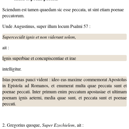
Sciendum est tamen quaedam sic esse peccata, ut sint etiam poenae
peccatorum.
Unde Augustinus, super illum locum Psalmi 57 :
Supercecidit ignis et non viderunt solem,
ait :
Ignis superbiae et concupiscentiae et irae
intelligitur.
Istas poenas pauci vident : ideo eas maxime commemorat Apostolus
in Epistola ad Romanos, et enumerat multa quae peccata sunt et
poenae peccati. Inter primum enim peccatum apostasiae et ultimam
poenam ignis aeterni, media quae sunt, et peccata sunt et poenae
peccati.
2. Gregorius quoque,
Super Ezechielem
, ait :