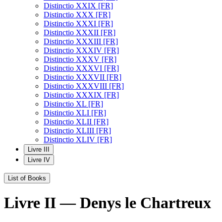
Distinctio XXIX [FR]
Distinctio XXX [FR]
Distinctio XXXI [FR]
Distinctio XXXII [FR]
Distinctio XXXIII [FR]
Distinctio XXXIV [FR]
Distinctio XXXV [FR]
Distinctio XXXVI [FR]
Distinctio XXXVII [FR]
Distinctio XXXVIII [FR]
Distinctio XXXIX [FR]
Distinctio XL [FR]
Distinctio XLI [FR]
Distinctio XLII [FR]
Distinctio XLIII [FR]
Distinctio XLIV [FR]
Livre III
Livre IV
List of Books
Livre II — Denys le Chartreux