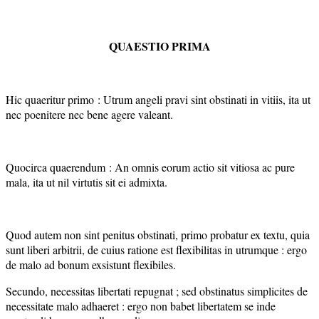
QUAESTIO PRIMA
Hic quaeritur primo : Utrum angeli pravi sint obstinati in vitiis, ita ut
nec poenitere nec bene agere valeant.
Quocirca quaerendum : An omnis eorum actio sit vitiosa ac pure
mala, ita ut nil virtutis sit ei admixta.
Quod autem non sint penitus obstinati, primo probatur ex textu, quia
sunt liberi arbitrii, de cuius ratione est flexibilitas in utrumque : ergo
de malo ad bonum exsistunt flexibiles.
Secundo, necessitas libertati repugnat ; sed obstinatus simplicites de
necessitate malo adhaeret : ergo non babet libertatem se inde