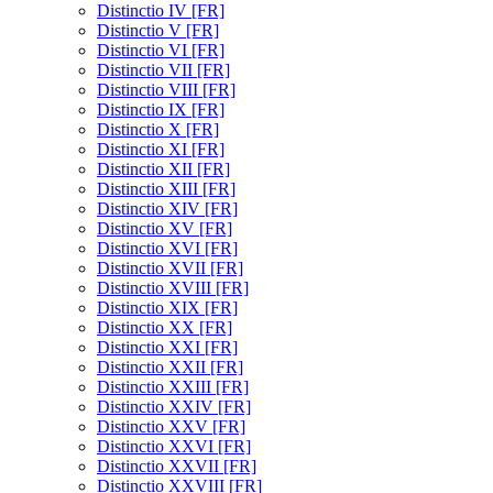
Distinctio IV [FR]
Distinctio V [FR]
Distinctio VI [FR]
Distinctio VII [FR]
Distinctio VIII [FR]
Distinctio IX [FR]
Distinctio X [FR]
Distinctio XI [FR]
Distinctio XII [FR]
Distinctio XIII [FR]
Distinctio XIV [FR]
Distinctio XV [FR]
Distinctio XVI [FR]
Distinctio XVII [FR]
Distinctio XVIII [FR]
Distinctio XIX [FR]
Distinctio XX [FR]
Distinctio XXI [FR]
Distinctio XXII [FR]
Distinctio XXIII [FR]
Distinctio XXIV [FR]
Distinctio XXV [FR]
Distinctio XXVI [FR]
Distinctio XXVII [FR]
Distinctio XXVIII [FR]