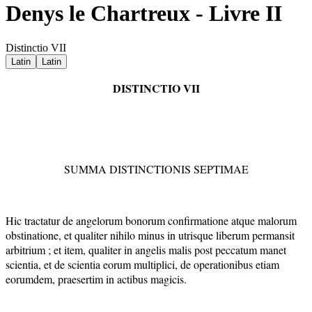
Denys le Chartreux - Livre II
Distinctio VII
Latin
Latin
DISTINCTIO VII
SUMMA DISTINCTIONIS SEPTIMAE
Hic tractatur de angelorum bonorum confirmatione atque malorum
obstinatione, et qualiter nihilo minus in utrisque liberum permansit
arbitrium ; et item, qualiter in angelis malis post peccatum manet
scientia, et de scientia eorum multiplici, de operationibus etiam
eorumdem, praesertim in actibus magicis.