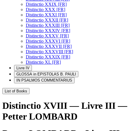
Distinctio XXIX [FR]
Distinctio XXX [FR]
Distinctio XXXI [FR]
Distinctio XXXII [FR]
Distinctio XXXIII [FR]
Distinctio XXXIV [FR]
Distinctio XXXV [FR]
Distinctio XXXVI [FR]
Distinctio XXXVII [FR]
Distinctio XXXVIII [FR]
Distinctio XXXIX [FR]
Distinctio XL [FR]
Livre IV
GLOSSA in EPISTOLAS B. PAULI
IN PSALMOS COMMENTARIUS
List of Books
Distinctio XVIII — Livre III —
Petter LOMBARD