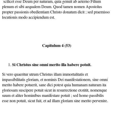
scilicet esse Deum per naturam, quia genuit ab aeterno Filium
plenum et sibi aequalem Deum. Quod tamen nomen Apostolus
propter passionis obedientiam Christo donatum dicit ; sed praemisso
locutionis modo accipiendum est.
Capitulum 4 (53)
Si Christus sine omni merito illa habere potuit.
Si vero quaeritur utrum Christus illam immortalitatis et
impassibilitatis gloriam, et nominis Dei manifestationem, sine omni
merito habere potuerit, sane dici potest quia humanam naturam ita
gloriosam suscipere potuit sicut in resurrectione exstitit, nomenque
suum et aliter hominibus manifestare potuit ; sed homo passibilis
esse non potuit, sicut fuit, et ad illam gloriam sine merito pervenire.