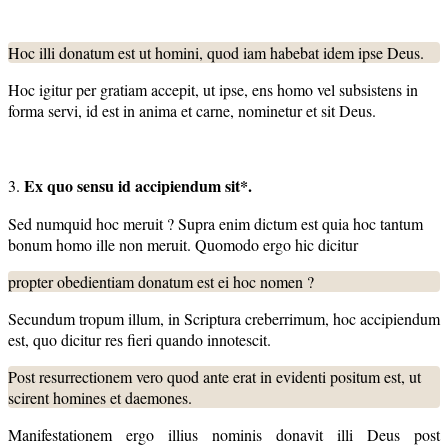
Hoc illi donatum est ut homini, quod iam habebat idem ipse Deus.
Hoc igitur per gratiam accepit, ut ipse, ens homo vel subsistens in
forma servi, id est in anima et carne, nominetur et sit Deus.
Ex quo sensu id accipiendum sit*.
3.
Sed numquid hoc meruit ? Supra enim dictum est quia hoc tantum
bonum homo ille non meruit. Quomodo ergo hic dicitur
propter obedientiam donatum est ei hoc nomen ?
Secundum tropum illum, in Scriptura creberrimum, hoc accipiendum
est, quo dicitur res fieri quando innotescit.
Post resurrectionem vero quod ante erat in evidenti positum est, ut
scirent homines et daemones.
Manifestationem ergo illius nominis donavit illi Deus post