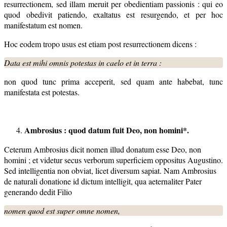
resurrectionem, sed illam meruit per obedientiam passionis : qui eo
quod obedivit patiendo, exaltatus est resurgendo, et per hoc
manifestatum est nomen.
Hoc eodem tropo usus est etiam post resurrectionem dicens :
Data est mihi omnis potestas in caelo et in terra :
non quod tunc prima acceperit, sed quam ante habebat, tunc
manifestata est potestas.
Ambrosius : quod datum fuit Deo, non homini*.
Ceterum Ambrosius dicit nomen illud donatum esse Deo, non
homini ; et videtur secus verborum superficiem oppositus Augustino.
Sed intelligentia non obviat, licet diversum sapiat. Nam Ambrosius
de naturali donatione id dictum intelligit, qua aeternaliter Pater
generando dedit Filio
nomen quod est super omne nomen,