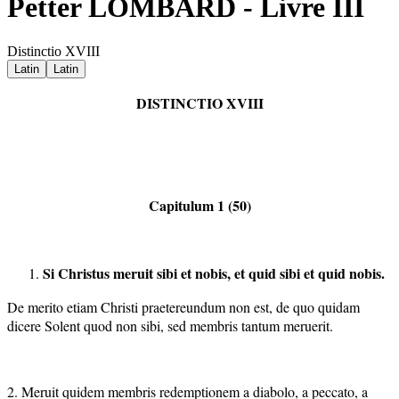
Petter LOMBARD - Livre III
Distinctio XVIII
Latin
Latin
DISTINCTIO XVIII
Capitulum 1 (50)
Si Christus meruit sibi et nobis, et quid sibi et quid nobis.
De merito etiam Christi praetereundum non est, de quo quidam
dicere Solent quod non sibi, sed membris tantum meruerit.
2. Meruit quidem membris redemptionem a diabolo, a peccato, a