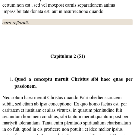
certum non est ; sed vel moxpost carnis separationem anima
impassibilitate donata est, aut in resurrectione quando
caro refloruit
.
Capitulum 2 (51)
Quod a conceptu meruit Christus sibi haec quae per
passionem.
Nec solum haec meruit Christus quando Patri obediens crucem
subiit, sed etiam ab ipsa conceptione. Ex quo homo factus est, per
caritatem et iustitiam et alias virtutes, in quarum plenitudine fuit
secundum hominem conditus, sibi tantum meruit quantum post per
martyrii tolerantiam. Tanta enim plenitudo spiritualium charismatum
in eo fuit, quod in eis proficere non potuit ; et ideo melior ipsius