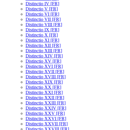
Distinctio IV [FR]
Distinctio V [FR]
Distinctio VI [FR]
Distinctio VII [FR]
Distinctio VIII [FR]
Distinctio IX [FR]
Distinctio X [FR]
Distinctio XI [FR]
Distinctio XII [FR]
Distinctio XIII [FR]
Distinctio XIV [FR]
Distinctio XV [FR]
Distinctio XVI [FR]
Distinctio XVII [FR]
Distinctio XVIII [FR]
Distinctio XIX [FR]
Distinctio XX [FR]
Distinctio XXI [FR]
Distinctio XXII [FR]
Distinctio XXIII [FR]
Distinctio XXIV [FR]
Distinctio XXV [FR]
Distinctio XXVI [FR]
Distinctio XXVII [FR]
Distinctio XXVIII [FR]