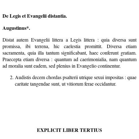
De Legis et Evangelii distantia.
Augustinus*.
Distat autem Evangelii littera a Legis littera : quia diversa sunt
promissa, ibi terrena, hic caelestia promittit. Diversa etiam
sacramenta, quia illa tantum significabant, haec conferunt gratiam.
Praecepta etiam diversa : quantum ad caerimonialia, nam quantum
ad moralia sunt eadem, sed plenius in Evangelio continentur.
Audistis decem chordas psalterii utrique sexui impositas : quae
caritate tangendae sunt, ut vitiorum ferae occidantur.
EXPLICIT LIBER TERTIUS