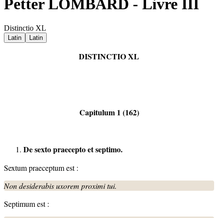
Petter LOMBARD - Livre III
Distinctio XL
Latin
Latin
DISTINCTIO XL
Capitulum 1 (162)
De sexto praecepto et septimo.
Sextum praeceptum est :
Non
desiderabis uxorem proximi
tui.
Septimum est :