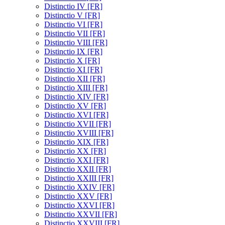
Distinctio IV [FR]
Distinctio V [FR]
Distinctio VI [FR]
Distinctio VII [FR]
Distinctio VIII [FR]
Distinctio IX [FR]
Distinctio X [FR]
Distinctio XI [FR]
Distinctio XII [FR]
Distinctio XIII [FR]
Distinctio XIV [FR]
Distinctio XV [FR]
Distinctio XVI [FR]
Distinctio XVII [FR]
Distinctio XVIII [FR]
Distinctio XIX [FR]
Distinctio XX [FR]
Distinctio XXI [FR]
Distinctio XXII [FR]
Distinctio XXIII [FR]
Distinctio XXIV [FR]
Distinctio XXV [FR]
Distinctio XXVI [FR]
Distinctio XXVII [FR]
Distinctio XXVIII [FR]