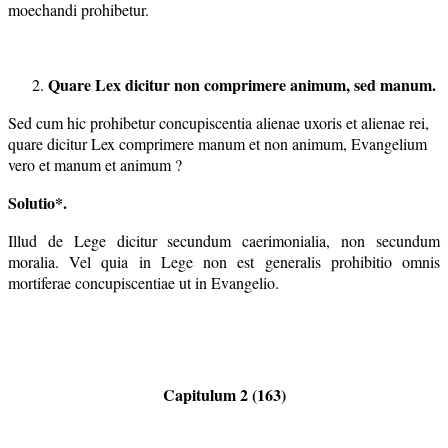
moechandi prohibetur.
Quare Lex dicitur non comprimere animum, sed manum.
Sed cum hic prohibetur concupiscentia alienae uxoris et alienae rei,
quare dicitur Lex comprimere manum et non animum, Evangelium
vero et manum et animum ?
Solutio*.
Illud de Lege dicitur secundum caerimonialia, non secundum
moralia. Vel quia in Lege non est generalis prohibitio omnis
mortiferae concupiscentiae ut in Evangelio.
Capitulum 2 (163)