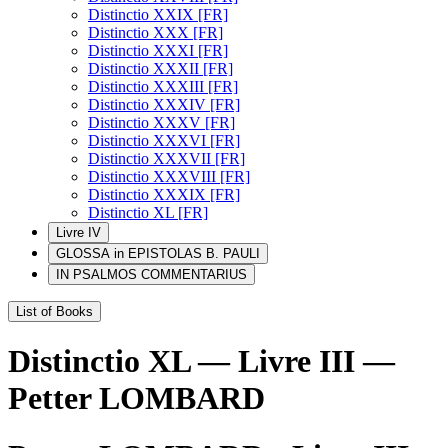
Distinctio XXIX [FR]
Distinctio XXX [FR]
Distinctio XXXI [FR]
Distinctio XXXII [FR]
Distinctio XXXIII [FR]
Distinctio XXXIV [FR]
Distinctio XXXV [FR]
Distinctio XXXVI [FR]
Distinctio XXXVII [FR]
Distinctio XXXVIII [FR]
Distinctio XXXIX [FR]
Distinctio XL [FR]
Livre IV
GLOSSA in EPISTOLAS B. PAULI
IN PSALMOS COMMENTARIUS
List of Books
Distinctio XL — Livre III —
Petter LOMBARD