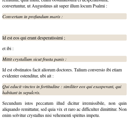
convertuntur, ut Augustinus ait super illum locum Psalmi :
Convertam in profundum maris :
Id est eos qui erant desperatissimi ;
et ibi :
Mittit crystallum sicut frusta panis :
Id est obstinatos facit aliorum doctores. Talium conversio ibi etiam
evidenter ostenditur, ubi ait :
Qui educit vinctos in fortitudine : similiter eos qui exasperant, qui
habitant in
sepulcris.
Secundum istos peccatum illud dicitur irremissibile, non quin
aliquando remittatur, sed quia vix et raro ac difficulter dimittitur. Non
enim solvitur crystallus nisi vehementi spiritus impetu.