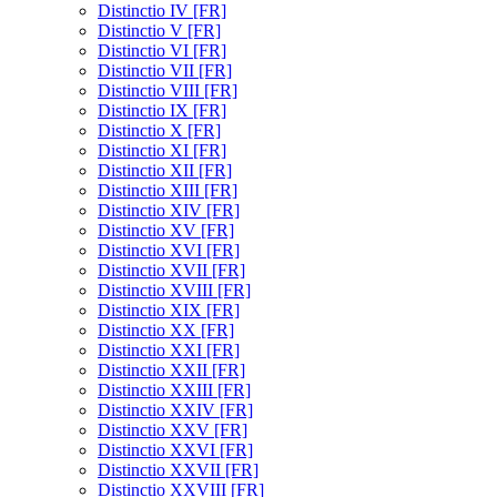
Distinctio IV [FR]
Distinctio V [FR]
Distinctio VI [FR]
Distinctio VII [FR]
Distinctio VIII [FR]
Distinctio IX [FR]
Distinctio X [FR]
Distinctio XI [FR]
Distinctio XII [FR]
Distinctio XIII [FR]
Distinctio XIV [FR]
Distinctio XV [FR]
Distinctio XVI [FR]
Distinctio XVII [FR]
Distinctio XVIII [FR]
Distinctio XIX [FR]
Distinctio XX [FR]
Distinctio XXI [FR]
Distinctio XXII [FR]
Distinctio XXIII [FR]
Distinctio XXIV [FR]
Distinctio XXV [FR]
Distinctio XXVI [FR]
Distinctio XXVII [FR]
Distinctio XXVIII [FR]