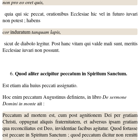
non pro eo oret quis,
quia qui sic peccat, orationibus Ecclesiae hic vel in futuro iuvari
non potest ; habens
cor
induratum
tanquam lapis,
sicut de diabolo legitur. Post hanc vitam qui valde mali sunt, meritis
Ecclesiae iuvari non possunt.
Quod aliter accipitur peccatum in Spiritum Sanctum.
Est etiam alia huius peccati assignatio.
Hoc enim peccatum Augustinus definiens, in libro
De sermone
Domini in monte
ait :
Peccatum ad mortem est, cum post agnitionem Dei per gratiam
Christi, oppugnat aliquis fraternitatem, et adversus ipsam gratiam
qua reconciliatus est Deo, invidentiae facibus agitatur. Quod fortasse
est peccare in Spiritum Sanctum ; quod peccatum dicitur non remitti