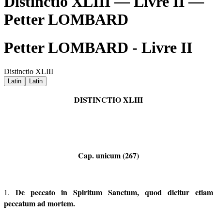
Distinctio XLIII — Livre II —
Petter LOMBARD
Petter LOMBARD - Livre II
Distinctio XLIII
Latin
Latin
DISTINCTIO XLIII
Cap. unicum (267)
De peccato in Spiritum Sanctum, quod dicitur etiam
1.
peccatum ad
mortem.