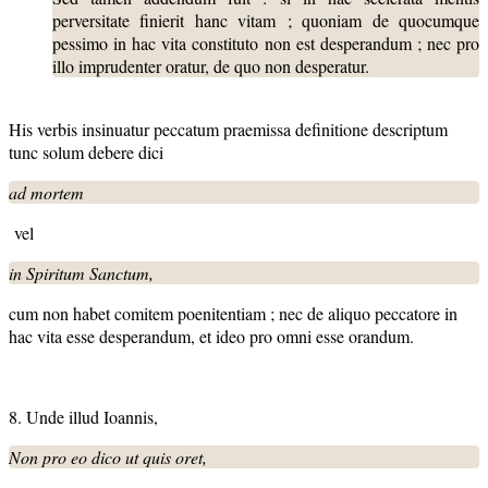
perversitate finierit hanc vitam
; quoniam de quocumque
pessimo in hac vita constituto non est desperandum ; nec pro
illo imprudenter oratur, de quo non desperatur.
His verbis insinuatur peccatum praemissa definitione descriptum
tunc solum debere dici
ad mortem
vel
in Spiritum Sanctum,
cum non habet comitem poenitentiam ; nec de aliquo peccatore in
hac vita esse desperandum, et ideo pro omni esse orandum.
8. Unde illud Ioannis,
Non pro eo dico ut quis oret,