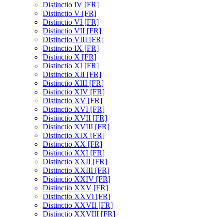
Distinctio IV [FR]
Distinctio V [FR]
Distinctio VI [FR]
Distinctio VII [FR]
Distinctio VIII [FR]
Distinctio IX [FR]
Distinctio X [FR]
Distinctio XI [FR]
Distinctio XII [FR]
Distinctio XIII [FR]
Distinctio XIV [FR]
Distinctio XV [FR]
Distinctio XVI [FR]
Distinctio XVII [FR]
Distinctio XVIII [FR]
Distinctio XIX [FR]
Distinctio XX [FR]
Distinctio XXI [FR]
Distinctio XXII [FR]
Distinctio XXIII [FR]
Distinctio XXIV [FR]
Distinctio XXV [FR]
Distinctio XXVI [FR]
Distinctio XXVII [FR]
Distinctio XXVIII [FR]