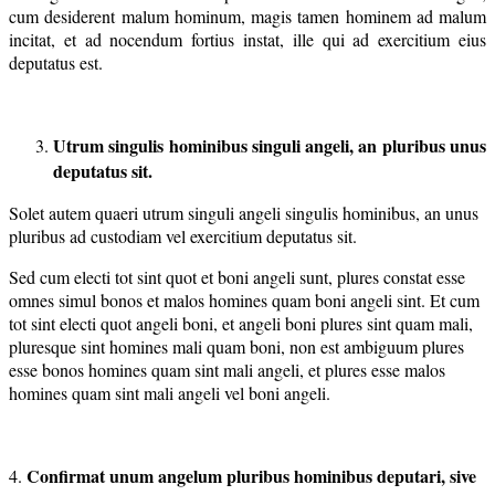
cum desiderent malum hominum, magis tamen hominem ad malum
incitat, et ad nocendum fortius instat, ille qui ad exercitium eius
deputatus est.
Utrum singulis hominibus singuli angeli, an pluribus unus
deputatus sit.
Solet autem quaeri utrum singuli angeli singulis hominibus, an unus
pluribus ad custodiam vel exercitium deputatus sit.
Sed cum electi tot sint quot et boni angeli sunt, plures constat esse
omnes simul bonos et malos homines quam boni angeli sint. Et cum
tot sint electi quot angeli boni, et angeli boni plures sint quam mali,
pluresque sint homines mali quam boni, non est ambiguum plures
esse bonos homines quam sint mali angeli, et plures esse malos
homines quam sint mali angeli vel boni angeli.
Confirmat unum angelum pluribus hominibus deputari, sive
4.