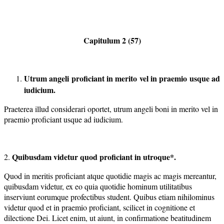
Capitulum 2 (57)
Utrum angeli proficiant in merito vel in praemio usque ad
iudicium.
Praeterea illud considerari oportet, utrum angeli boni in merito vel in
praemio proficiant usque ad iudicium.
Quibusdam videtur quod proficiant in utroque*.
2.
Quod in meritis proficiant atque quotidie magis ac magis mereantur,
quibusdam videtur, ex eo quia quotidie hominum utilitatibus
inserviunt eorumque profectibus student. Quibus etiam nihilominus
videtur quod et in praemio proficiant, scilicet in cognitione et
dilectione Dei. Licet enim, ut aiunt, in confirmatione beatitudinem