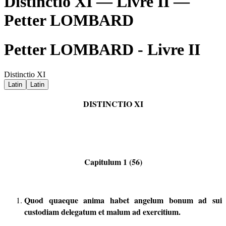
Distinctio XI — Livre II —
Petter LOMBARD
Petter LOMBARD - Livre II
Distinctio XI
Latin
Latin
DISTINCTIO XI
Capitulum 1 (56)
Quod quaeque anima habet angelum bonum ad sui
custodiam delegatum et malum ad exercitium.