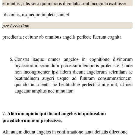
et nuntiis ; illis vero qui minoris dignitatis sunt incognita exstitisse
dicamus, usquequo impleta sunt et
per Ecclesiam
praedicata ; et tunc ab omnibus angelis perfecte fuerunt cognita.
Constat itaque omnes angelos in cognitione divinorum
mysteriorum secundum processum temporis profecisse. Unde
non incongruenter ipsi iidem dicunt angelorum scientiam ac
beatitudinem augeri usque ad futuram consummationem,
quando in scientia ac beatitudine perfectissimi erunt, ut nec
augeatur amplius nec minuatur.
Aliorum opinio qui dicunt angelos in quibusdam
7.
praedictorum non profecisse.
Alii autem dicunt angelos in confirmatione tanta deitatis dilectione