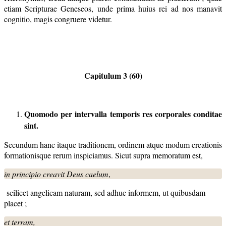
etiam Scripturae Geneseos, unde prima huius rei ad nos manavit
cognitio, magis congruere videtur.
Capitulum 3 (60)
Quomodo per intervalla temporis res corporales conditae
sint.
Secundum hanc itaque traditionem, ordinem atque modum creationis
formationisque rerum inspiciamus. Sicut supra memoratum est,
in principio creavit Deus caelum
,
scilicet angelicam naturam, sed adhuc informem, ut quibusdam
placet ;
et terram,