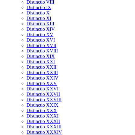
Distinctio VIII
Distinctio IX
Distinctio X
Distinctio XI
Distinctio XIII
Distinctio XIV
Distinctio XV
Distinctio XVI
Distinctio XVII
Distinctio XVIII
Distinctio XIX
Distinctio XXI
Distinctio XXII
Distinctio XXIII
Distinctio XXIV
Distinctio XXV
Distinctio XXVI
Distinctio XXVII
Distinctio XXVIII
Distinctio XXIX
Distinctio XXX
Distinctio XXXI
Distinctio XXXII
Distinctio XXXIII
Distinctio XXXIV