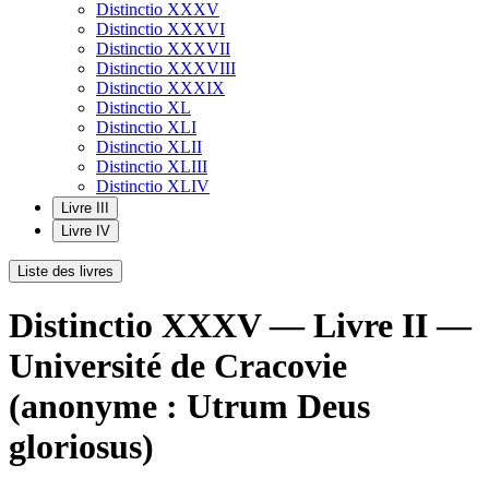
Distinctio XXXV
Distinctio XXXVI
Distinctio XXXVII
Distinctio XXXVIII
Distinctio XXXIX
Distinctio XL
Distinctio XLI
Distinctio XLII
Distinctio XLIII
Distinctio XLIV
Livre III
Livre IV
Liste des livres
Distinctio XXXV — Livre II —
Université de Cracovie
(anonyme : Utrum Deus
gloriosus)