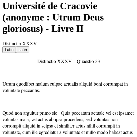
Université de Cracovie
(anonyme : Utrum Deus
gloriosus) - Livre II
Distinctio XXXV
Latin
Latin
Distinctio XXXV – Quaestio 33
Utrum quodlibet malum culpae actualis aliquid boni corrumpat in
voluntate peccantis.
Quod non arguitur primo sic : Quia peccatum actuale vel est ipsamet
voluntas mala, vel actus ab ipsa procedens, sed voluntas non
corrompit aliquid in seipsa et similiter actus nihil corrumpit in
voluntate, cum ille egrediatur a voluntate et nullo modo habeat actus