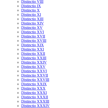
Distinctio VIII
Distinctio IX
Distinctio X
Distinctio XI
Distinctio XIII
Distinctio XIV
Distinctio XV
Distinctio XVI
Distinctio XVII
Distinctio XVIII
Distinctio XIX
Distinctio XXI
Distinctio XXII
Distinctio XXIII
Distinctio XXIV
Distinctio XXV
Distinctio XXVI
Distinctio XXVII
Distinctio XXVIII
Distinctio XXIX
Distinctio XXX
Distinctio XXXI
Distinctio XXXII
Distinctio XXXIII
Distinctio XXXIV