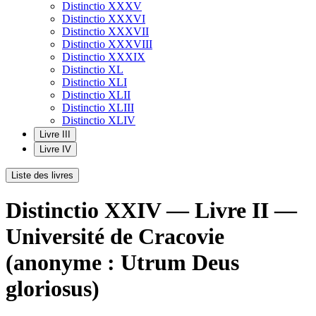
Distinctio XXXV
Distinctio XXXVI
Distinctio XXXVII
Distinctio XXXVIII
Distinctio XXXIX
Distinctio XL
Distinctio XLI
Distinctio XLII
Distinctio XLIII
Distinctio XLIV
Livre III
Livre IV
Liste des livres
Distinctio XXIV — Livre II —
Université de Cracovie
(anonyme : Utrum Deus
gloriosus)