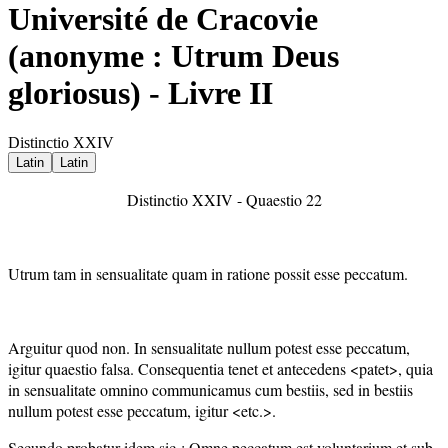
Université de Cracovie
(anonyme : Utrum Deus
gloriosus) - Livre II
Distinctio XXIV
Latin
Latin
Distinctio XXIV - Quaestio 22
Utrum tam in sensualitate quam in ratione possit esse peccatum.
Arguitur quod non. In sensualitate nullum potest esse peccatum,
igitur quaestio falsa. Consequentia tenet et antecedens <patet>, quia
in sensualitate omnino communicamus cum bestiis, sed in bestiis
nullum potest esse peccatum, igitur <etc.>.
Secundo probatur idem sic : Omne peccatum est voluntarium et sub