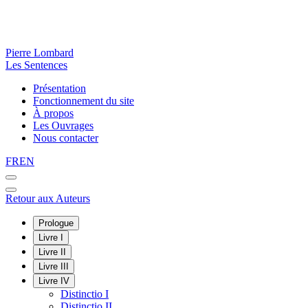
Pierre Lombard
Les Sentences
Présentation
Fonctionnement du site
À propos
Les Ouvrages
Nous contacter
FR
EN
Retour aux Auteurs
Prologue
Livre I
Livre II
Livre III
Livre IV
Distinctio I
Distinctio II