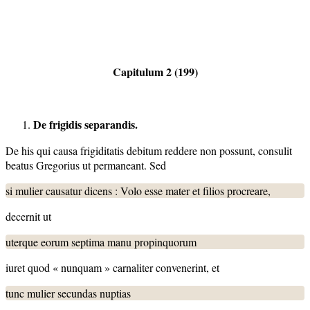
Capitulum 2 (199)
De frigidis separandis.
De his qui causa frigiditatis debitum reddere non possunt, consulit
beatus Gregorius ut permaneant. Sed
si mulier causatur dicens : Volo esse mater et filios procreare,
decernit ut
uterque eorum septima manu propinquorum
iuret quod « nunquam » carnaliter convenerint, et
tunc mulier secundas nuptias