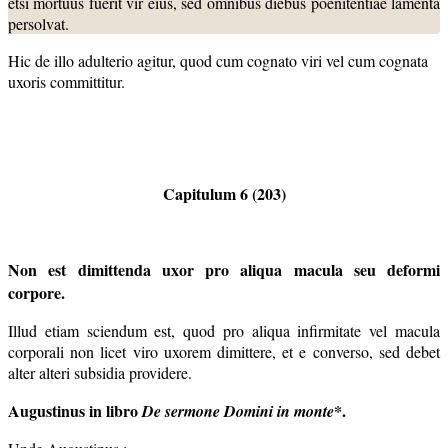
etsi mortuus fuerit vir eius, sed omnibus diebus poenitentiae lamenta
persolvat.
Hic de illo adulterio agitur, quod cum cognato viri vel cum cognata
uxoris committitur.
Capitulum 6 (203)
Non est dimittenda uxor pro aliqua macula seu deformi
corpore.
Illud etiam sciendum est, quod pro aliqua infirmitate vel macula
corporali non licet viro uxorem dimittere, et e converso, sed debet
alter alteri subsidia providere.
Augustinus in libro
*.
De sermone Domini in monte