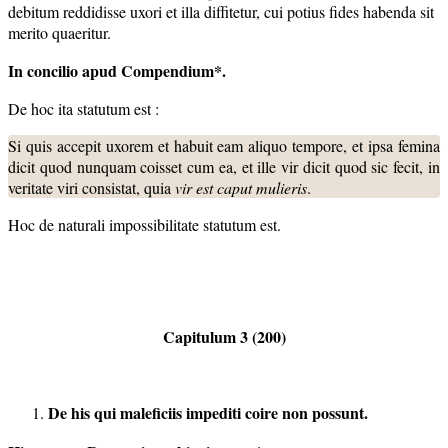
debitum reddidisse uxori et illa diffitetur, cui potius fides habenda sit
merito quaeritur.
In
concilio apud Compendium*.
De hoc ita statutum est :
Si quis accepit uxorem et habuit eam aliquo tempore, et ipsa femina
dicit quod nunquam coisset cum ea, et ille vir dicit quod sic fecit, in
veritate viri consistat, quia
vir est caput mulieris
.
Hoc de naturali impossibilitate statutum est.
Capitulum 3 (200)
De his qui maleficiis impediti coire non possunt.