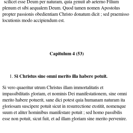
scilicet esse Deum per naturam, quia genuit ab aeterno Filium
plenum et sibi aequalem Deum. Quod tamen nomen Apostolus
propter passionis obedientiam Christo donatum dicit ; sed praemisso
locutionis modo accipiendum est.
Capitulum 4 (53)
Si Christus sine omni merito illa habere potuit.
Si vero quaeritur utrum Christus illam immortalitatis et
impassibilitatis gloriam, et nominis Dei manifestationem, sine omni
merito habere potuerit, sane dici potest quia humanam naturam ita
gloriosam suscipere potuit sicut in resurrectione exstitit, nomenque
suum et aliter hominibus manifestare potuit ; sed homo passibilis
esse non potuit, sicut fuit, et ad illam gloriam sine merito pervenire.