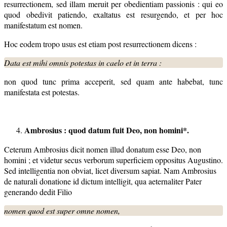
resurrectionem, sed illam meruit per obedientiam passionis : qui eo
quod obedivit patiendo, exaltatus est resurgendo, et per hoc
manifestatum est nomen.
Hoc eodem tropo usus est etiam post resurrectionem dicens :
Data est mihi omnis potestas in caelo et in terra :
non quod tunc prima acceperit, sed quam ante habebat, tunc
manifestata est potestas.
Ambrosius : quod datum fuit Deo, non homini*.
Ceterum Ambrosius dicit nomen illud donatum esse Deo, non
homini ; et videtur secus verborum superficiem oppositus Augustino.
Sed intelligentia non obviat, licet diversum sapiat. Nam Ambrosius
de naturali donatione id dictum intelligit, qua aeternaliter Pater
generando dedit Filio
nomen quod est super omne nomen,