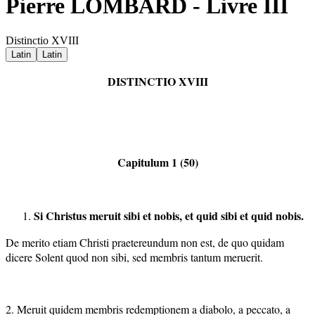
Pierre LOMBARD - Livre III
Distinctio XVIII
Latin
Latin
DISTINCTIO XVIII
Capitulum 1 (50)
Si Christus meruit sibi et nobis, et quid sibi et quid nobis.
De merito etiam Christi praetereundum non est, de quo quidam
dicere Solent quod non sibi, sed membris tantum meruerit.
2. Meruit quidem membris redemptionem a diabolo, a peccato, a