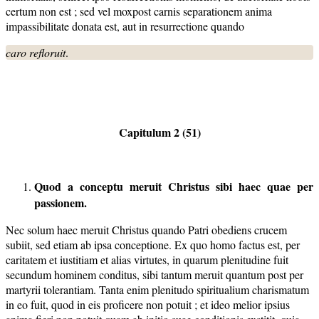
certum non est ; sed vel moxpost carnis separationem anima
impassibilitate donata est, aut in resurrectione quando
caro refloruit
.
Capitulum 2 (51)
Quod a conceptu meruit Christus sibi haec quae per
passionem.
Nec solum haec meruit Christus quando Patri obediens crucem
subiit, sed etiam ab ipsa conceptione. Ex quo homo factus est, per
caritatem et iustitiam et alias virtutes, in quarum plenitudine fuit
secundum hominem conditus, sibi tantum meruit quantum post per
martyrii tolerantiam. Tanta enim plenitudo spiritualium charismatum
in eo fuit, quod in eis proficere non potuit ; et ideo melior ipsius