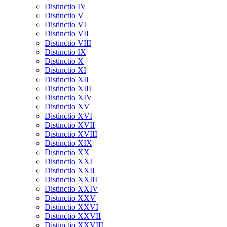
Distinctio IV
Distinctio V
Distinctio VI
Distinctio VII
Distinctio VIII
Distinctio IX
Distinctio X
Distinctio XI
Distinctio XII
Distinctio XIII
Distinctio XIV
Distinctio XV
Distinctio XVI
Distinctio XVII
Distinctio XVIII
Distinctio XIX
Distinctio XX
Distinctio XXI
Distinctio XXII
Distinctio XXIII
Distinctio XXIV
Distinctio XXV
Distinctio XXVI
Distinctio XXVII
Distinctio XXVIII