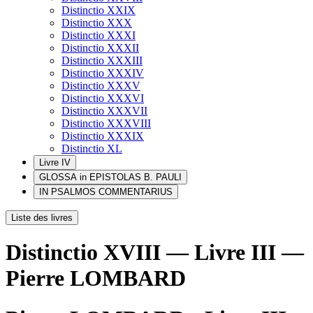
Distinctio XXIX
Distinctio XXX
Distinctio XXXI
Distinctio XXXII
Distinctio XXXIII
Distinctio XXXIV
Distinctio XXXV
Distinctio XXXVI
Distinctio XXXVII
Distinctio XXXVIII
Distinctio XXXIX
Distinctio XL
Livre IV
GLOSSA in EPISTOLAS B. PAULI
IN PSALMOS COMMENTARIUS
Liste des livres
Distinctio XVIII — Livre III —
Pierre LOMBARD