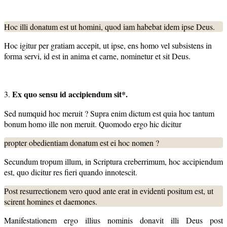
Hoc illi donatum est ut homini, quod iam habebat idem ipse Deus.
Hoc igitur per gratiam accepit, ut ipse, ens homo vel subsistens in
forma servi, id est in anima et carne, nominetur et sit Deus.
Ex quo sensu id accipiendum sit*.
3.
Sed numquid hoc meruit ? Supra enim dictum est quia hoc tantum
bonum homo ille non meruit. Quomodo ergo hic dicitur
propter obedientiam donatum est ei hoc nomen ?
Secundum tropum illum, in Scriptura creberrimum, hoc accipiendum
est, quo dicitur res fieri quando innotescit.
Post resurrectionem vero quod ante erat in evidenti positum est, ut
scirent homines et daemones.
Manifestationem ergo illius nominis donavit illi Deus post