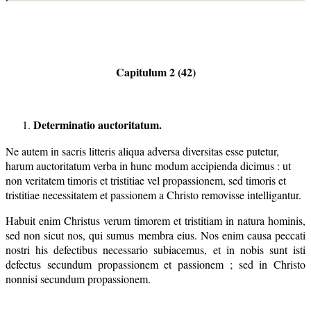
Capitulum 2 (42)
Determinatio auctoritatum.
Ne autem in sacris litteris aliqua adversa diversitas esse putetur,
harum auctoritatum verba in hunc modum accipienda dicimus : ut
non veritatem timoris et tristitiae vel propassionem, sed timoris et
tristitiae necessitatem et passionem a Christo removisse intelligantur.
Habuit enim Christus verum timorem et tristitiam in natura hominis,
sed non sicut nos, qui sumus membra eius. Nos enim causa peccati
nostri his defectibus necessario subiacemus, et in nobis sunt isti
defectus secundum propassionem et passionem ; sed in Christo
nonnisi secundum propassionem.