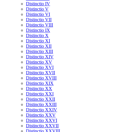
Distinctio IV
Distinctio V
Distinctio VI
Distinctio VII
Distinctio VIII
Distinctio IX
Distinctio X
Distinctio XI
Distinctio XII
Distinctio XIII
Distinctio XIV
Distinctio XV
Distinctio XVI
Distinctio XVII
Distinctio XVIII
Distinctio XIX
Distinctio XX
Distinctio XXI
Distinctio XXII
Distinctio XXIII
Distinctio XXIV
Distinctio XXV
Distinctio XXVI
Distinctio XXVII
Distinctio XXVIII