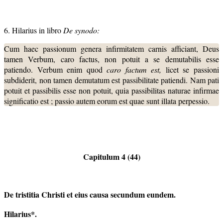
6. Hilarius in libro
De synodo:
Cum haec passionum genera infirmitatem carnis afficiant, Deus
tamen Verbum, caro factus, non potuit a se demutabilis esse
patiendo. Verbum enim quod
caro factum est,
licet se passioni
subdiderit, non tamen demutatum est passibilitate patiendi. Nam pati
potuit et passibilis esse non potuit, quia passibilitas naturae infirmae
significatio est ; passio autem eorum est quae sunt illata perpessio.
Capitulum 4 (44)
De tristitia Christi et eius causa secundum eundem.
Hilarius*.