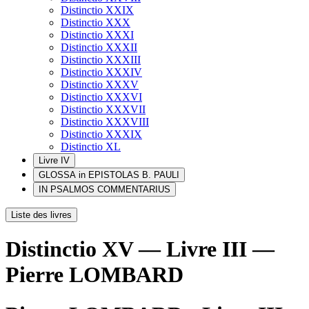
Distinctio XXIX
Distinctio XXX
Distinctio XXXI
Distinctio XXXII
Distinctio XXXIII
Distinctio XXXIV
Distinctio XXXV
Distinctio XXXVI
Distinctio XXXVII
Distinctio XXXVIII
Distinctio XXXIX
Distinctio XL
Livre IV
GLOSSA in EPISTOLAS B. PAULI
IN PSALMOS COMMENTARIUS
Liste des livres
Distinctio XV — Livre III —
Pierre LOMBARD