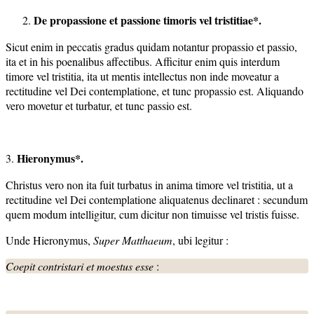
De propassione et passione timoris vel tristitiae*.
Sicut enim in peccatis gradus quidam notantur propassio et passio,
ita et in his poenalibus affectibus. Afficitur enim quis interdum
timore vel tristitia, ita ut mentis intellectus non inde moveatur a
rectitudine vel Dei contemplatione, et tunc propassio est. Aliquando
vero movetur et turbatur, et tunc passio est.
Hieronymus*.
3.
Christus vero non ita fuit turbatus in anima timore vel tristitia, ut a
rectitudine vel Dei contemplatione aliquatenus declinaret : secundum
quem modum intelligitur, cum dicitur non timuisse vel tristis fuisse.
Unde Hieronymus,
Super Matthaeum
, ubi legitur :
Coepit contristari et moestus esse
: