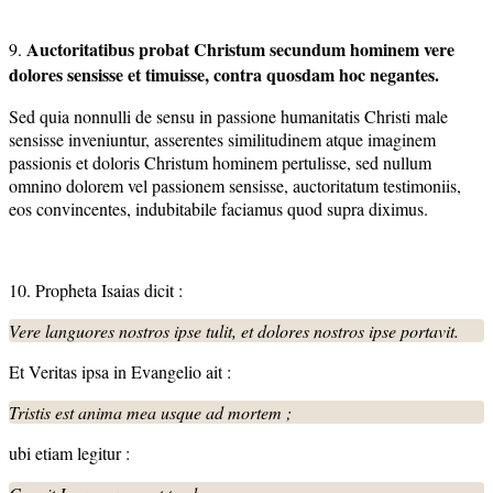
Auctoritatibus probat Christum secundum hominem vere
9.
dolores sensisse et timuisse, contra quosdam hoc negantes.
Sed quia nonnulli de sensu in passione humanitatis Christi male
sensisse inveniuntur, asserentes similitudinem atque imaginem
passionis et doloris Christum hominem pertulisse, sed nullum
omnino dolorem vel passionem sensisse, auctoritatum testimoniis,
eos convincentes, indubitabile faciamus quod supra diximus.
10. Propheta Isaias dicit :
Vere languores nostros ipse tulit, et dolores
nostros ipse portavit.
Et Veritas ipsa in Evangelio ait :
Tristis est anima mea usque ad mortem ;
ubi etiam legitur :