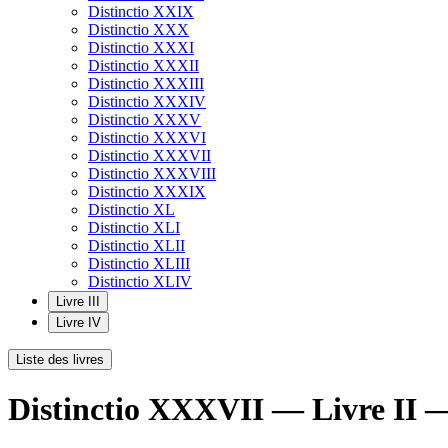
Distinctio XXIX
Distinctio XXX
Distinctio XXXI
Distinctio XXXII
Distinctio XXXIII
Distinctio XXXIV
Distinctio XXXV
Distinctio XXXVI
Distinctio XXXVII
Distinctio XXXVIII
Distinctio XXXIX
Distinctio XL
Distinctio XLI
Distinctio XLII
Distinctio XLIII
Distinctio XLIV
Livre III
Livre IV
Liste des livres
Distinctio XXXVII — Livre II 