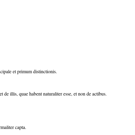
cipale et primum distinctionis.
e illis, quae habent naturaliter esse, et non de actibus.
maliter capta.