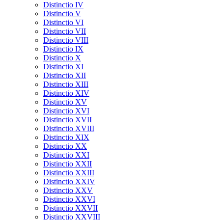
Distinctio IV
Distinctio V
Distinctio VI
Distinctio VII
Distinctio VIII
Distinctio IX
Distinctio X
Distinctio XI
Distinctio XII
Distinctio XIII
Distinctio XIV
Distinctio XV
Distinctio XVI
Distinctio XVII
Distinctio XVIII
Distinctio XIX
Distinctio XX
Distinctio XXI
Distinctio XXII
Distinctio XXIII
Distinctio XXIV
Distinctio XXV
Distinctio XXVI
Distinctio XXVII
Distinctio XXVIII