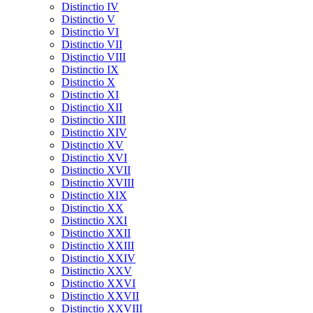
Distinctio IV
Distinctio V
Distinctio VI
Distinctio VII
Distinctio VIII
Distinctio IX
Distinctio X
Distinctio XI
Distinctio XII
Distinctio XIII
Distinctio XIV
Distinctio XV
Distinctio XVI
Distinctio XVII
Distinctio XVIII
Distinctio XIX
Distinctio XX
Distinctio XXI
Distinctio XXII
Distinctio XXIII
Distinctio XXIV
Distinctio XXV
Distinctio XXVI
Distinctio XXVII
Distinctio XXVIII