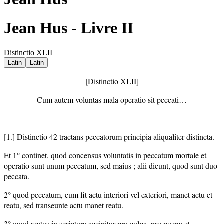
Jean Hus - Livre II
Distinctio XLII
Latin
Latin
[Distinctio XLII]
Cum autem voluntas mala operatio sit peccati…
[1.] Distinctio 42 tractans peccatorum principia aliqualiter distincta.
Et 1° continet, quod concensus voluntatis in peccatum mortale et
operatio sunt unum peccatum, sed maius ; alii dicunt, quod sunt duo
peccata.
2° quod peccatum, cum fit actu interiori vel exteriori, manet actu et
reatu, sed transeunte actu manet reatu.
3° quod reatus in scriptura accipitur pro culpa, pro poena et