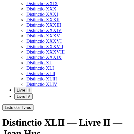
Distinctio XXIX
Distinctio XXX
Distinctio XXXI
Distinctio XXXII
Distinctio XXXIII
Distinctio XXXIV
Distinctio XXXV
Distinctio XXXVI
Distinctio XXXVII
Distinctio XXXVIII
Distinctio XXXIX
Distinctio XL
Distinctio XLI
Distinctio XLII
Distinctio XLIII
Distinctio XLIV
Livre III
Livre IV
Liste des livres
Distinctio XLII — Livre II —
Jean Hus