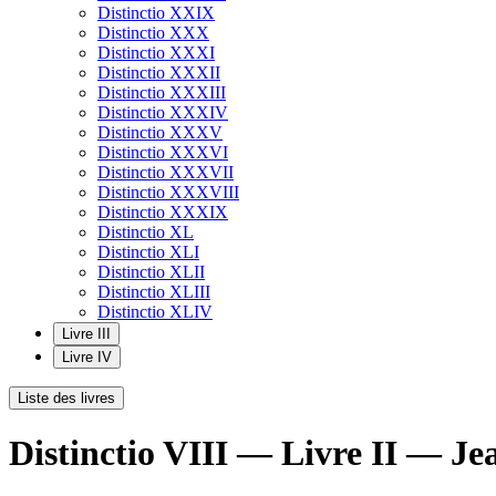
Distinctio XXIX
Distinctio XXX
Distinctio XXXI
Distinctio XXXII
Distinctio XXXIII
Distinctio XXXIV
Distinctio XXXV
Distinctio XXXVI
Distinctio XXXVII
Distinctio XXXVIII
Distinctio XXXIX
Distinctio XL
Distinctio XLI
Distinctio XLII
Distinctio XLIII
Distinctio XLIV
Livre III
Livre IV
Liste des livres
Distinctio VIII — Livre II — J