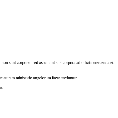
i non sunt corporei, sed assumunt sibi corpora ad officia exercenda et
creaturam ministerio angelorum facte creduntur.
r.