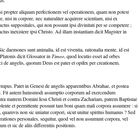
us.
 nisi propter aliquam perfectionem vel operationem, quam non potest
, nisi in corpore, nec naturaliter acquirere scientiam, nisi ex
ctus suppositales, qui non possunt ipsi divinitati per se competere ;
actus inexistere ipsi Christo. Ad illam instantiam dicit Magister in
 daemones sunt animalia, id est viventia, rationalia mente, id est
Platonis dicit Glossator in
Timeo
, quod locutio esset ad orbes
ci de angelis, quorum Deus est pater et opifex per creationem.
empus. Patet in Genesi de angelis apparentibus Abrahae, et postea
urae. Fit autem huiusmodi assumptio corporum ad exercendum
ntra matrem Domini Iesu Christi et contra Zachariam, patrem Baptistae
olente et permittente possunt tam boni quam mali corpora assumere : si
 quamvis non sic uniatur corpori, sicut unitur spiritus humanus ? Sed
tiones personales, sequitur, quod vel non assumunt corpora, vel
et sic de aliis differentiis positionis.