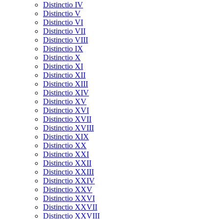
Distinctio IV
Distinctio V
Distinctio VI
Distinctio VII
Distinctio VIII
Distinctio IX
Distinctio X
Distinctio XI
Distinctio XII
Distinctio XIII
Distinctio XIV
Distinctio XV
Distinctio XVI
Distinctio XVII
Distinctio XVIII
Distinctio XIX
Distinctio XX
Distinctio XXI
Distinctio XXII
Distinctio XXIII
Distinctio XXIV
Distinctio XXV
Distinctio XXVI
Distinctio XXVII
Distinctio XXVIII