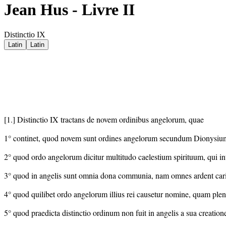
Jean Hus - Livre II
Distinctio IX
Latin
Latin
[1.] Distinctio IX tractans de novem ordinibus angelorum, quae
1° continet, quod novem sunt ordines angelorum secundum Dionysiu
2° quod ordo angelorum dicitur multitudo caelestium spirituum, qui in
3° quod in angelis sunt omnia dona communia, nam omnes ardent caritat
4° quod quilibet ordo angelorum illius rei causetur nomine, quam plen
5° quod praedicta distinctio ordinum non fuit in angelis a sua creatione