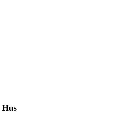
n Hus