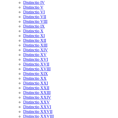
Distinctio IV
Distinctio V
Distinctio VI
Distinctio VII
Distinctio VIII
Distinctio IX
Distinctio X
Distinctio XI
Distinctio XII
Distinctio XIII
Distinctio XIV
Distinctio XV
Distinctio XVI
Distinctio XVII
Distinctio XVIII
Distinctio XIX
Distinctio XX
Distinctio XXI
Distinctio XXII
Distinctio XXIII
Distinctio XXIV
Distinctio XXV
Distinctio XXVI
Distinctio XXVII
Distinctio XXVIII