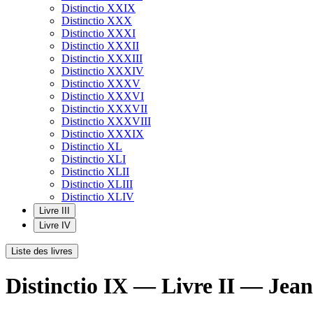
Distinctio XXIX
Distinctio XXX
Distinctio XXXI
Distinctio XXXII
Distinctio XXXIII
Distinctio XXXIV
Distinctio XXXV
Distinctio XXXVI
Distinctio XXXVII
Distinctio XXXVIII
Distinctio XXXIX
Distinctio XL
Distinctio XLI
Distinctio XLII
Distinctio XLIII
Distinctio XLIV
Livre III
Livre IV
Liste des livres
Distinctio IX — Livre II — Jea