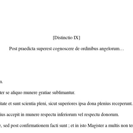
[Distinctio IX]
Post praedicta superest cognoscere de ordinibus angelorum…
m.
ter se aliquo munere gratiae sublimantur.
e et sunt scientia pleni, sicut superiores ipsa dona plenius receperunt.
ius accepit in munere respectu inferiorum vel respectu donorum.
, sed post confirmationem facti sunt ; et in isto Magister a multis non te