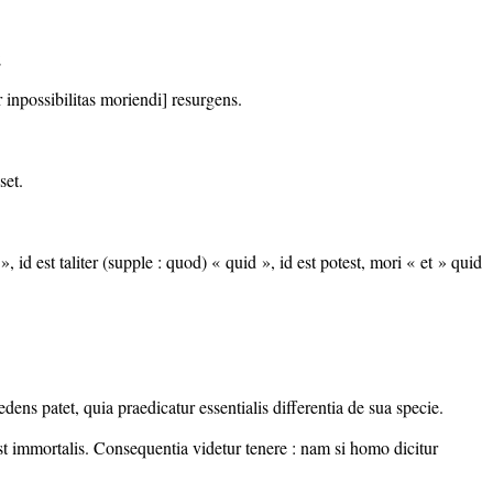
;
 inpossibilitas moriendi] resurgens.
set.
, id est taliter (supple : quod) « quid », id est potest, mori « et » quid
ens patet, quia praedicatur essentialis differentia de sua specie.
est immortalis. Consequentia videtur tenere : nam si homo dicitur