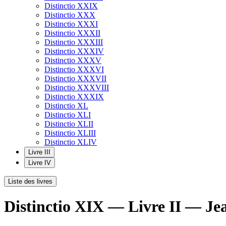
Distinctio XXIX
Distinctio XXX
Distinctio XXXI
Distinctio XXXII
Distinctio XXXIII
Distinctio XXXIV
Distinctio XXXV
Distinctio XXXVI
Distinctio XXXVII
Distinctio XXXVIII
Distinctio XXXIX
Distinctio XL
Distinctio XLI
Distinctio XLII
Distinctio XLIII
Distinctio XLIV
Livre III
Livre IV
Liste des livres
Distinctio XIX — Livre II — Je