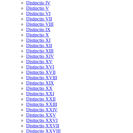
Distinctio IV
Distinctio V
Distinctio VI
Distinctio VII
Distinctio VIII
Distinctio IX
Distinctio X
Distinctio XI
Distinctio XII
Distinctio XIII
Distinctio XIV
Distinctio XV
Distinctio XVI
Distinctio XVII
Distinctio XVIII
Distinctio XIX
Distinctio XX
Distinctio XXI
Distinctio XXII
Distinctio XXIII
Distinctio XXIV
Distinctio XXV
Distinctio XXVI
Distinctio XXVII
Distinctio XXVIII