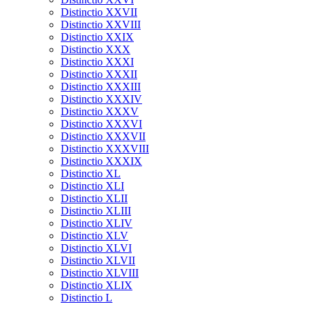
Distinctio XXVII
Distinctio XXVIII
Distinctio XXIX
Distinctio XXX
Distinctio XXXI
Distinctio XXXII
Distinctio XXXIII
Distinctio XXXIV
Distinctio XXXV
Distinctio XXXVI
Distinctio XXXVII
Distinctio XXXVIII
Distinctio XXXIX
Distinctio XL
Distinctio XLI
Distinctio XLII
Distinctio XLIII
Distinctio XLIV
Distinctio XLV
Distinctio XLVI
Distinctio XLVII
Distinctio XLVIII
Distinctio XLIX
Distinctio L