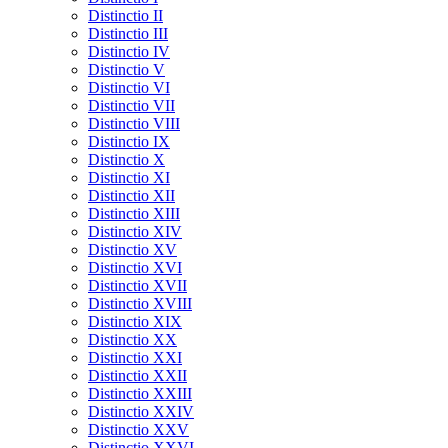
Distinctio II
Distinctio III
Distinctio IV
Distinctio V
Distinctio VI
Distinctio VII
Distinctio VIII
Distinctio IX
Distinctio X
Distinctio XI
Distinctio XII
Distinctio XIII
Distinctio XIV
Distinctio XV
Distinctio XVI
Distinctio XVII
Distinctio XVIII
Distinctio XIX
Distinctio XX
Distinctio XXI
Distinctio XXII
Distinctio XXIII
Distinctio XXIV
Distinctio XXV
Distinctio XXVI