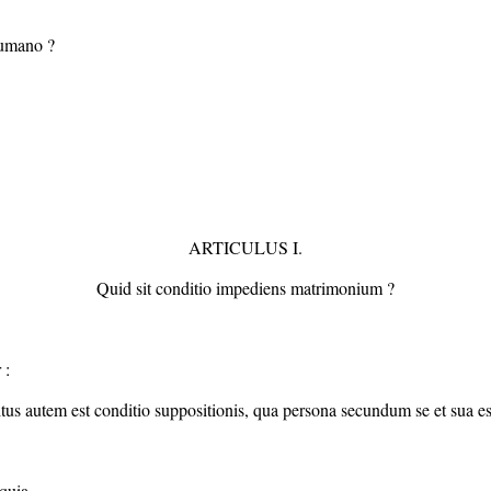
 humano ?
ARTICULUS I.
Quid sit conditio impediens matrimonium ?
 :
tus autem est conditio suppositionis, qua persona secundum se et sua est 
 quia