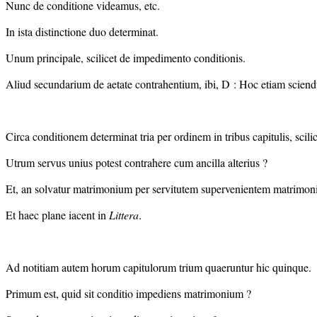
Nunc de conditione videamus, etc.
In ista distinctione duo determinat.
Unum principale, scilicet de impedimento conditionis.
Aliud secundarium de aetate contrahentium, ibi, D : Hoc etiam sciendu
Circa conditionem determinat tria per ordinem in tribus capitulis, scili
Utrum servus unius potest contrahere cum ancilla alterius ?
Et, an solvatur matrimonium per servitutem supervenientem matrimon
Et haec plane iacent in
Littera
.
Ad notitiam autem horum capitulorum trium quaeruntur hic quinque.
Primum est, quid sit conditio impediens matrimonium ?