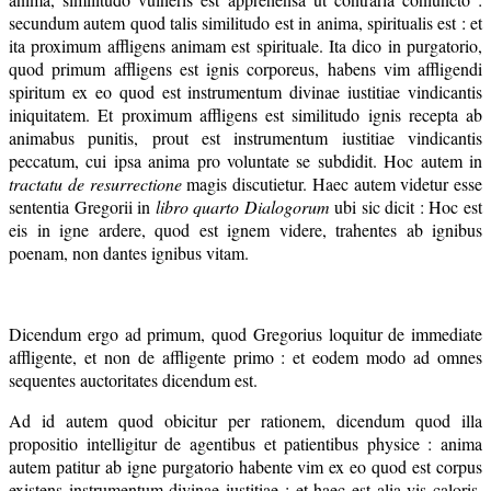
secundum autem quod talis similitudo est in anima, spiritualis est : et
ita proximum affligens animam est spirituale. Ita dico in purgatorio,
quod primum affligens est ignis corporeus, habens vim affligendi
spiritum ex eo quod est instrumentum divinae iustitiae vindicantis
iniquitatem. Et proximum affligens est similitudo ignis recepta ab
animabus punitis, prout est instrumentum iustitiae vindicantis
peccatum, cui ipsa anima pro voluntate se subdidit. Hoc autem in
tractatu de resurrectione
magis discutietur. Haec autem videtur esse
sententia Gregorii in
libro quarto Dialogorum
ubi sic dicit : Hoc est
eis in igne ardere, quod est ignem videre, trahentes ab ignibus
poenam, non dantes ignibus vitam.
Dicendum ergo ad primum, quod Gregorius loquitur de immediate
affligente, et non de affligente primo : et eodem modo ad omnes
sequentes auctoritates dicendum est.
Ad id autem quod obicitur per rationem, dicendum quod illa
propositio intelligitur de agentibus et patientibus physice : anima
autem patitur ab igne purgatorio habente vim ex eo quod est corpus
existens instrumentum divinae iustitiae : et haec est alia vis caloris,