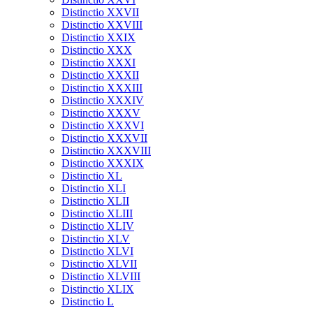
Distinctio XXVII
Distinctio XXVIII
Distinctio XXIX
Distinctio XXX
Distinctio XXXI
Distinctio XXXII
Distinctio XXXIII
Distinctio XXXIV
Distinctio XXXV
Distinctio XXXVI
Distinctio XXXVII
Distinctio XXXVIII
Distinctio XXXIX
Distinctio XL
Distinctio XLI
Distinctio XLII
Distinctio XLIII
Distinctio XLIV
Distinctio XLV
Distinctio XLVI
Distinctio XLVII
Distinctio XLVIII
Distinctio XLIX
Distinctio L