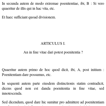
In secunda autem de modo extremae poenitentiae, ibi, B : Si vero
quaeritur de illis qui in hac vita, etc.
Et haec sufficiant quoad divisionem.
ARTICULUS I.
An in fine vitae dari potest poenitentia ?
Quaeritur autem primo de hoc quod dicit, ibi, A, post initium :
Poenitentiam dare possumus, etc.
In sequenti autem parte eiusdem distinctionis statim contradicit,
dicens quod non est danda poenitentia in fine vitae, sed
innotescenda.
Sed dicendum, quod dare hic sumitur pro admittere ad poenitentiam