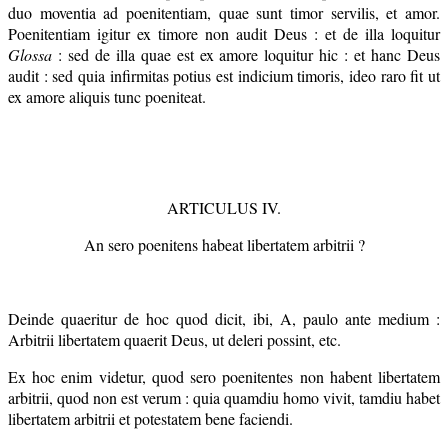
duo moventia ad poenitentiam, quae sunt timor servilis, et amor.
Poenitentiam igitur ex timore non audit Deus : et de illa loquitur
Glossa
: sed de illa quae est ex amore loquitur hic : et hanc Deus
audit : sed quia infirmitas potius est indicium timoris, ideo raro fit ut
ex amore aliquis tunc poeniteat.
ARTICULUS IV.
An sero poenitens habeat libertatem arbitrii ?
Deinde quaeritur de hoc quod dicit, ibi, A, paulo ante medium :
Arbitrii libertatem quaerit Deus, ut deleri possint, etc.
Ex hoc enim videtur, quod sero poenitentes non habent libertatem
arbitrii, quod non est verum : quia quamdiu homo vivit, tamdiu habet
libertatem arbitrii et potestatem bene faciendi.