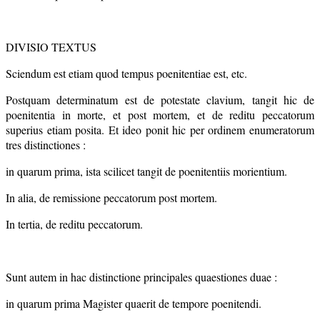
DIVISIO TEXTUS
Sciendum est etiam quod tempus poenitentiae est, etc.
Postquam determinatum est de potestate clavium, tangit hic de
poenitentia in morte, et post mortem, et de reditu peccatorum
superius etiam posita. Et ideo ponit hic per ordinem enumeratorum
tres distinctiones :
in quarum prima, ista scilicet tangit de poenitentiis morientium.
In alia, de remissione peccatorum post mortem.
In tertia, de reditu peccatorum.
Sunt autem in hac distinctione principales quaestiones duae :
in quarum prima Magister quaerit de tempore poenitendi.