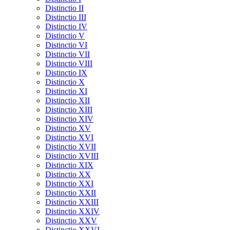
Distinctio II
Distinctio III
Distinctio IV
Distinctio V
Distinctio VI
Distinctio VII
Distinctio VIII
Distinctio IX
Distinctio X
Distinctio XI
Distinctio XII
Distinctio XIII
Distinctio XIV
Distinctio XV
Distinctio XVI
Distinctio XVII
Distinctio XVIII
Distinctio XIX
Distinctio XX
Distinctio XXI
Distinctio XXII
Distinctio XXIII
Distinctio XXIV
Distinctio XXV
Distinctio XXVI