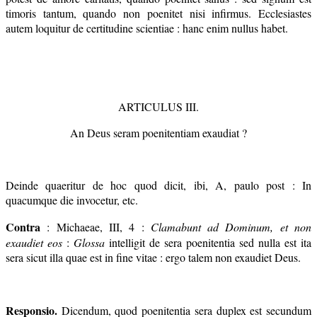
timoris tantum, quando non poenitet nisi infirmus. Ecclesiastes
autem loquitur de certitudine scientiae : hanc enim nullus habet.
ARTICULUS III.
An Deus seram poenitentiam exaudiat ?
Deinde quaeritur de hoc quod dicit, ibi, A, paulo post : In
quacumque die invocetur, etc.
Contra
: Michaeae, III, 4 :
Clamabunt ad Dominum, et non
exaudiet eos
:
Glossa
intelligit de sera poenitentia sed nulla est ita
sera sicut illa quae est in fine vitae : ergo talem non exaudiet Deus.
Responsio.
Dicendum, quod poenitentia sera duplex est secundum