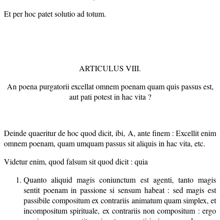
Et per hoc patet solutio ad totum.
ARTICULUS VIII.
An poena purgatorii excellat omnem poenam quam quis passus est,
aut pati potest in hac vita ?
Deinde quaeritur de hoc quod dicit, ibi, A, ante finem : Excellit enim
omnem poenam, quam umquam passus sit aliquis in hac vita, etc.
Videtur enim, quod falsum sit quod dicit : quia
Quanto aliquid magis coniunctum est agenti, tanto magis
sentit poenam in passione si sensum habeat : sed magis est
passibile compositum ex contrariis animatum quam simplex, et
incompositum spirituale, ex contrariis non compositum : ergo