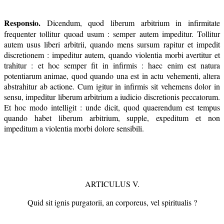
Responsio.
Dicendum, quod liberum arbitrium in infirmitate
frequenter tollitur quoad usum : semper autem impeditur. Tollitur
autem usus liberi arbitrii, quando mens sursum rapitur et impedit
discretionem : impeditur autem, quando violentia morbi avertitur et
trahitur : et hoc semper fit in infirmis : haec enim est natura
potentiarum animae, quod quando una est in actu vehementi, altera
abstrahitur ab actione. Cum igitur in infirmis sit vehemens dolor in
sensu, impeditur liberum arbitrium a iudicio discretionis peccatorum.
Et hoc modo intelligit : unde dicit, quod quaerendum est tempus
quando habet liberum arbitrium, supple, expeditum et non
impeditum a violentia morbi dolore sensibili.
ARTICULUS V.
Quid sit ignis purgatorii, an corporeus, vel spiritualis ?