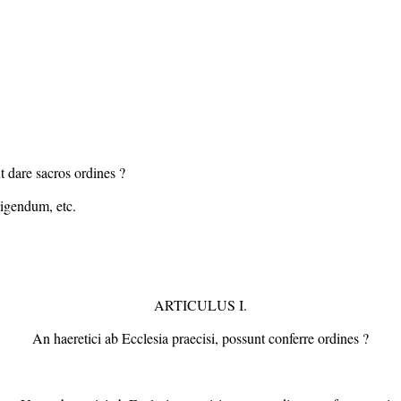
nt dare sacros ordines ?
bigendum, etc.
ARTICULUS I.
An haeretici ab Ecclesia praecisi, possunt conferre ordines ?