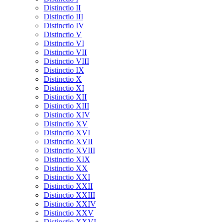
Distinctio II
Distinctio III
Distinctio IV
Distinctio V
Distinctio VI
Distinctio VII
Distinctio VIII
Distinctio IX
Distinctio X
Distinctio XI
Distinctio XII
Distinctio XIII
Distinctio XIV
Distinctio XV
Distinctio XVI
Distinctio XVII
Distinctio XVIII
Distinctio XIX
Distinctio XX
Distinctio XXI
Distinctio XXII
Distinctio XXIII
Distinctio XXIV
Distinctio XXV
Distinctio XXVI