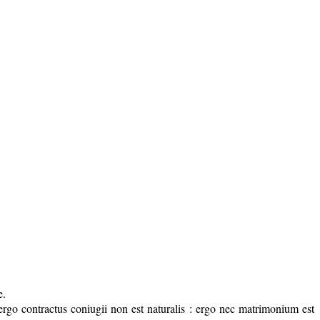
e.
rgo contractus coniugii non est naturalis : ergo nec matrimonium est