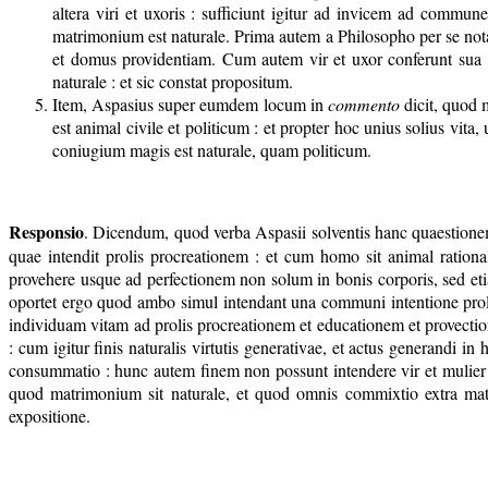
altera viri et uxoris : sufficiunt igitur ad invicem ad commu
matrimonium est naturale. Prima autem a Philosopho per se nota 
et domus providentiam. Cum autem vir et uxor conferunt sua o
naturale : et sic constat propositum.
Item, Aspasius super eumdem locum in
commento
dicit, quod 
est animal civile et politicum : et propter hoc unius solius vita
coniugium magis est naturale, quam politicum.
Responsio
. Dicendum, quod verba Aspasii solventis hanc quaestionem
quae intendit prolis procreationem : et cum homo sit animal ration
provehere usque ad perfectionem non solum in bonis corporis, sed eti
oportet ergo quod ambo simul intendant una communi intentione prol
individuam vitam ad prolis procreationem et educationem et provection
: cum igitur finis naturalis virtutis generativae, et actus generandi i
consummatio : hunc autem finem non possunt intendere vir et mulier c
quod matrimonium sit naturale, et quod omnis commixtio extra matr
expositione.