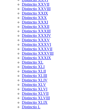
Distinctio XXVII
Distinctio XXVIII
Distinctio XXIX
Distinctio XXX
Distinctio XXXI
Distinctio XXXII
Distinctio XXXIII
Distinctio XXXIV
Distinctio XXXV
Distinctio XXXVI
Distinctio XXXVII
Distinctio XXXVIII
Distinctio XXXIX
Distinctio XL
Distinctio XLI
Distinctio XLII
Distinctio XLIII
Distinctio XLIV
Distinctio XLV
Distinctio XLVI
Distinctio XLVII
Distinctio XLVIII
Distinctio XLIX
Distinctio L