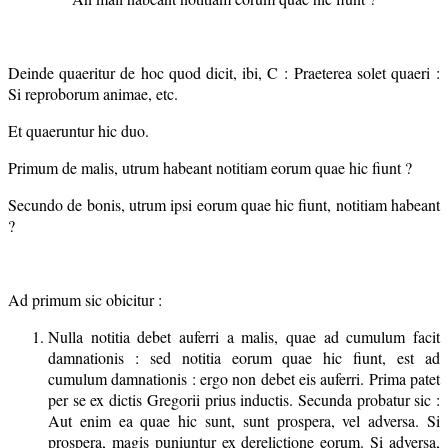
Deinde quaeritur de hoc quod dicit, ibi, C : Praeterea solet quaeri :
Si reproborum animae, etc.
Et quaeruntur hic duo.
Primum de malis, utrum habeant notitiam eorum quae hic fiunt ?
Secundo de bonis, utrum ipsi eorum quae hic fiunt, notitiam habeant
?
Ad primum sic obicitur :
Nulla notitia debet auferri a malis, quae ad cumulum facit
damnationis : sed notitia eorum quae hic fiunt, est ad
cumulum damnationis : ergo non debet eis auferri. Prima patet
per se ex dictis Gregorii prius inductis. Secunda probatur sic :
Aut enim ea quae hic sunt, sunt prospera, vel adversa. Si
prospera, magis puniuntur ex derelictione eorum. Si adversa,