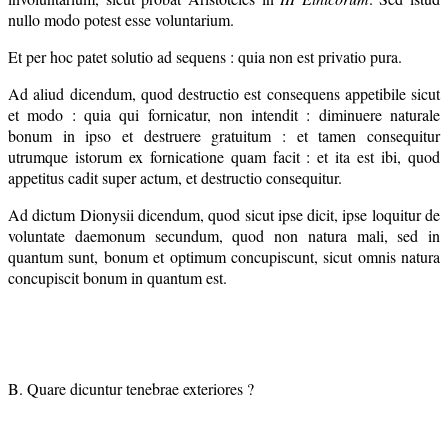
nullo modo potest esse voluntarium.
Et per hoc patet solutio ad sequens : quia non est privatio pura.
Ad aliud dicendum, quod destructio est consequens appetibile sicut
et modo : quia qui fornicatur, non intendit : diminuere naturale
bonum in ipso et destruere gratuitum : et tamen consequitur
utrumque istorum ex fornicatione quam facit : et ita est ibi, quod
appetitus cadit super actum, et destructio consequitur.
Ad dictum Dionysii dicendum, quod sicut ipse dicit, ipse loquitur de
voluntate daemonum secundum, quod non natura mali, sed in
quantum sunt, bonum et optimum concupiscunt, sicut omnis natura
concupiscit bonum in quantum est.
B. Quare dicuntur tenebrae exteriores ?