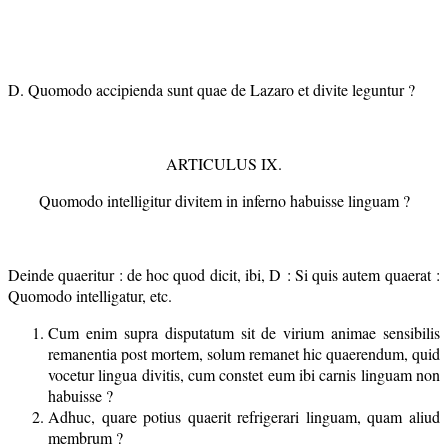
D. Quomodo accipienda sunt quae de Lazaro et divite leguntur ?
ARTICULUS IX.
Quomodo intelligitur divitem in inferno habuisse linguam ?
Deinde quaeritur : de hoc quod dicit, ibi, D : Si quis autem quaerat :
Quomodo intelligatur, etc.
Cum enim supra disputatum sit de virium animae sensibilis
remanentia post mortem, solum remanet hic quaerendum, quid
vocetur lingua divitis, cum constet eum ibi carnis linguam non
habuisse ?
Adhuc, quare potius quaerit refrigerari linguam, quam aliud
membrum ?