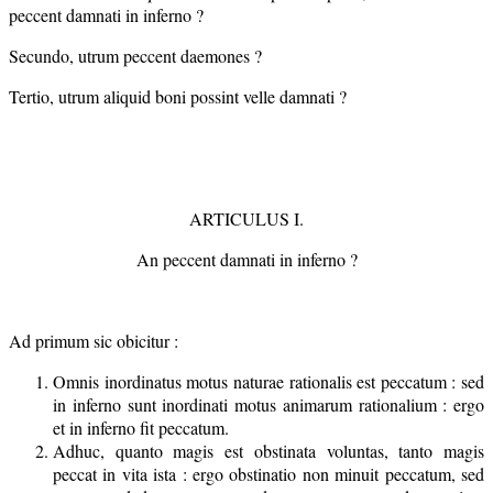
peccent damnati in inferno ?
Secundo, utrum peccent daemones ?
Tertio, utrum aliquid boni possint velle damnati ?
ARTICULUS I.
An peccent damnati in inferno ?
Ad primum sic obicitur :
Omnis inordinatus motus naturae rationalis est peccatum : sed
in inferno sunt inordinati motus animarum rationalium : ergo
et in inferno fit peccatum.
Adhuc, quanto magis est obstinata voluntas, tanto magis
peccat in vita ista : ergo obstinatio non minuit peccatum, sed