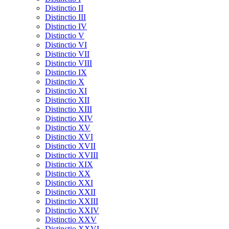
Distinctio II
Distinctio III
Distinctio IV
Distinctio V
Distinctio VI
Distinctio VII
Distinctio VIII
Distinctio IX
Distinctio X
Distinctio XI
Distinctio XII
Distinctio XIII
Distinctio XIV
Distinctio XV
Distinctio XVI
Distinctio XVII
Distinctio XVIII
Distinctio XIX
Distinctio XX
Distinctio XXI
Distinctio XXII
Distinctio XXIII
Distinctio XXIV
Distinctio XXV
Distinctio XXVI