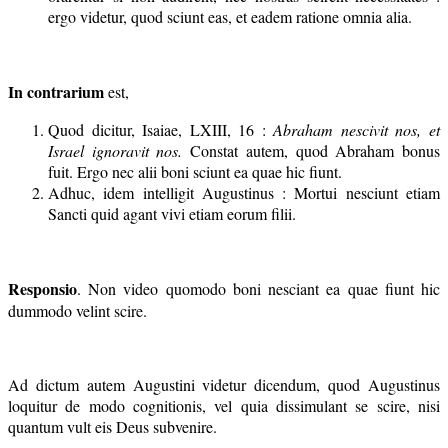
ergo videtur, quod sciunt eas, et eadem ratione omnia alia.
In contrarium
est,
Quod dicitur, Isaiae, LXIII, 16 :
Abraham nescivit nos, et
Israel ignoravit nos.
Constat autem, quod Abraham bonus
fuit. Ergo nec alii boni sciunt ea quae hic fiunt.
Adhuc, idem intelligit Augustinus : Mortui nesciunt etiam
Sancti quid agant vivi etiam eorum filii.
Responsio
. Non video quomodo boni nesciant ea quae fiunt hic
dummodo velint scire.
Ad dictum autem Augustini videtur dicendum, quod Augustinus
loquitur de modo cognitionis, vel quia dissimulant se scire, nisi
quantum vult eis Deus subvenire.