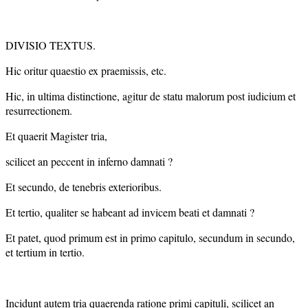
DIVISIO TEXTUS.
Hic oritur quaestio ex praemissis, etc.
Hic, in ultima distinctione, agitur de statu malorum post iudicium et
resurrectionem.
Et quaerit Magister tria,
scilicet an peccent in inferno damnati ?
Et secundo, de tenebris exterioribus.
Et tertio, qualiter se habeant ad invicem beati et damnati ?
Et patet, quod primum est in primo capitulo, secundum in secundo,
et tertium in tertio.
Incidunt autem tria quaerenda ratione primi capituli, scilicet an