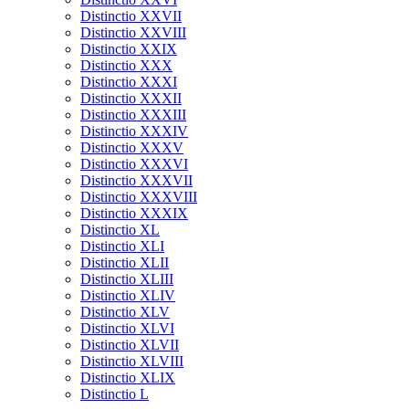
Distinctio XXVII
Distinctio XXVIII
Distinctio XXIX
Distinctio XXX
Distinctio XXXI
Distinctio XXXII
Distinctio XXXIII
Distinctio XXXIV
Distinctio XXXV
Distinctio XXXVI
Distinctio XXXVII
Distinctio XXXVIII
Distinctio XXXIX
Distinctio XL
Distinctio XLI
Distinctio XLII
Distinctio XLIII
Distinctio XLIV
Distinctio XLV
Distinctio XLVI
Distinctio XLVII
Distinctio XLVIII
Distinctio XLIX
Distinctio L