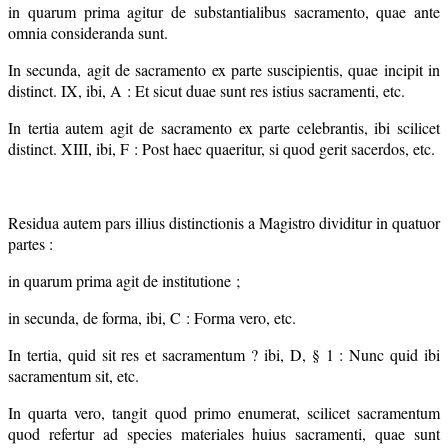
in quarum prima agitur de substantialibus sacramento, quae ante
omnia consideranda sunt.
In secunda, agit de sacramento ex parte suscipientis, quae incipit in
distinct. IX, ibi, A : Et sicut duae sunt res istius sacramenti, etc.
In tertia autem agit de sacramento ex parte celebrantis, ibi scilicet
distinct. XIII, ibi, F : Post haec quaeritur, si quod gerit sacerdos, etc.
Residua autem pars illius distinctionis a Magistro dividitur in quatuor
partes :
in quarum prima agit de institutione ;
in secunda, de forma, ibi, C : Forma vero, etc.
In tertia, quid sit res et sacramentum ? ibi, D, § 1 : Nunc quid ibi
sacramentum sit, etc.
In quarta vero, tangit quod primo enumerat, scilicet sacramentum
quod refertur ad species materiales huius sacramenti, quae sunt