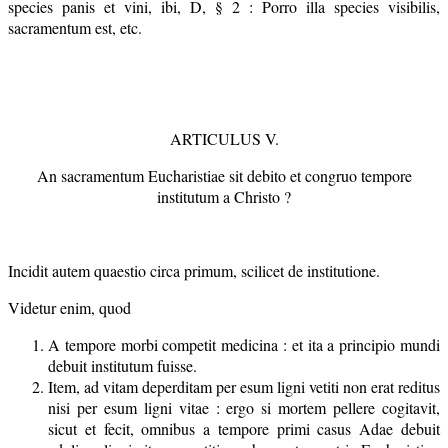
species panis et vini, ibi, D, § 2 : Porro illa species visibilis,
sacramentum est, etc.
ARTICULUS V.
An sacramentum Eucharistiae sit debito et congruo tempore
institutum a Christo ?
Incidit autem quaestio circa primum, scilicet de institutione.
Videtur enim, quod
A tempore morbi competit medicina : et ita a principio mundi
debuit institutum fuisse.
Item, ad vitam deperditam per esum ligni vetiti non erat reditus
nisi per esum ligni vitae : ergo si mortem pellere cogitavit,
sicut et fecit, omnibus a tempore primi casus Adae debuit