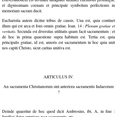
et dignissimam coenam et principale symbolum perfectionis in
memoriam sacram ducit.
Eucharistia autem dicitur tribus de causis. Una est, quia continet
illum qui est arca et fons omnis gratiae. Ioan. 14 :
Plenum gratiae et
veritatis.
Secunda est diversitas utilitatis quam facit sacramentum : et
de hoc in prima quaestione supra habitum est. Tertia est, quia
principalis gratiae, id est, amoris est sacramentum in hoc quia unit
nos capiti Christo, sicut caritas unitiva est.
ARTICULUS IV.
An sacramenta Christianorum sint anteriora sacramentis Iudaeorum
?
Deinde quaeritur de hoc quod dicit Ambrosius, ibi, A, in fine :
Intelligi datur anteriora esse sacramenta, etc.