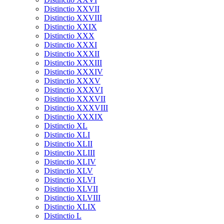
Distinctio XXVII
Distinctio XXVIII
Distinctio XXIX
Distinctio XXX
Distinctio XXXI
Distinctio XXXII
Distinctio XXXIII
Distinctio XXXIV
Distinctio XXXV
Distinctio XXXVI
Distinctio XXXVII
Distinctio XXXVIII
Distinctio XXXIX
Distinctio XL
Distinctio XLI
Distinctio XLII
Distinctio XLIII
Distinctio XLIV
Distinctio XLV
Distinctio XLVI
Distinctio XLVII
Distinctio XLVIII
Distinctio XLIX
Distinctio L