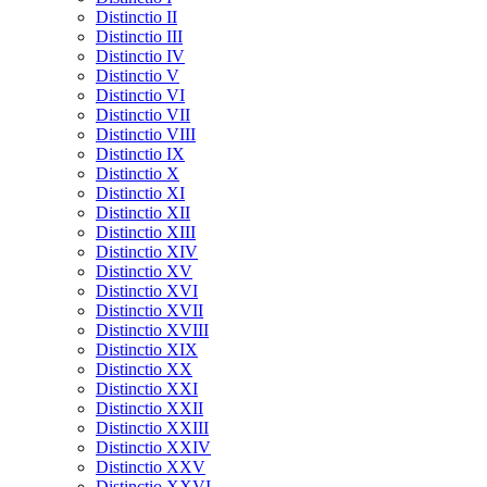
Distinctio II
Distinctio III
Distinctio IV
Distinctio V
Distinctio VI
Distinctio VII
Distinctio VIII
Distinctio IX
Distinctio X
Distinctio XI
Distinctio XII
Distinctio XIII
Distinctio XIV
Distinctio XV
Distinctio XVI
Distinctio XVII
Distinctio XVIII
Distinctio XIX
Distinctio XX
Distinctio XXI
Distinctio XXII
Distinctio XXIII
Distinctio XXIV
Distinctio XXV
Distinctio XXVI