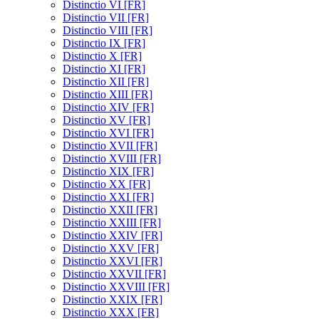
Distinctio VI [FR]
Distinctio VII [FR]
Distinctio VIII [FR]
Distinctio IX [FR]
Distinctio X [FR]
Distinctio XI [FR]
Distinctio XII [FR]
Distinctio XIII [FR]
Distinctio XIV [FR]
Distinctio XV [FR]
Distinctio XVI [FR]
Distinctio XVII [FR]
Distinctio XVIII [FR]
Distinctio XIX [FR]
Distinctio XX [FR]
Distinctio XXI [FR]
Distinctio XXII [FR]
Distinctio XXIII [FR]
Distinctio XXIV [FR]
Distinctio XXV [FR]
Distinctio XXVI [FR]
Distinctio XXVII [FR]
Distinctio XXVIII [FR]
Distinctio XXIX [FR]
Distinctio XXX [FR]