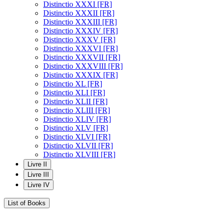
Distinctio XXXI [FR]
Distinctio XXXII [FR]
Distinctio XXXIII [FR]
Distinctio XXXIV [FR]
Distinctio XXXV [FR]
Distinctio XXXVI [FR]
Distinctio XXXVII [FR]
Distinctio XXXVIII [FR]
Distinctio XXXIX [FR]
Distinctio XL [FR]
Distinctio XLI [FR]
Distinctio XLII [FR]
Distinctio XLIII [FR]
Distinctio XLIV [FR]
Distinctio XLV [FR]
Distinctio XLVI [FR]
Distinctio XLVII [FR]
Distinctio XLVIII [FR]
Livre II
Livre III
Livre IV
List of Books