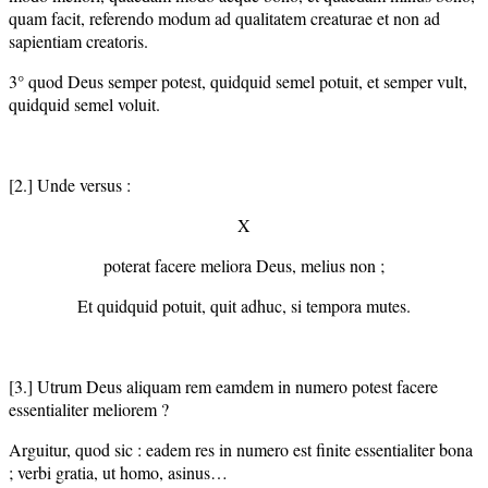
quam facit, referendo modum ad qualitatem creaturae et non ad
sapientiam creatoris.
3° quod Deus semper potest, quidquid semel potuit, et semper vult,
quidquid semel voluit.
[2.] Unde versus :
X
poterat facere meliora Deus, melius non ;
Et quidquid potuit, quit adhuc, si tempora mutes.
[3.] Utrum Deus aliquam rem eamdem in numero potest facere
essentialiter meliorem ?
Arguitur, quod sic : eadem res in numero est finite essentialiter bona
; verbi gratia, ut homo, asinus…